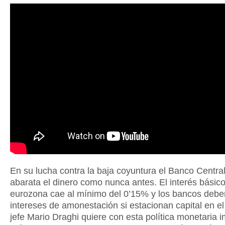
En su lucha contra la baja coyuntura el Banco Centra
abarata el dinero como nunca antes. El interés básico
eurozona cae al mínimo del 0’15% y los bancos debe
intereses de amonestación si estacionan capital en e
jefe Mario Draghi quiere con esta política monetaria i