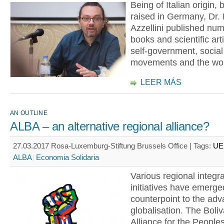
Being of Italian origin,
raised in Germany, Dr. 
Azzellini published nu
books and scientific art
self-government, social
movements and the wor
LEER MÁS
AN OUTLINE
ALBA – an alternative regional alliance?
27.03.2017 Rosa-Luxemburg-Stiftung Brussels Office |
Tags:
UE
ALBA
Economia Solidaria
Various regional integra
initiatives have emerge
counterpoint to the adv
globalisation. The Boliv
Alliance for the People