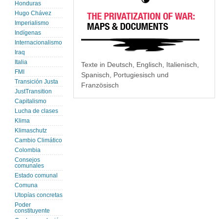
Honduras
Hugo Chávez
Imperialismo
Indígenas
Internacionalismo
Iraq
Italia
Texte in Deutsch, Englisch, Italienisch,
FMI
Spanisch, Portugiesisch und
Transición Justa
Französisch
JustTransition
Capitalismo
Lucha de clases
Klima
Klimaschutz
Cambio Climático
Colombia
Consejos
comunales
Estado comunal
Comuna
Utopías concretas
Poder
constituyente