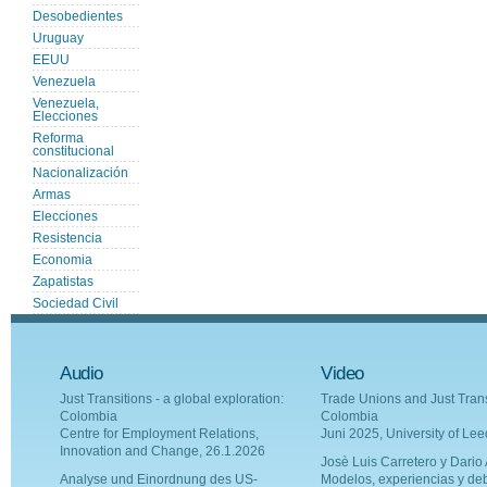
Desobedientes
Uruguay
EEUU
Venezuela
Venezuela,
Elecciones
Reforma
constitucional
Nacionalización
Armas
Elecciones
Resistencia
Economia
Zapatistas
Sociedad Civil
Audio
Video
Just Transitions - a global exploration:
Trade Unions and Just Trans
Colombia
Colombia
Centre for Employment Relations,
Juni 2025, University of Le
Innovation and Change, 26.1.2026
Josè Luis Carretero y Dario A
Analyse und Einordnung des US-
Modelos, experiencias y de