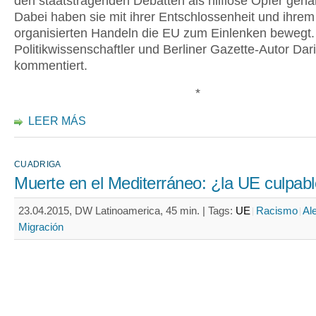
den staatstragenden Debatten als hilflose Opfer geha
Dabei haben sie mit ihrer Entschlossenheit und ihrem
organisierten Handeln die EU zum Einlenken bewegt.
Politikwissenschaftler und Berliner Gazette-Autor Dari
kommentiert.
*
LEER MÁS
CUADRIGA
Muerte en el Mediterráneo: ¿la UE culpab
23.04.2015, DW Latinoamerica, 45 min. |
Tags:
UE
Racismo
Al
Migración