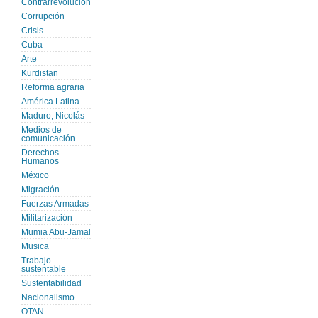
Contrarrevolución
Corrupción
Crisis
Cuba
Arte
Kurdistan
Reforma agraria
América Latina
Maduro, Nicolás
Medios de
comunicación
Derechos
Humanos
México
Migración
Fuerzas Armadas
Militarización
Mumia Abu-Jamal
Musica
Trabajo
sustentable
Sustentabilidad
Nacionalismo
OTAN