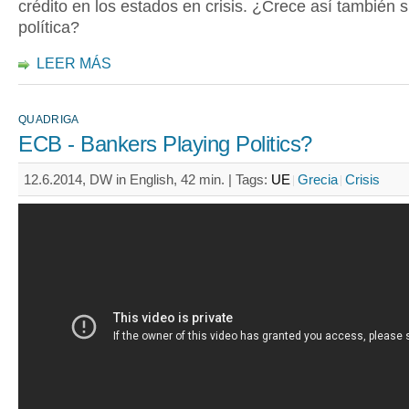
crédito en los estados en crisis. ¿Crece así también s
política?
LEER MÁS
QUADRIGA
ECB - Bankers Playing Politics?
12.6.2014, DW in English, 42 min. |
Tags:
UE
Grecia
Crisis