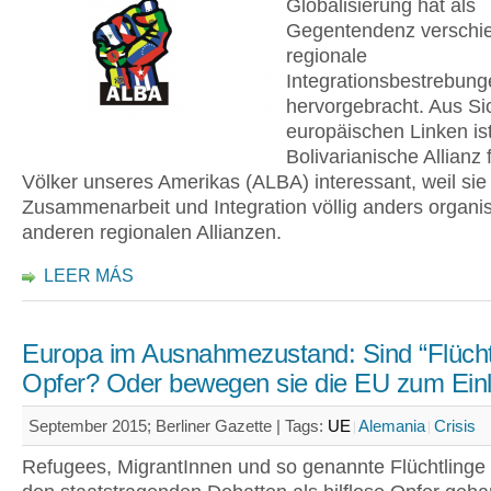
Globalisierung hat als
Gegentendenz verschie
regionale
Integrationsbestrebung
hervorgebracht. Aus Si
europäischen Linken ist
Bolivarianische Allianz 
Völker unseres Amerikas (ALBA) interessant, weil sie
Zusammenarbeit und Integration völlig anders organisi
anderen regionalen Allianzen.
LEER MÁS
Europa im Ausnahmezustand: Sind “Flücht
Opfer? Oder bewegen sie die EU zum Ein
September 2015; Berliner Gazette |
Tags:
UE
Alemania
Crisis
Refugees, MigrantInnen und so genannte Flüchtlinge