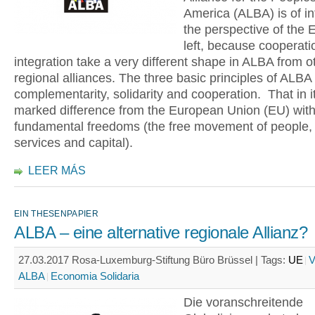
America (ALBA) is of in
the perspective of the
left, because cooperat
integration take a very different shape in ALBA from o
regional alliances. The three basic principles of ALBA
complementarity, solidarity and cooperation. That in it
marked difference from the European Union (EU) with 
fundamental freedoms (the free movement of people,
services and capital).
LEER MÁS
EIN THESENPAPIER
ALBA – eine alternative regionale Allianz?
27.03.2017 Rosa-Luxemburg-Stiftung Büro Brüssel |
Tags:
UE
V
ALBA
Economia Solidaria
Die voranschreitende