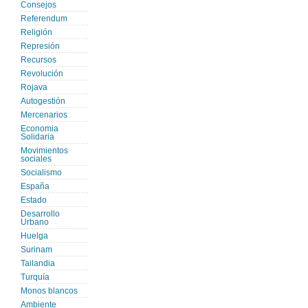
Consejos
Referendum
Religión
Represión
Recursos
Revolución
Rojava
Autogestión
Mercenarios
Economia
Solidaria
Movimientos
sociales
Socialismo
España
Estado
Desarrollo
Urbano
Huelga
Surinam
Tailandia
Turquía
Monos blancos
Ambiente