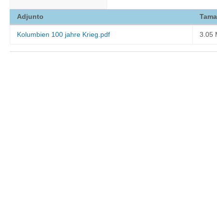
Adjunto
Tama
Kolumbien 100 jahre Krieg.pdf
3.05