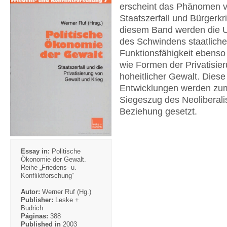
erscheint das Phänomen 
Staatszerfall und Bürgerkr
diesem Band werden die 
des Schwindens staatliche
Funktionsfähigkeit ebenso
wie Formen der Privatisie
hoheitlicher Gewalt. Diese
Entwicklungen werden zu
Siegeszug des Neoliberali
Beziehung gesetzt.
Essay in:
Politische
Ökonomie der Gewalt.
Reihe „Friedens- u.
Konfliktforschung“
Autor:
Werner Ruf (Hg.)
Publisher:
Leske +
Budrich
Páginas:
388
Published in
2003