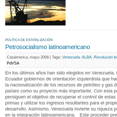
POLÍTICA DE ESTATALIZACIÓN
Petrosocialismo latinoamericano
Casámerica, mayo 2008 |
Tags:
Venezuela
ALBA
Revolución bo
PdVSA
En los últimos años han sido elegidos en Venezuela, B
Ecuador gobiernos de orientación izquierdista que h
la nacionalización de los recursos de petróleo y gas 
países como su proyecto más importante. Con esta po
persiguen el objetivo de recuperar el control de estas
primas y utilizar los ingresos resultantes para el propi
desarrollo. Asimismo, Venezuela invierte su riqueza pe
en la integración latinoamericana. Este proceder pr