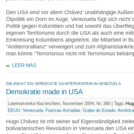
Den USA sind vor allem Chávez’ unabhängige Außen
Ölpolitik ein Dorn im Auge. Venezuela fügt sich nicht 
Politik gegen Kolumbien und hat sowohl das Überflie
eigenen Territoriums durch die USA als auch eine mili
Einkreisung Kolumbiens abgelehnt, die Mitarbeit in B
"Antiterrorallianz" verweigert und zum Afghanistankri
man könne "Terrorismus nicht mit Terrorismus bekäm
LEER MÁS
DIE (NICHT SO) VERDECKTE US-INTERVENTION IN VENEZUELA
Demokratie made in USA
Lateinamerika Nachrichten, November 2004, Nr. 365 |
Tags:
Hug
EEUU
Venezuela
Fuerzas Armadas
Golpe de Estado
América
Hugo Chávez ist mit seiner auf Eigenständigkeit ziel
bolivarianischen Revolution in Venezuela den USA ei