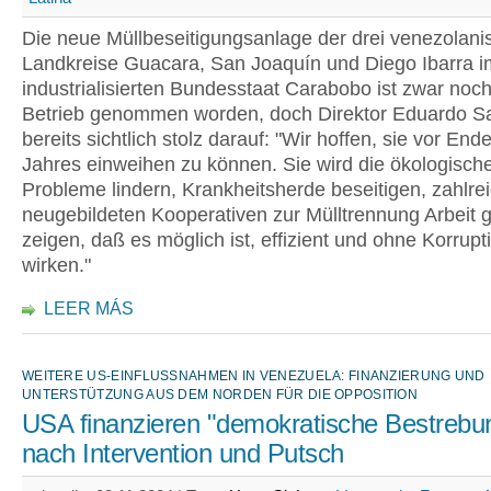
Die neue Müllbeseitigungsanlage der drei venezolan
Landkreise Guacara, San Joaquín und Diego Ibarra i
industrialisierten Bundesstaat Carabobo ist zwar noch 
Betrieb genommen worden, doch Direktor Eduardo Sa
bereits sichtlich stolz darauf: "Wir hoffen, sie vor End
Jahres einweihen zu können. Sie wird die ökologisch
Probleme lindern, Krankheitsherde beseitigen, zahlre
neugebildeten Kooperativen zur Mülltrennung Arbeit
zeigen, daß es möglich ist, effizient und ohne Korrupt
wirken."
LEER MÁS
WEITERE US-EINFLUSSNAHMEN IN VENEZUELA: FINANZIERUNG UND
UNTERSTÜTZUNG AUS DEM NORDEN FÜR DIE OPPOSITION
USA finanzieren "demokratische Bestrebu
nach Intervention und Putsch