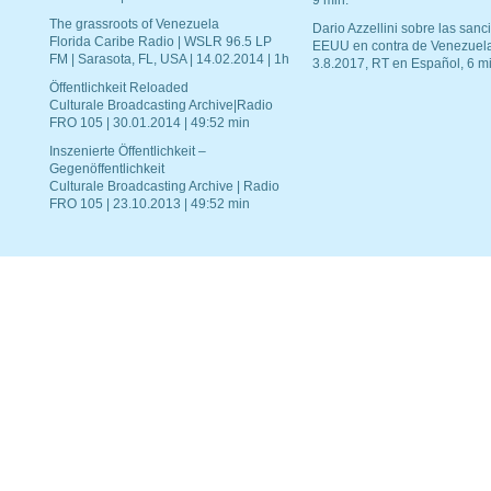
9 min.
The grassroots of Venezuela
Dario Azzellini sobre las san
Florida Caribe Radio | WSLR 96.5 LP
EEUU en contra de Venezuel
FM | Sarasota, FL, USA | 14.02.2014 | 1h
3.8.2017, RT en Español, 6 mi
Öffentlichkeit Reloaded
Culturale Broadcasting Archive|Radio
FRO 105 | 30.01.2014 | 49:52 min
Inszenierte Öffentlichkeit –
Gegenöffentlichkeit
Culturale Broadcasting Archive | Radio
FRO 105 | 23.10.2013 | 49:52 min