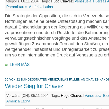
telepolis, 08.11.2004 |
Tags:
Hugo Chávez
Venezuela
Fuerzas 
Paramilitares
América Latina
Die Strategie der Opposition, die sich in Venezuela s
Hoffnungen auf eine breite Unterstützung machen kann
darauf Entscheidungen der Regierung als Willkür eine
zu präsentieren und durch Rücktritte, die Behinderun
verwaltungstechnischer Vorgänge und das Anstachel
gewalttätigen Zusammenstößen auf den Straßen, ein 
weitgehender Instabilität und Unregierbarkeit zu präse
um so den internationalen Druck auf Venezuela zu er
LEER MÁS
20 VON 22 BUNDESSTAATEN VENEZUELAS FALLEN AN CHÁVEZ-KANDI
Wieder Sieg für Chávez
Vorwärts (CH), 05.11.2004 |
Tags:
Hugo Chávez
Venezuela
Ele
América Latina