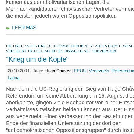
kamen aus dem bolivarianischen Lager, die
Mehrfachkandidaturen chavistischer Vertreter vermeid
die meisten jedoch waren Oppositionspolitiker.
LEER MÁS
DIE UNTERSTÜTZUNG DER OPPOSITION IN VENEZUELA DURCH WASH
VERDECKT TROTZDEM GIBT ES HINWEISE AUF SUBVERSION
"Krieg um die Köpfe"
20.10.2004 |
Tags:
Hugo Chávez
EEUU
Venezuela
Referendu
Latina
Nachdem die US-Regierung den Sieg von Hugo Cháv
Referendum um seine Abberufung am 15. August die
anerkannte, gingen viele Beobachter von einer Ents
Verhältnisses zwischen beiden Ländern aus. Der Ein
aus Venezuela: Einer Verbesserung der Beziehungen
Ende der finanziellen Unterstützung der dortigen
"antidemokratischen Oppositionsgruppen" durch Instit