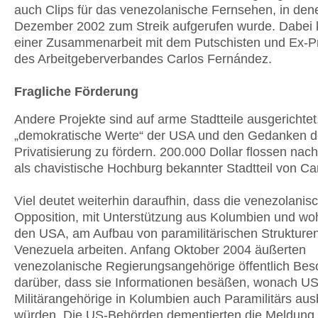
auch Clips für das venezolanische Fernsehen, in den
Dezember 2002 zum Streik aufgerufen wurde. Dabei
einer Zusammenarbeit mit dem Putschisten und Ex-P
des Arbeitgeberverbandes Carlos Fernández.
Fragliche Förderung
Andere Projekte sind auf arme Stadtteile ausgerichtet
„demokratische Werte“ der USA und den Gedanken d
Privatisierung zu fördern. 200.000 Dollar flossen nach
als chavistische Hochburg bekannter Stadtteil von Ca
Viel deutet weiterhin daraufhin, dass die venezolanis
Opposition, mit Unterstützung aus Kolumbien und wo
den USA, am Aufbau von paramilitärischen Strukturen
Venezuela arbeiten. Anfang Oktober 2004 äußerten
venezolanische Regierungsangehörige öffentlich Bes
darüber, dass sie Informationen besäßen, wonach US
Militärangehörige in Kolumbien auch Paramilitärs aus
würden. Die US-Behörden dementierten die Meldung 