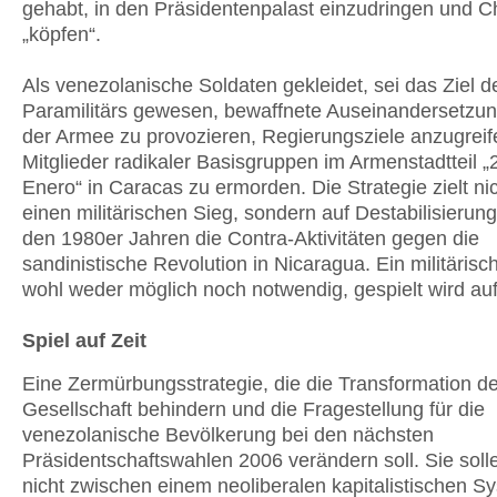
gehabt, in den Präsidentenpalast einzudringen und 
„köpfen“.
Als venezolanische Soldaten gekleidet, sei das Ziel d
Paramilitärs gewesen, bewaffnete Auseinandersetzun
der Armee zu provozieren, Regierungsziele anzugrei
Mitglieder radikaler Basisgruppen im Armenstadtteil „
Enero“ in Caracas zu ermorden. Die Strategie zielt nic
einen militärischen Sieg, sondern auf Destabilisierung
den 1980er Jahren die Contra-Aktivitäten gegen die
sandinistische Revolution in Nicaragua. Ein militärisch
wohl weder möglich noch notwendig, gespielt wird auf
Spiel auf Zeit
Eine Zermürbungsstrategie, die die Transformation de
Gesellschaft behindern und die Fragestellung für die
venezolanische Bevölkerung bei den nächsten
Präsidentschaftswahlen 2006 verändern soll. Sie soll
nicht zwischen einem neoliberalen kapitalistischen S