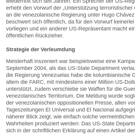
wiederholt sich seit Jahren: Ein Sprecher der US-Reg
erhebt den Vorwurf der „Unterstützung terroristische
an die venezolanische Regierung unter Hugo Chávez
beschwert sich öffentlich, da für den Vorwurf keinerle
vorliegen und ein anderer US-Repräsentant macht ei
öffentlichen Rückzieher.
Strategie der Verleumdung
Meisterhaft inszeniert war beispielsweise eine Kamp
September 2004, als das US-State Department verlaut
die Regierung Venezuelas habe die kolumbianische Gu
allem die FARC, mit mindestens einer Million US-Dollar
unterstützt, zudem verschiebe sie Waffen für die Guer
venezolanisches Territorium. Die Meldung wurde sogl
der venezolanischen oppositionellen Presse, allen vo
Tageszeitungen El Universal und El Nacional aufgegri
näherer Blick zeigt, wie einfach solche vermeintlichen
Wahrheiten produziert werden: Das US-State Departm
sich in der schriftlichen Erklärung auf einen Artikel d