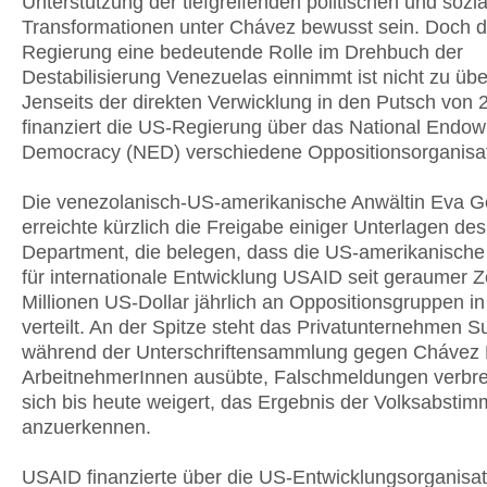
Unterstützung der tiefgreifenden politischen und sozi
Transformationen unter Chávez bewusst sein. Doch d
Regierung eine bedeutende Rolle im Drehbuch der
Destabilisierung Venezuelas einnimmt ist nicht zu üb
Jenseits der direkten Verwicklung in den Putsch von 
finanziert die US-Regierung über das National Endow
Democracy (NED) verschiedene Oppositionsorganisa
Die venezolanisch-US-amerikanische Anwältin Eva Go
erreichte kürzlich die Freigabe einiger Unterlagen des
Department, die belegen, dass die US-amerikanisch
für internationale Entwicklung USAID seit geraumer Ze
Millionen US-Dollar jährlich an Oppositionsgruppen i
verteilt. An der Spitze steht das Privatunternehmen 
während der Unterschriftensammlung gegen Chávez 
ArbeitnehmerInnen ausübte, Falschmeldungen verbre
sich bis heute weigert, das Ergebnis der Volksabsti
anzuerkennen.
USAID finanzierte über die US-Entwicklungsorganisa