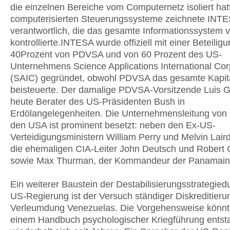
die einzelnen Bereiche vom Computernetz isoliert hat
computerisierten Steuerungssysteme zeichnete INT
verantwortlich, die das gesamte Informationssystem
kontrollierte.INTESA wurde offiziell mit einer Beteilig
40Prozent von PDVSA und von 60 Prozent des US-
Unternehmens Science Applications International Cor
(SAIC) gegründet, obwohl PDVSA das gesamte Kapit
beisteuerte. Der damalige PDVSA-Vorsitzende Luis Giu
heute Berater des US-Präsidenten Bush in
Erdölangelegenheiten. Die Unternehmensleitung von
den USA ist prominent besetzt: neben den Ex-US-
Verteidigungsministern William Perry und Melvin Laird
die ehemaligen CIA-Leiter John Deutsch und Robert 
sowie Max Thurman, der Kommandeur der Panamain
Ein weiterer Baustein der Destabilisierungsstrategied
US-Regierung ist der Versuch ständiger Diskreditieru
Verleumdung Venezuelas. Die Vorgehensweise könnt
einem Handbuch psychologischer Kriegführung ents