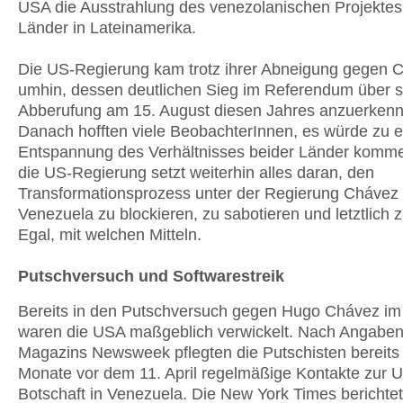
USA die Ausstrahlung des venezolanischen Projektes
Länder in Lateinamerika.
Die US-Regierung kam trotz ihrer Abneigung gegen C
umhin, dessen deutlichen Sieg im Referendum über s
Abberufung am 15. August diesen Jahres anzuerkenn
Danach hofften viele BeobachterInnen, es würde zu e
Entspannung des Verhältnisses beider Länder komm
die US-Regierung setzt weiterhin alles daran, den
Transformationsprozess unter der Regierung Chávez 
Venezuela zu blockieren, zu sabotieren und letztlich 
Egal, mit welchen Mitteln.
Putschversuch und Softwarestreik
Bereits in den Putschversuch gegen Hugo Chávez im 
waren die USA maßgeblich verwickelt. Nach Angabe
Magazins Newsweek pflegten die Putschisten bereits
Monate vor dem 11. April regelmäßige Kontakte zur 
Botschaft in Venezuela. Die New York Times berichte