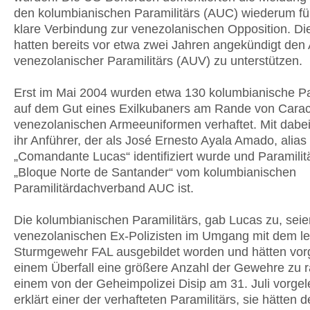
den kolumbianischen Paramilitärs (AUC) wiederum fü
klare Verbindung zur venezolanischen Opposition. D
hatten bereits vor etwa zwei Jahren angekündigt den
venezolanischer Paramilitärs (AUV) zu unterstützen.
Erst im Mai 2004 wurden etwa 130 kolumbianische Pa
auf dem Gut eines Exilkubaners am Rande von Carac
venezolanischen Armeeuniformen verhaftet. Mit dabe
ihr Anführer, der als José Ernesto Ayala Amado, alias
„Comandante Lucas“ identifiziert wurde und Paramilit
„Bloque Norte de Santander“ vom kolumbianischen
Paramilitärdachverband AUC ist.
Die kolumbianischen Paramilitärs, gab Lucas zu, sei
venezolanischen Ex-Polizisten im Umgang mit dem le
Sturmgewehr FAL ausgebildet worden und hätten vorg
einem Überfall eine größere Anzahl der Gewehre zu 
einem von der Geheimpolizei Disip am 31. Juli vorge
erklärt einer der verhafteten Paramilitärs, sie hätten 