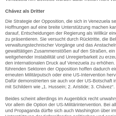
Chávez als Dritter
Die Strategie der Opposition, die sich in Venezuela s
Hoffnungen auf eine breite Unterstützung machen kann
darauf, Entscheidungen der Regierung als Willkür eine
zu präsentieren. Sie versucht durch Rücktritte, die B
verwaltungstechnischer Vorgänge und das Anstachel
gewalttätigen Zusammenstößen auf den Straßen, ein 
weitgehender Instabilität und Unregierbarkeit zu erz
den internationalen Druck auf Venezuela zu erhöhen.
führenden Sektoren der Opposition hoffen dadurch e
erneuten Militärputsch oder eine US-Intervention herv
Dafür demonstrierten sie auch vor der US-Botschaft 
mit Schildern wie „1. Hussein; 2. Aristide; 3. Chávez“.
Beides scheint allerdings im Augenblick recht unwahrs
Vor allem die Option der US-Militärintervention. Bei a
und Propaganda dürfte sich auch Washington über 