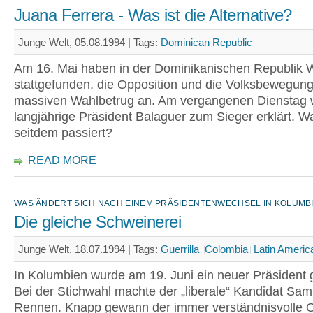
Juana Ferrera - Was ist die Alternative?
Junge Welt, 05.08.1994 |
Tags:
Dominican Republic
Am 16. Mai haben in der Dominikanischen Republik 
stattgefunden, die Opposition und die Volksbewegun
massiven Wahlbetrug an. Am vergangenen Dienstag 
langjährige Präsident Balaguer zum Sieger erklärt. Wa
seitdem passiert?
READ MORE
WAS ÄNDERT SICH NACH EINEM PRÄSIDENTENWECHSEL IN KOLUMBI
Die gleiche Schweinerei
Junge Welt, 18.07.1994 |
Tags:
Guerrilla
Colombia
Latin Americ
In Kolumbien wurde am 19. Juni ein neuer Präsident 
Bei der Stichwahl machte der „liberale“ Kandidat Sa
Rennen. Knapp gewann der immer verständnisvolle O