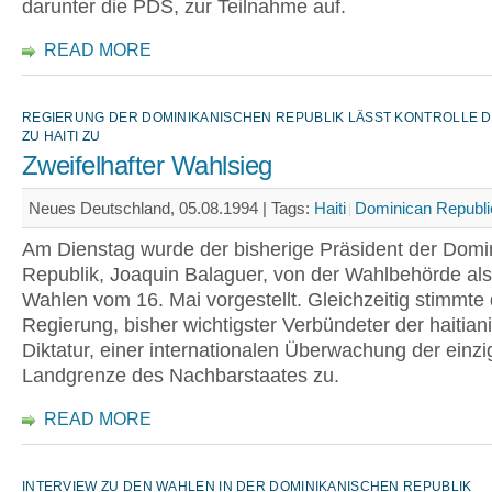
darunter die PDS, zur Teilnahme auf.
READ MORE
REGIERUNG DER DOMINIKANISCHEN REPUBLIK LÄSST KONTROLLE DE
U HAITI ZU
Zweifelhafter Wahlsieg
Neues Deutschland, 05.08.1994 |
Tags:
Haiti
Dominican Republi
Am Dienstag wurde der bisherige Präsident der Domi
Republik, Joaquin Balaguer, von der Wahlbehörde als
Wahlen vom 16. Mai vorgestellt. Gleichzeitig stimmte 
Regierung, bisher wichtigster Verbündeter der haitian
Diktatur, einer internationalen Überwachung der einz
Landgrenze des Nachbarstaates zu.
READ MORE
INTERVIEW ZU DEN WAHLEN IN DER DOMINIKANISCHEN REPUBLIK