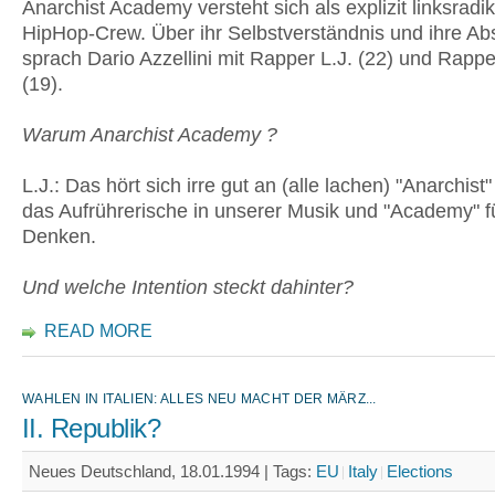
Anarchist Academy versteht sich als explizit linksradi
HipHop-Crew. Über ihr Selbstverständnis und ihre Ab
sprach Dario Azzellini mit Rapper L.J. (22) und Rap
(19).
Warum Anarchist Academy ?
L.J.: Das hört sich irre gut an (alle lachen) "Anarchist"
das Aufrührerische in unserer Musik und "Academy" f
Denken.
Und welche Intention steckt dahinter?
READ MORE
WAHLEN IN ITALIEN: ALLES NEU MACHT DER MÄRZ...
II. Republik?
Neues Deutschland, 18.01.1994 |
Tags:
EU
Italy
Elections