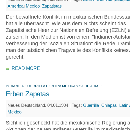
America
Mexico
Zapatistas
Der bewaffnete Konflikt im mexikanischen Bundessta
hat alle überrascht. Wie aus dem Nichts scheint das
Zapatistische Heer zur Nationalen Befreiung (EZLN) 
zu sein. In den Medien ist von einem "Indianer-Aufsta
Verbesserung der "sozialen Situation" die Rede. Dami
man der tatsächlichen Tragweite des Konflikts keine
gerecht.
READ MORE
INDIANER-GUERRILLA CONTRA MEXIKANISCHE ARMEE
Erben Zapatas
Neues Deutschland, 04.01.1994 |
Tags:
Guerrilla
Chiapas
Latin
Mexico
Sichtlich geschockt hat die mexikanische Regierung a
Aktionen der neuen Indianer-Guerrilla im mexikanis