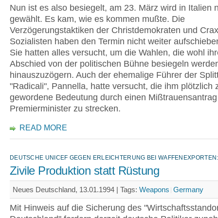
Nun ist es also besiegelt, am 23. März wird in Italien 
gewählt. Es kam, wie es kommen mußte. Die
Verzögerungstaktiken der Christdemokraten und Crax
Sozialisten haben den Termin nicht weiter aufschieb
Sie hatten alles versucht, um die Wahlen, die wohl ih
Abschied von der politischen Bühne besiegeln werde
hinauszuzögern. Auch der ehemalige Führer der Splitt
"Radicali", Pannella, hatte versucht, die ihm plötzlich z
gewordene Bedeutung durch einen Mißtrauensantrag
Premierminister zu strecken.
READ MORE
DEUTSCHE UNICEF GEGEN ERLEICHTERUNG BEI WAFFENEXPORTEN
Zivile Produktion statt Rüstung
Neues Deutschland, 13.01.1994 |
Tags:
Weapons
Germany
Mit Hinweis auf die Sicherung des "Wirtschaftsstando