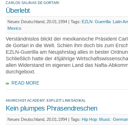
CARLOS SALINAS DE GORTARI
Überlebt
Neues Deutschland, 20.01.1994 |
Tags:
EZLN
Guerrilla
Latin A
Mexico
Verständnislos blickt der mexikanische Präsident Car
de Gortari in die Welt. Schien ihm doch bis zum Ersc
EZLN-Guerilla am Neujahrstag alles in bester Ordnun
Schließlich hatte der 45jährige Wirtschaftswissenscha
allen Widerstand im eigenen Land das Nafta-Abkom
durchgeboxt.
READ MORE
ANARCHIST ACADEMY: EXPLIZIT LINKSADIKAL
Kein plumpes Phrasendreschen
Neues Deutschland, 20.01.1994 |
Tags:
Hip Hop
Music
Germa