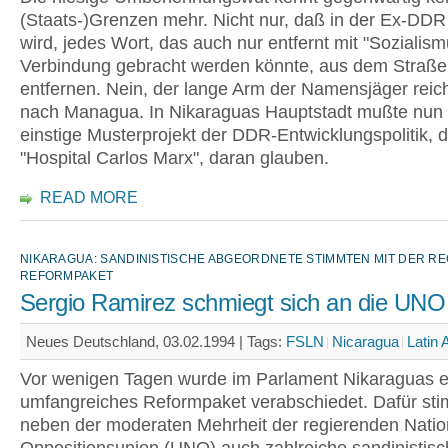
(Staats-)Grenzen mehr. Nicht nur, daß in der Ex-DDR
wird, jedes Wort, das auch nur entfernt mit "Sozialism
Verbindung gebracht werden könnte, aus dem Straße
entfernen. Nein, der lange Arm der Namensjäger reich
nach Managua. In Nikaraguas Hauptstadt mußte nun
einstige Musterprojekt der DDR-Entwicklungspolitik, 
"Hospital Carlos Marx", daran glauben.
READ MORE
NIKARAGUA: SANDINISTISCHE ABGEORDNETE STIMMTEN MIT DER R
REFORMPAKET
Sergio Ramirez schmiegt sich an die UNO
Neues Deutschland, 03.02.1994 |
Tags:
FSLN
Nicaragua
Latin
Vor wenigen Tagen wurde im Parlament Nikaraguas e
umfangreiches Reformpaket verabschiedet. Dafür st
neben der moderaten Mehrheit der regierenden Natio