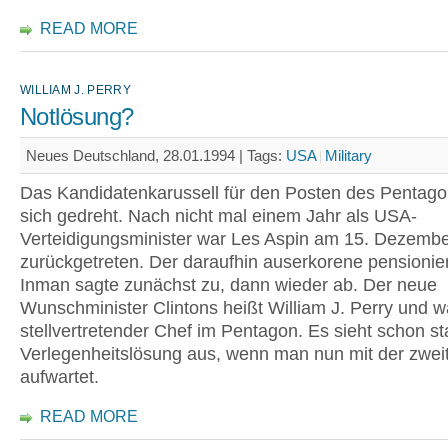
READ MORE
WILLIAM J. PERRY
Notlösung?
Neues Deutschland, 28.01.1994 |
Tags:
USA
Military
Das Kandidatenkarussell für den Posten des Pentago
sich gedreht. Nach nicht mal einem Jahr als USA-
Verteidigungsminister war Les Aspin am 15. Dezemb
zurückgetreten. Der daraufhin auserkorene pensionie
Inman sagte zunächst zu, dann wieder ab. Der neue
Wunschminister Clintons heißt William J. Perry und w
stellvertretender Chef im Pentagon. Es sieht schon s
Verlegenheitslösung aus, wenn man nun mit der zwei
aufwartet.
READ MORE