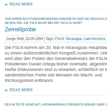
READ MORE
VOR IHREM RICHTUNGSWEISENDEN KONGRESS SIND NICARAGUAS SA
ESPALTEN. DIE FSLN-BASIS MELDET SICH ZU WORT
Zerreißprobe
Junge Welt, 20.05.1994 |
Tags:
FSLN
Nicaragua
Latin America
Die FSLN kommt am 20. Mai in Nicaraguas Hauptst
zu einem außerordentlichen Kongreß zusammen. Un
wird über den Posten des Generalsekretärs der FSLN
Präsidenten Daniel Ortega bisher innehatte, abgesti
Heiße Diskussionen sind zu erwarten, schließlich ist i
sandinistischen Partei seit Monaten ein Macht- und
Richtungsstreit entbrannt.
READ MORE
DER ÄLTESTE KONFLIKT LATEINAMERIKAS FORDERTE BISHER ÜBER 1