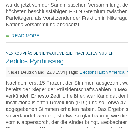
wurde jetzt von der Sandinistischen Versammlung, d
höchsten beschlussfähigen FSLN-Gremium zwischen
Parteitagen, als Vorsitzender der Fraktion in Nikarag
Nationalversammlung abgesetzt.
READ MORE
MEXIKOS PRÄSIDENTENWAHL VERLIEF NACH ALTEM MUSTER
Zedillos Pyrrhussieg
Neues Deutschland, 23.8.1994 |
Tags:
Elections
Latin America
Nachdem erst 15 Prozent der Stimmen ausgezählt w
bereits der Sieger der Präsidentschaftswahlen in Mex
verkündet. Ernesto Zedillo heißt er, war Kandidat der 
Institutionalisierten Revolution (PRI) und soll etwa 47
abgegebenen Stimmen erhalten haben. Das Ergebnis, 
so verkündet werden, ist etwa so glaubwürdig wie di
vom Klapperstorch, der die Kinder bringt. Beobachter