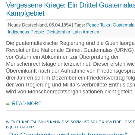
Vergessene Kriege: Ein Drittel Guatemalas 
Kampfgebiet
Neues Deutschland, 05.04.1994 |
Tags:
Peace Talks
Guatemala
Indigenous People
Dictatorship
Latin America
Die guatemaltekische Regierung und die Guerillaorga
Revolutionäre Nationale Einheit Guatemalas (URNG)
vor Ostern ein Abkommen zur Überprüfung der
Menschenrechtslage unterzeichnet. Dieser ersten wic
Übereinkunft nach der Aufnahme von Friedensgesprä
drei Jahren soll im Dezember ein Friedensvertrag fol
der von Regierung und Militärs verbreitete Enthusia
wird von Menschenrechtsorganisationen nicht geteilt.
READ MORE
WIEVIEL KAPITALISMUS KANN DAS SOZIALISTISCHE KUBA FIDEL CAS
(V)ERTRAGEN?