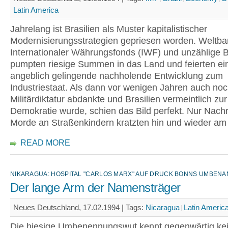
Latin America
Jahrelang ist Brasilien als Muster kapitalistischer
Modernisierungsstrategien gepriesen worden. Weltba
Internationaler Währungsfonds (IWF) und unzählige 
pumpten riesige Summen in das Land und feierten ei
angeblich gelingende nachholende Entwicklung zum
Industriestaat. Als dann vor wenigen Jahren auch noc
Militärdiktatur abdankte und Brasilien vermeintlich zur
Demokratie wurde, schien das Bild perfekt. Nur Nachr
Morde an Straßenkindern kratzten hin und wieder am
READ MORE
NIKARAGUA: HOSPITAL "CARLOS MARX" AUF DRUCK BONNS UMBENA
Der lange Arm der Namensträger
Neues Deutschland, 17.02.1994 |
Tags:
Nicaragua
Latin Americ
Die hiesige Umbenennungswut kennt gegenwärtig ke