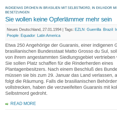
INDIGENAS DROHEN IN BRASILIEN MIT SELBSTMORD, IN EKUADOR MI
BESETZUNGEN
Sie wollen keine Opferlämmer mehr sein
Neues Deutschland, 27.01.1994 |
Tags:
EZLN
Guerrilla
Brazil
I
People
Equador
Latin America
Etwa 250 Angehörige der Guaranis, einer indigenen 
brasilianischen Bundesstaat Matto Grosso du Sul, soll
von ihrem angestammten Siedlungsgebiet vertrieben
Sie sollen Platz schaffen für die Rinderherden eines
Plantagenbesitzers. Nach einem Beschluß des Bunde
müssen sie bis zum 29. Januar das Land verlassen, 
folgt die Räumung. Falls die brasilianischen Behörden
vollstrecken, haben die verzweifelten Guaranis mit ko
Selbstmord gedroht.
READ MORE