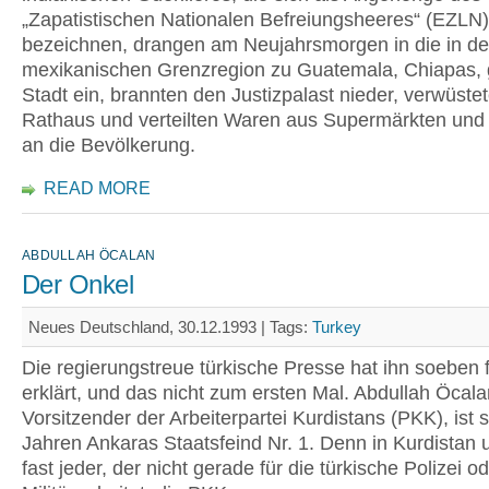
„Zapatistischen Nationalen Befreiungsheeres“ (EZLN)
bezeichnen, drangen am Neujahrsmorgen in die in de
mexikanischen Grenzregion zu Guatemala, Chiapas,
Stadt ein, brannten den Justizpalast nieder, verwüste
Rathaus und verteilten Waren aus Supermärkten und
an die Bevölkerung.
READ MORE
ABDULLAH ÖCALAN
Der Onkel
Neues Deutschland, 30.12.1993 |
Tags:
Turkey
Die regierungstreue türkische Presse hat ihn soeben f
erklärt, und das nicht zum ersten Mal. Abdullah Öcala
Vorsitzender der Arbeiterpartei Kurdistans (PKK), ist s
Jahren Ankaras Staatsfeind Nr. 1. Denn in Kurdistan u
fast jeder, der nicht gerade für die türkische Polizei o