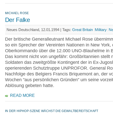
MICHAEL ROSE
Der Falke
Neues Deutschland, 12.01.1994 |
Tags:
Great Britain
Military
Ne
Der britische Generalleutnant Michael Rose übernimm
so ein Sprecher der Vereinten Nationen in New York,
Oberkommando über die 12.000 UNO-Blauhelme in B
Das kommt nicht von ungefähr: Großbritannien stellt 
Soldaten das zweitgrößte Kontingent der in Ex-Jugos
operierenden Schutztruppe UNPROFOR. General Rose 
Nachfolge des Belgiers Francis Briquemont an, der v
Wochen "aus persönlichen Gründen" um seine vorzei
Ablösung gebeten hatte.
READ MORE
IN DER HIPHOP-SZENE WÄCHST DIE GEWALTBEREITSCHAFT