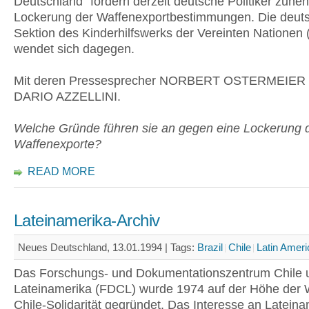
Deutschland" fordern derzeit deutsche Politiker zun
Lockerung der Waffenexportbestimmungen. Die deut
Sektion des Kinderhilfswerks der Vereinten Nationen
wendet sich dagegen.
Mit deren Pressesprecher NORBERT OSTERMEIER 
DARIO AZZELLINI.
Welche Gründe führen sie an gegen eine Lockerung 
Waffenexporte?
READ MORE
Lateinamerika-Archiv
Neues Deutschland, 13.01.1994 |
Tags:
Brazil
Chile
Latin Ameri
Das Forschungs- und Dokumentationszentrum Chile 
Lateinamerika (FDCL) wurde 1974 auf der Höhe der 
Chile-Solidarität gegründet. Das Interesse an Latein