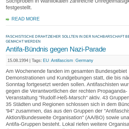
Stichproben in Wahllokalen zahlreiche Unregelmäßig
festgestellt.
READ MORE
FASCHISTISCHE DRAHTZIEHER SOLLTEN IN DER NACHBARSCHAFT 
GEMACHT WERDEN
Antifa-Bündnis gegen Nazi-Parade
15.08.1994 |
Tags:
EU
Antifascism
Germany
Am Wochenende fanden im gesamten Bundesgebiet
Demonstrationen und Kundgebungen statt, die bis nä
Sonntag fortgesetzt werden sollen. Antifaschisten wu
gegen die Verantwortlichen der rechten Propaganda-
Veranstaltung "Rudolf-Heß-Marsch" aktiv. 43 Gruppe
35 Städten und Regionen schlossen sich in dem Bünd
'94" zusammen, das aus den Gruppen der "Antifaschi
Aktion/Bundesweite Organisation" (AA/BO) sowie un
Antifa-Gruppen besteht. Lokal riefen weitere Organisa