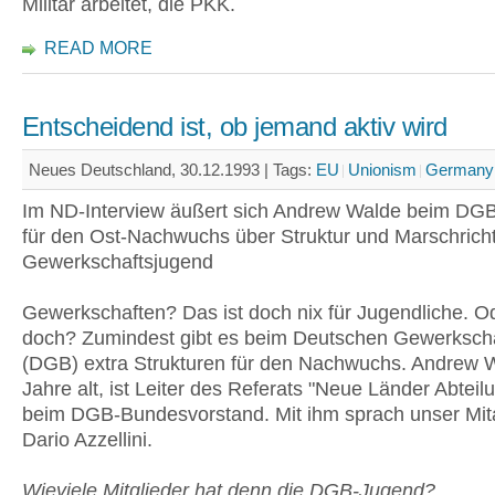
Militär arbeitet, die PKK.
READ MORE
Entscheidend ist, ob jemand aktiv wird
Neues Deutschland, 30.12.1993 |
Tags:
EU
Unionism
Germany
Im ND-Interview äußert sich Andrew Walde beim DGB
für den Ost-Nachwuchs über Struktur und Marschrich
Gewerkschaftsjugend
Gewerkschaften? Das ist doch nix für Jugendliche. O
doch? Zumindest gibt es beim Deutschen Gewerksch
(DGB) extra Strukturen für den Nachwuchs. Andrew 
Jahre alt, ist Leiter des Referats "Neue Länder Abtei
beim DGB-Bundesvorstand. Mit ihm sprach unser Mita
Dario Azzellini.
Wieviele Mitglieder hat denn die DGB-Jugend?