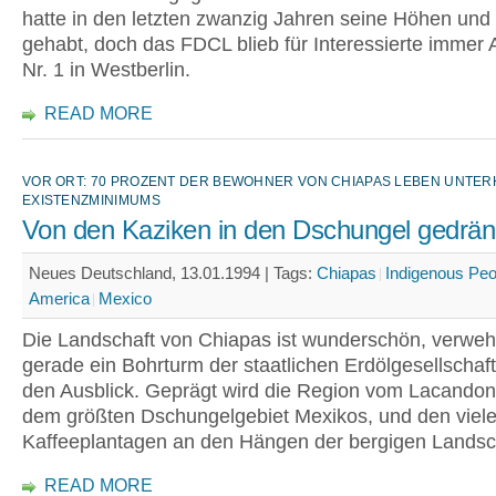
hatte in den letzten zwanzig Jahren seine Höhen und 
gehabt, doch das FDCL blieb für Interessierte immer A
Nr. 1 in Westberlin.
READ MORE
VOR ORT: 70 PROZENT DER BEWOHNER VON CHIAPAS LEBEN UNTER
EXISTENZMINIMUMS
Von den Kaziken in den Dschungel gedrän
Neues Deutschland, 13.01.1994 |
Tags:
Chiapas
Indigenous Peo
America
Mexico
Die Landschaft von Chiapas ist wunderschön, verwehr
gerade ein Bohrturm der staatlichen Erdölgesellscha
den Ausblick. Geprägt wird die Region vom Lacando
dem größten Dschungelgebiet Mexikos, und den viel
Kaffeeplantagen an den Hängen der bergigen Landsc
READ MORE