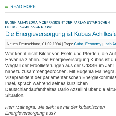
READ MORE
EUGENIA MAINEGRA, VIZEPRÄSIDENT DER PARLAMENTARISCHEN
ENERGIEKOMMISSION KUBAS
Die Energieversorgung ist Kubas Achillesf
Neues Deutschland, 01.02.1994 |
Tags:
Cuba
Economy
Latin A
Wer kennt nicht Bilder von Eseln und Pferden, die Au
Havanna ziehen. Die Energieversorgung Kubas ist d
Wegfall der Erdöllieferungen aus der UdSSR im Jahr
nahezu zusammengebrochen. Mit Eugenia Mainegra, 
Vizepräsident der parlamentarischen Energiekommiss
Insel, sprach während seines kürzlichen
Deutschlandaufenthaltes Dario Azzellini über die aktu
Situation.
Herr Mainegra, wie sieht es mit der kubanischen
Energieversorgung aus?