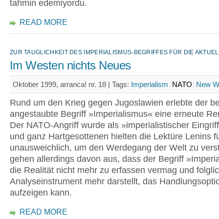
tahmin edemiyordu.
READ MORE
ZUR TAUGLICHKEIT DES IMPERIALISMUS-BEGRIFFES FÜR DIE AKTUE
Im Westen nichts Neues
Oktober 1999, arranca! nr. 18 |
Tags:
Imperialism
NATO
New W
Rund um den Krieg gegen Jugoslawien erlebte der be
angestaubte Begriff »Imperialismus« eine erneute Re
Der NATO-Angriff wurde als »imperialistischer Eingriff« 
und ganz Hartgesottenen hielten die Lektüre Lenins fu
unausweichlich, um den Werdegang der Welt zu vers
gehen allerdings davon aus, dass der Begriff »Imperi
die Realität nicht mehr zu erfassen vermag und folgli
Analyseinstrument mehr darstellt, das Handlungsopti
aufzeigen kann.
READ MORE