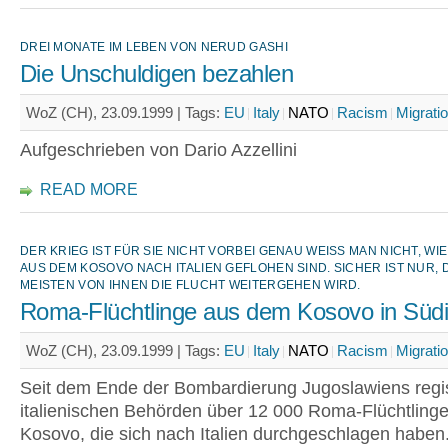
DREI MONATE IM LEBEN VON NERUD GASHI
Die Unschuldigen bezahlen
WoZ (CH), 23.09.1999 |
Tags:
EU
Italy
NATO
Racism
Migrati
Aufgeschrieben von Dario Azzellini
READ MORE
DER KRIEG IST FÜR SIE NICHT VORBEI GENAU WEISS MAN NICHT, WI
AUS DEM KOSOVO NACH ITALIEN GEFLOHEN SIND. SICHER IST NUR, 
MEISTEN VON IHNEN DIE FLUCHT WEITERGEHEN WIRD.
Roma-Flüchtlinge aus dem Kosovo in Südit
WoZ (CH), 23.09.1999 |
Tags:
EU
Italy
NATO
Racism
Migrati
Seit dem Ende der Bombardierung Jugoslawiens regist
italienischen Behörden über 12 000 Roma-Flüchtling
Kosovo, die sich nach Italien durchgeschlagen haben.