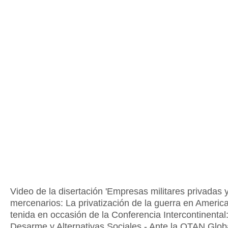
Video de la disertación 'Empresas militares privadas 
mercenarios: La privatización de la guerra en America
tenida en occasión de la Conferencia Intercontinental
Desarme y Alternativas Sociales - Ante la OTAN Glob