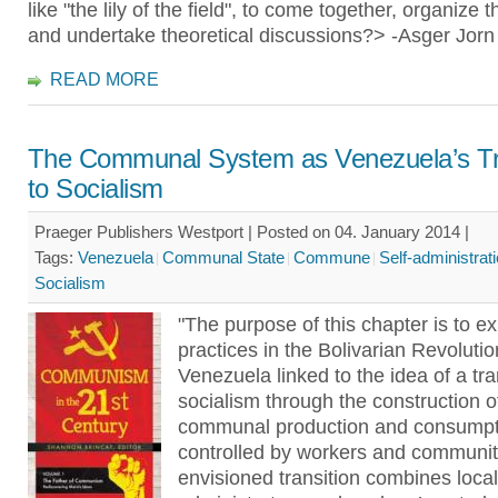
like "the lily of the field", to come together, organize
and undertake theoretical discussions?> -Asger Jorn
READ MORE
The Communal System as Venezuela’s Tr
to Socialism
Praeger Publishers Westport | Posted on 04. January 2014 |
Tags:
Venezuela
Communal State
Commune
Self-administrat
Socialism
"The purpose of this chapter is to e
practices in the Bolivarian Revolutio
Venezuela linked to the idea of a tra
socialism through the construction o
communal production and consumpt
controlled by workers and communit
envisioned transition combines local