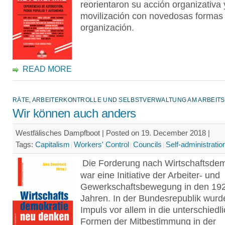
reorientaron su acción organizativa 
movilización con novedosas formas
organización.
READ MORE
RÄTE, ARBEITERKONTROLLE UND SELBSTVERWALTUNG AM ARBEITS
Wir können auch anders
Westfälisches Dampfboot | Posted on 19. December 2018 |
Tags:
Capitalism
Workers' Control
Councils
Self-administratio
Die Forderung nach Wirtschaftsdem
war eine Initiative der Arbeiter- und
Gewerkschaftsbewegung in den 19
Jahren. In der Bundesrepublik wurd
Impuls vor allem in die unterschiedl
Formen der Mitbestimmung in der