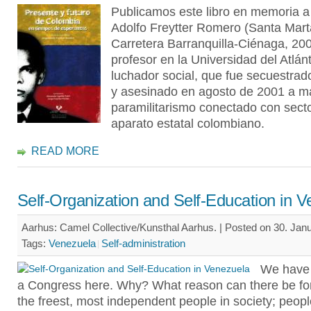
Publicamos este libro en memoria a
Adolfo Freytter Romero (Santa Mart
Carretera Barranquilla-Ciénaga, 200
profesor en la Universidad del Atlánt
luchador social, que fue secuestrado
y asesinado en agosto de 2001 a m
paramilitarismo conectado con sect
aparato estatal colombiano.
READ MORE
Self-Organization and Self-Education in 
Aarhus: Camel Collective/Kunsthal Aarhus. | Posted on 30. Janu
Tags:
Venezuela
Self-administration
We have 
a Congress here. Why? What reason can there be for 
the freest, most independent people in society; peopl