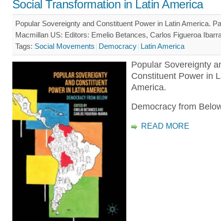
Social Transformation in Latin America
Popular Sovereignty and Constituent Power in Latin America. P
Macmillan US: Editors: Emelio Betances, Carlos Figueroa Ibarra
Tags:
Social Movements
Democracy
Latin America
Popular Sovereignty a
Constituent Power in L
America.
Democracy from Below
READ MORE