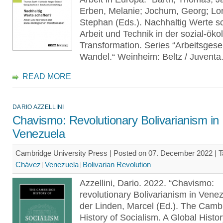
Erben, Melanie; Jochum, Georg; Lo
Stephan (Eds.). Nachhaltig Werte s
Arbeit und Technik in der sozial-öko
Transformation. Series “Arbeitsgesel
Wandel.“ Weinheim: Beltz / Juventa
READ MORE
DARIO AZZELLINI
Chavismo: Revolutionary Bolivarianism in
Venezuela
Cambridge University Press | Posted on 07. December 2022 |
T
Chávez
Venezuela
Bolivarian Revolution
Azzellini, Dario. 2022. “Chavismo:
revolutionary Bolivarianism in Venez
der Linden, Marcel (Ed.). The Camb
History of Socialism. A Global Histo