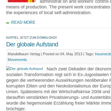
administrat on and workers’ control 
means of production. The present work concentrates
the experiences of local self-administration.
READ MORE
KAPITEL JETZT ZUM DOWNLOAD!!
Der globale Aufstand
Mandelbaum Verlag | Posted on 04. May 2013 |
Tags:
Insurrecti
Movements
Nach zwei Dekaden der ökonom
sozialen Transformation regt sich in Ex-Jugoslawien
gegen die verheerenden Auswirkungen neoliberaler Po
korrupten Eliten und den Neokolonialismus der Euro
Union. Spätestens mit der Wirtschaftskrise 2008 und
daraufhin verstärkten Privatisierungs- und Austeritätsp
wurde die hegemoniale Erzählung freier Märkte imm
brüchiger.