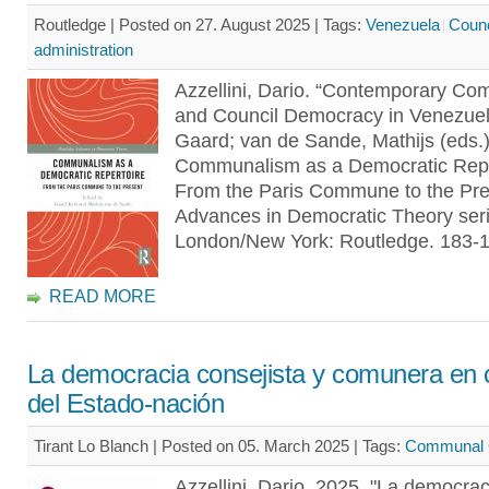
Routledge | Posted on 27. August 2025 |
Tags:
Venezuela
Counc
administration
Azzellini, Dario. “Contemporary C
and Council Democracy in Venezuel
Gaard; van de Sande, Mathijs (eds.)
Communalism as a Democratic Repe
From the Paris Commune to the Pre
Advances in Democratic Theory seri
London/New York: Routledge. 183-
READ MORE
La democracia consejista y comunera en 
del Estado-nación
Tirant Lo Blanch | Posted on 05. March 2025 |
Tags:
Communal 
Azzellini, Dario. 2025. "La democrac