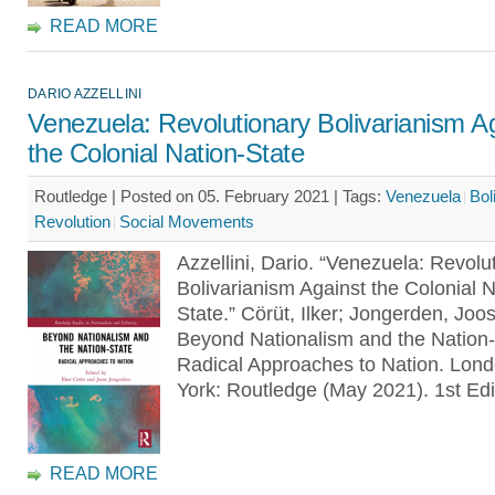
READ MORE
DARIO AZZELLINI
Venezuela: Revolutionary Bolivarianism A
the Colonial Nation-State
Routledge | Posted on 05. February 2021 |
Tags:
Venezuela
Bol
Revolution
Social Movements
Azzellini, Dario. “Venezuela: Revolu
Bolivarianism Against the Colonial N
State.” Cörüt, Ilker; Jongerden, Joos
Beyond Nationalism and the Nation-
Radical Approaches to Nation. Lon
York: Routledge (May 2021). 1st Edi
READ MORE