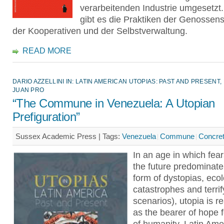
verarbeitenden Industrie umgesetz
gibt es die Praktiken der Genossens
der Kooperativen und der Selbstverwaltung.
READ MORE
DARIO AZZELLINI IN: LATIN AMERICAN UTOPIAS: PAST AND PRESENT,
JUAN PRO
“The Commune in Venezuela: A Utopian
Prefiguration”
Sussex Academic Press |
Tags:
Venezuela
Commune
Concret
In an age in which fea
the future predominate 
form of dystopias, ecol
catastrophes and terrif
scenarios), utopia is r
as the bearer of hope f