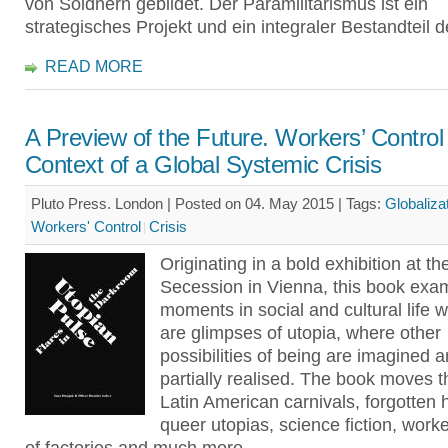
von Söldnern gebildet. Der Paramilitarismus ist ein
strategisches Projekt und ein integraler Bestandteil 
READ MORE
A Preview of the Future. Workers’ Control 
Context of a Global Systemic Crisis
Pluto Press. London | Posted on 04. May 2015 |
Tags:
Globaliza
Workers' Control
Crisis
Originating in a bold exhibition at th
Secession in Vienna, this book exa
moments in social and cultural life 
are glimpses of utopia, where other
possibilities of being are imagined 
partially realised. The book moves 
Latin American carnivals, forgotten h
queer utopias, science fiction, worker