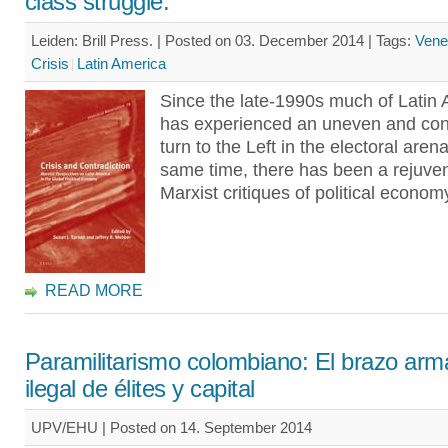
class struggle.
Leiden: Brill Press. | Posted on 03. December 2014 |
Tags:
Vene
Crisis
Latin America
Since the late-1990s much of Latin
has experienced an uneven and cont
turn to the Left in the electoral arena
same time, there has been a rejuven
Marxist critiques of political econom
READ MORE
Paramilitarismo colombiano: El brazo ar
ilegal de élites y capital
UPV/EHU | Posted on 14. September 2014