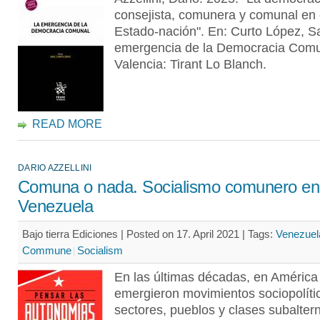
consejista, comunera y comunal en 
Estado-nación". En: Curto López, Sa
emergencia de la Democracia Comu
Valencia: Tirant Lo Blanch.
READ MORE
DARIO AZZELLINI
Comuna o nada. Socialismo comunero en
Venezuela
Bajo tierra Ediciones | Posted on 17. April 2021 |
Tags:
Venezuel
Commune
Socialism
En las últimas décadas, en América
emergieron movimientos sociopolíti
sectores, pueblos y clases subalter