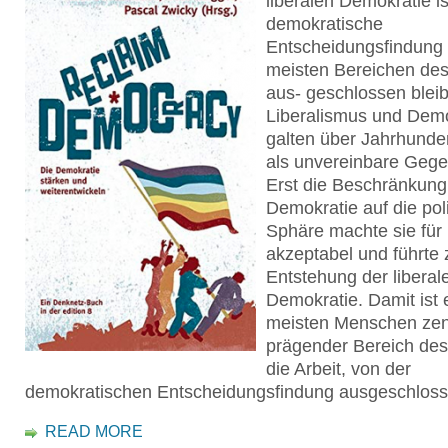
liberalen Demokratie is
demokratische
Entscheidungsfindung
meisten Bereichen de
aus- geschlossen bleib
Liberalismus und Demo
galten über Jahrhunde
als unvereinbare Gege
Erst die Beschränkung
Demokratie auf die pol
Sphäre machte sie für 
akzeptabel und führte 
Entstehung der liberal
Demokratie. Damit ist e
meisten Menschen zen
prägender Bereich des
die Arbeit, von der
demokratischen Entscheidungsfindung ausgeschloss
READ MORE