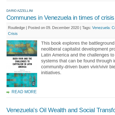
DARIO AZZELLINI
Communes in Venezuela in times of crisis
Routledge | Posted on 09. December 2020 |
Tags:
Venezuela
C
Crisis
This book explores the battlegroun
neoliberal capitalist development pr
Latin America and the challenges to
systems that can be found through i
community-driven buen vivir/vivir bi
initiatives.
READ MORE
Venezuela's Oil Wealth and Social Transf