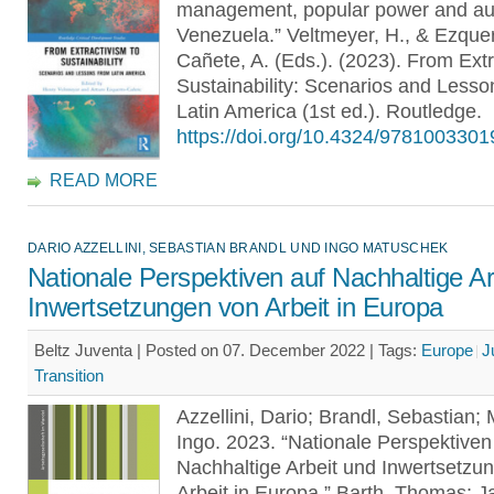
management, popular power and au
Venezuela.” Veltmeyer, H., & Ezque
Cañete, A. (Eds.). (2023). From Extr
Sustainability: Scenarios and Lesso
Latin America (1st ed.). Routledge.
https://doi.org/10.4324/978100330
READ MORE
DARIO AZZELLINI, SEBASTIAN BRANDL UND INGO MATUSCHEK
Nationale Perspektiven auf Nachhaltige Ar
Inwertsetzungen von Arbeit in Europa
Beltz Juventa | Posted on 07. December 2022 |
Tags:
Europe
J
Transition
Azzellini, Dario; Brandl, Sebastian;
Ingo. 2023. “Nationale Perspektiven
Nachhaltige Arbeit und Inwertsetzu
Arbeit in Europa.” Barth, Thomas; J