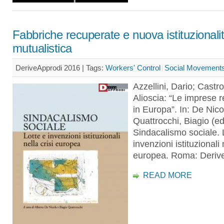
Fabbriche recuperate e nuova istituzionali
mutualistica
DeriveApprodi 2016 |
Tags:
Workers' Control
Social Movement
Azzellini, Dario; Castr
Alioscia: “Le imprese 
in Europa”. In: De Nico
Quattrocchi, Biagio (ed
Sindacalismo sociale. 
invenzioni istituzionali 
europea. Roma: Deriv
READ MORE