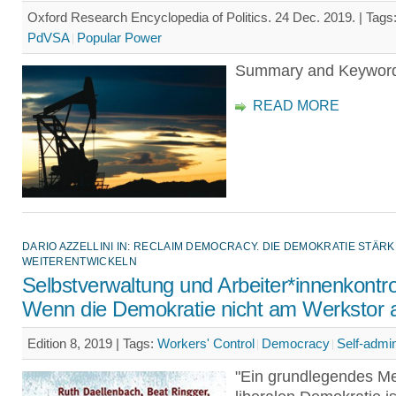
Oxford Research Encyclopedia of Politics. 24 Dec. 2019. |
Tags
PdVSA
Popular Power
Summary and Keywor
READ MORE
DARIO AZZELLINI IN: RECLAIM DEMOCRACY. DIE DEMOKRATIE STÄR
WEITERENTWICKELN
Selbstverwaltung und Arbeiter*innenkontro
Wenn die Demokratie nicht am Werkstor a
Edition 8, 2019 |
Tags:
Workers' Control
Democracy
Self-admin
"Ein grundlegendes M