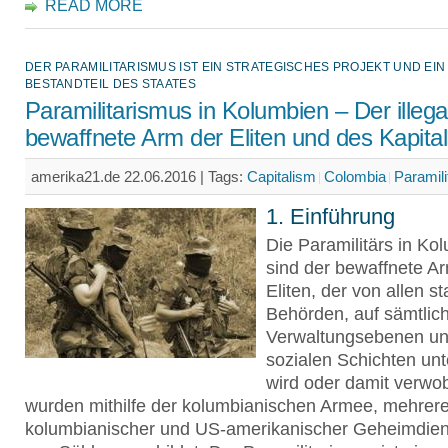
READ MORE
DER PARAMILITARISMUS IST EIN STRATEGISCHES PROJEKT UND EI
BESTANDTEIL DES STAATES
Paramilitarismus in Kolumbien – Der illega
bewaffnete Arm der Eliten und des Kapita
amerika21.de 22.06.2016 |
Tags:
Capitalism
Colombia
Paramili
1. Einführung
Die Paramilitärs in Ko
sind der bewaffnete A
Eliten, der von allen st
Behörden, auf sämtlic
Verwaltungsebenen und
sozialen Schichten unt
wird oder damit verwob
wurden mithilfe der kolumbianischen Armee, mehrere
kolumbianischer und US-amerikanischer Geheimdien