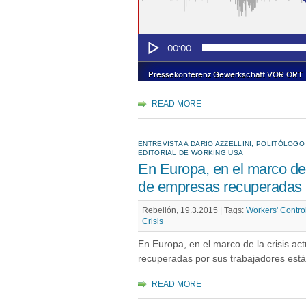
READ MORE
ENTREVISTA A DARIO AZZELLINI, POLITÓLOG
EDITORIAL DE WORKING USA
En Europa, en el marco de l
de empresas recuperadas po
Rebelión, 19.3.2015 |
Tags:
Workers' Contro
Crisis
En Europa, en el marco de la crisis ac
recuperadas por sus trabajadores est
READ MORE