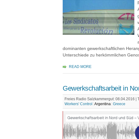
dominanten gewerkschaftlichen Herang
Unterschiede zu herkömmlichen Genos
READ MORE
Gewerkschaftsarbeit in N
Freies Radio Salzkammergut: 08.04.2016 |
Workers' Control
Argentina
Greece