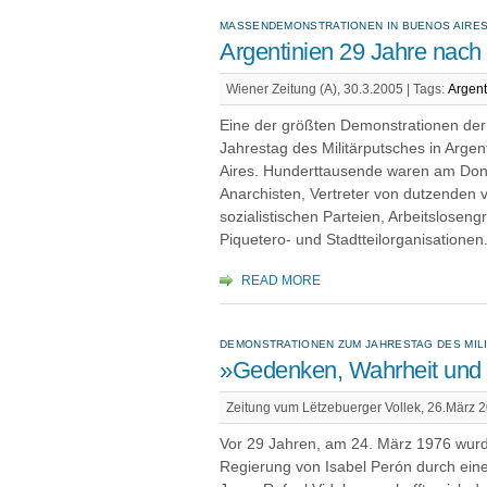
MASSENDEMONSTRATIONEN IN BUENOS AIRE
Argentinien 29 Jahre nac
Wiener Zeitung (A), 30.3.2005 |
Tags:
Argent
Eine der größten Demonstrationen der
Jahrestag des Militärputsches in Arge
Aires. Hunderttausende waren am Do
Anarchisten, Vertreter von dutzenden
sozialistischen Parteien, Arbeitslosen
Piquetero- und Stadtteilorganisationen
READ MORE
DEMONSTRATIONEN ZUM JAHRESTAG DES MILI
»Gedenken, Wahrheit und 
Zeitung vum Lëtzebuerger Vollek, 26.März 
Vor 29 Jahren, am 24. März 1976 wurd
Regierung von Isabel Perón durch eine