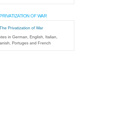
PRIVATIZATION OF WAR
xtes in German, English, Italian,
anish, Portuges and French