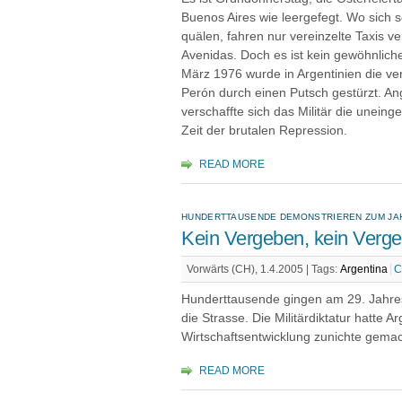
Buenos Aires wie leergefegt. Wo sich 
quälen, fahren nur vereinzelte Taxis ve
Avenidas. Doch es ist kein gewöhnlich
März 1976 wurde in Argentinien die v
Perón durch einen Putsch gestürzt. An
verschaffte sich das Militär die unein
Zeit der brutalen Repression.
READ MORE
HUNDERTTAUSENDE DEMONSTRIEREN ZUM JA
Kein Vergeben, kein Verg
Vorwärts (CH), 1.4.2005 |
Tags:
Argentina
C
Hunderttausende gingen am 29. Jahrest
die Strasse. Die Militärdiktatur hatte 
Wirtschaftsentwicklung zunichte gemac
READ MORE