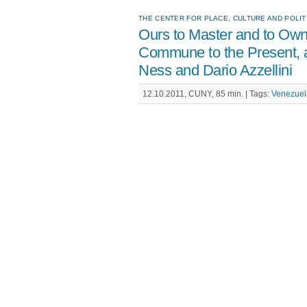
THE CENTER FOR PLACE, CULTURE AND POLI
Ours to Master and to Own:
Commune to the Present, 
Ness and Dario Azzellini
12.10.2011, CUNY, 85 min. |
Tags:
Venezuel