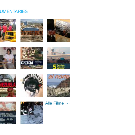
UMENTARIES
Alle Filme ›››