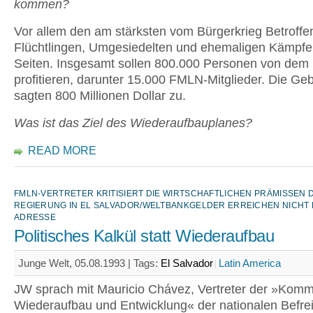
kommen?
Vor allem den am stärksten vom Bürgerkrieg Betroffe
Flüchtlingen, Umgesiedelten und ehemaligen Kämpfe
Seiten. Insgesamt sollen 800.000 Personen von dem
profitieren, darunter 15.000 FMLN-Mitglieder. Die Ge
sagten 800 Millionen Dollar zu.
Was ist das Ziel des Wiederaufbauplanes?
READ MORE
FMLN-VERTRETER KRITISIERT DIE WIRTSCHAFTLICHEN PRÄMISSEN 
REGIERUNG IN EL SALVADOR/WELTBANKGELDER ERREICHEN NICHT D
ADRESSE
Politisches Kalkül statt Wiederaufbau
Junge Welt, 05.08.1993 |
Tags:
El Salvador
Latin America
JW sprach mit Mauricio Chávez, Vertreter der »Kommi
Wiederaufbau und Entwicklung« der nationalen Befre