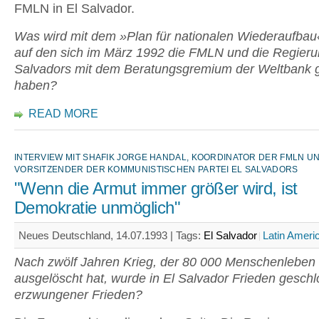
FMLN in El Salvador.
Was wird mit dem »Plan für nationalen Wiederaufbau
auf den sich im März 1992 die FMLN und die Regieru
Salvadors mit dem Beratungsgremium der Weltbank g
haben?
READ MORE
INTERVIEW MIT SHAFIK JORGE HANDAL, KOORDINATOR DER FMLN U
VORSITZENDER DER KOMMUNISTISCHEN PARTEI EL SALVADORS
"Wenn die Armut immer größer wird, ist
Demokratie unmöglich"
Neues Deutschland, 14.07.1993 |
Tags:
El Salvador
Latin Ameri
Nach zwölf Jahren Krieg, der 80 000 Menschenleben
ausgelöscht hat, wurde in El Salvador Frieden geschl
erzwungener Frieden?