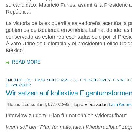
su candidato, Mauricio Funes, asumirá la Presidencia
República.
La victoria de la ex guerrilla salvadoreña acentúa la 
gobiernos de izquierda en América Latina, donde las 
conservadoras están representadas solo por el Presi
Álvaro Uribe de Colombia y el presidente Felipe Cald
México.
READ MORE
FMLN-POLITIKER MAURICIO CHÁVEZ ZU DEN PROBLEMEN DES WIED
EL SALVADOR
Wir setzen auf kollektive Eigentumsforme
Neues Deutschland, 07.10.1993 |
Tags:
El Salvador
Latin Ameri
Interview zu dem "Plan für nationalen Wideraufbau"
Wem soll der "Plan für nationalen Wiederaufbau" zug