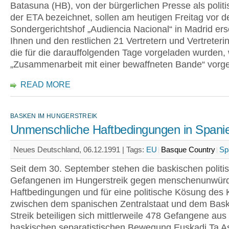
Batasuna (HB), von der bürgerlichen Presse als polit
der ETA bezeichnet, sollen am heutigen Freitag vor 
Sondergerichtshof „Audiencia Nacional“ in Madrid er
Ihnen und den restlichen 21 Vertretern und Vertreter
die für die darauffolgenden Tage vorgeladen wurden, 
„Zusammenarbeit mit einer bewaffneten Bande“ vorg
READ MORE
BASKEN IM HUNGERSTREIK
Unmenschliche Haftbedingungen in Spani
Neues Deutschland, 06.12.1991 |
Tags:
EU
Basque Country
Sp
Seit dem 30. September stehen die baskischen politi
Gefangenen im Hungerstreik gegen menschenunwür
Haftbedingungen und für eine politische Kösung des K
zwischen dem spanischen Zentralstaat und dem Bas
Streik beteiligen sich mittlerweile 478 Gefangene aus
baskischen separatistischen Bewegung Euskadi Ta A