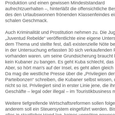
Produktion und einen gewissen Mindeststandard
aufrechtzuerhalten –, hinterläßt die offensichtliche Be
des den Urlaubswonnen frönenden Klassenfeindes e
schalen Geschmack.
Auch Kriminalität und Prostitution nehmen zu. Die Ju
„Juventud Rebelde“ veröffentlichte eine eigene Unte
dem Thema und stellte fest, daß existenzielle Nöte be
in der Untersuchung erfassten 30 sich verkaufenden
vorhanden waren. um seine Grundsicherung braucht 
kein Kubaner zu bangen. Es geht Kuba schlecht, das i
Aber, so hört man's auf der Insel, es geht allen gleich
Da mag die westliche Presse über die „Privilegien der
Parteibonzen“ schreiben, die Kubaner selbst wissen,
nicht so ist. Privilegiert sind in erster Linie jene, die ih
Geschäfte – legal oder illegal – im Touristikbusiness
Weitere tiefgreifende Wirtschaftsreformen sollen folg
anderem soll ein Steuersystem eingeführt werden. Bi