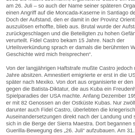
am 26. Juli – so auch der Name seiner späteren Orga
einen Angriff auf die Moncada-Kaserne in Santiago d
Doch der Aufstand, den er damit in der Provinz Orien
auszulösen erhoffte, blieb aus. Brutal wurde der Aufs
zurückgeschlagen und die Beteiligten zu hohen Gefän
verurteilt. Fidel Castro bekam 15 Jahre. Nach der
Urteilsverkündung sprach er damals die berühmten W
Geschichte wird mich freisprechen“.
Von der langjährigen Haftstrafe mußte Castro jedoch 
Jahre absitzen. Amnestiert emigrierte er erst in die 
später nach Mexiko. Von dort aus organisierte er de
gegen die Batista-Diktatur, die aus Kuba ein Freude
Spielparadies der USA machte. Anfang Dezember 19
er mit 82 Genossen an der Ostküste Kubas. Nur zwöl
darunter auch Fidel Castro, überlebten die kriegerisc
Auseinandersetzungen direkt nach der Landung und 
sich in die Berge der Sierra Maestra. Dort begannen s
Guerilla-Bewegung des „26. Juli“ aufzubauen. Am 31.