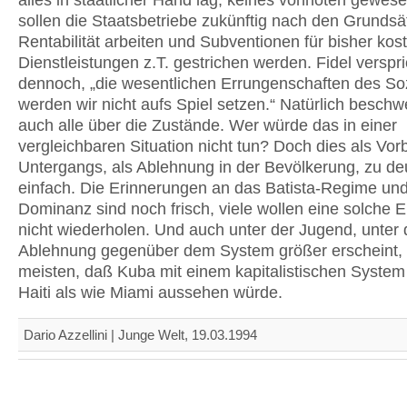
alles in staatlicher Hand lag, keines vonnöten gewes
sollen die Staatsbetriebe zukünftig nach den Grundsä
Rentabilität arbeiten und Subventionen für bisher kost
Dienstleistungen z.T. gestrichen werden. Fidel verspri
dennoch, „die wesentlichen Errungenschaften des So
werden wir nicht aufs Spiel setzen.“ Natürlich beschw
auch alle über die Zustände. Wer würde das in einer
vergleichbaren Situation nicht tun? Doch dies als Vor
Untergangs, als Ablehnung in der Bevölkerung, zu deu
einfach. Die Erinnerungen an das Batista-Regime und
Dominanz sind noch frisch, viele wollen eine solche 
nicht wiederholen. Und auch unter der Jugend, unter 
Ablehnung gegenüber dem System größer erscheint, 
meisten, daß Kuba mit einem kapitalistischen System
Haiti als wie Miami aussehen würde.
Dario Azzellini | Junge Welt, 19.03.1994