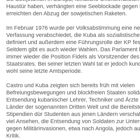
Haustür haben, verhängten eine Seeblockade gegen
erreichten den Abzug der sowjetischen Raketen.
Im Februar 1976 wurde per Volksabstimmung eine n
Verfassung verabschiedet, die Kuba als sozialistische
definiert und außerdem eine Führungsrolle der KP fest
Seitdem gibt es auch wieder Wahlen. Das Parlament b
immer wieder die Position Fidels als Vorsitzender des
Staatsrates. Bei seiner letzten Wahl tat er jedoch kund
wohl seine letzte Amtsperiode.
Castro und Kuba zeigten sich bereits früh mit vielen
Befreiungsbewegungen und blockfreien Staaten solida
Entsendung kubanischer Lehrer, Techniker und Ärzte i
Länder der sogenannten Dritten Welt und die Bereitst
Stipendien dür Studenten aus jenen Ländern verscha
viel Ansehen, die Entsendung von Soldaten zur Unter
gegen Militärinvasionen, etwa nach Angola, jedoch au
Kritik.