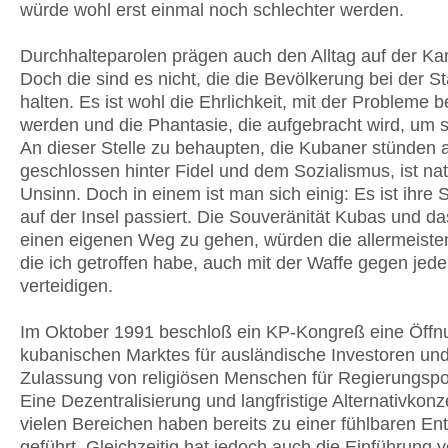
würde wohl erst einmal noch schlechter werden.
Durchhalteparolen prägen auch den Alltag auf der Kari
Doch die sind es nicht, die die Bevölkerung bei der S
halten. Es ist wohl die Ehrlichkeit, mit der Probleme 
werden und die Phantasie, die aufgebracht wird, um s
An dieser Stelle zu behaupten, die Kubaner stünden a
geschlossen hinter Fidel und dem Sozialismus, ist nat
Unsinn. Doch in einem ist man sich einig: Es ist ihre
auf der Insel passiert. Die Souveränität Kubas und da
einen eigenen Weg zu gehen, würden die allermeiste
die ich getroffen habe, auch mit der Waffe gegen jede
verteidigen.
Im Oktober 1991 beschloß ein KP-Kongreß eine Öffn
kubanischen Marktes für ausländische Investoren und
Zulassung von religiösen Menschen für Regierungspo
Eine Dezentralisierung und langfristige Alternativkonz
vielen Bereichen haben bereits zu einer fühlbaren E
geführt. Gleichzeitig hat jedoch auch die Einführung v