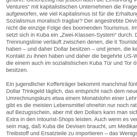
Ventures“ mit kapitalistischen Unternehmen die Frage
aufgeworfen, wie viel Kapitalismus ist für die Erhaltu
Sozialismus moralisch tragbar? Der angestrebte Devis
nicht die einzige Folge des boomenden Tourismus. 
setzt sich in Kuba ein „Zwei-Klassen-System“ durch. 
Trennungslinie verläuft zwischen denen, die it Tourist
haben – und daher Dollar besitzen – und jenen, die k
Kontakt zu ihnen haben und daher die begehrte US-
die einem auch im sozialistischen Kuba Tür und Tor öf
besitzen.
Ein jugendlicher Kofferträger bekommt manchmal fünf
Dollar Trinkgeld täglich, das entspricht nach dem neu
Umrechnungskurs etwa einem Monatslohn einer Lehr
gibt es die meisten Lebensmittel ohnehin nur noch rat
auf Bezugsschein, aber mit den Dollars kann man sic
Extra in den Intourist-Shops leisten. Auch wenn es ve
sein mag, daß Kuba die Devisen braucht, um Medika
Treibstoff und Ersatzteile zu importieren – das Wenig