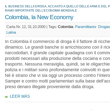
IL BUSINESS DELLA DROGA, ACCANTO A QUELLO DELLE ARMI E DEL P
RAMO IMPORTANTE DELL’ECONOMIA MONDIALE
Colombia, la New Economy
Carta Nr. 12, 31.10.2000 |
Tags:
Colombia
Paramilitares
Drogas
Latina
In Colombia il commercio di droga è il fattore di ricch
dinamico. Le grandi banche si arricchiscono con il rici
narcodollari, il grande capitale guadagna con il comm
prodotti necessari alla produzione della cocaina e con 
trasporto. Nessuna meraviglia, quindi, se le oligarchie, i
polizia e i militari sono profondamente coinvolti in que
Né è strano che vi sia oggi un processo contro l’inter
Samper e contro molti parlamentari sulla base dell’ac
preso denaro illegale proveniente dalla droga.
LEER MÁS