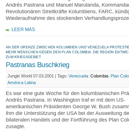
Andrés Pastrana und Manuel Marulanda, Kommandan
Revolutionären Streitkräfte Kolumbiens, FARC, kündi
Wiederaufnahme des stockenden Verhandlungsproze
LEER MÁS
AN DER GRENZE ZWISCHEN KOLUMBIEN UND VENEZUELA PROTESTI
MEHR MENSCHEN GEGEN DEN PLAN COLOMBIA. DIE REGION ENTWIC
ZUM KRIEGSGEBIET
Pastranas Buschkrieg
Jungle World 07.03.2001 |
Tags:
Venezuela
Colombia
Plan Col
América Latina
Es war eine gute Woche für den kolumbianischen Prä
Andrés Pastrana. In Washington traf er mit dem US-
amerikanischen Präsidenten George W. Bush zusam
ihm die Unterstützung der USA bei der Ausweitung d
bilateralen Handels und der Fortführung des Plan Co
zusagte.