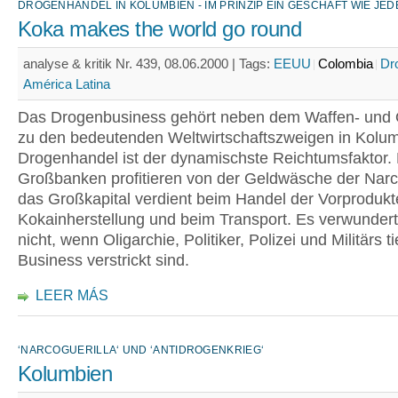
DROGENHANDEL IN KOLUMBIEN - IM PRINZIP EIN GESCHÄFT WIE JE
Koka makes the world go round
analyse & kritik Nr. 439, 08.06.2000 |
Tags:
EEUU
Colombia
Dr
América Latina
Das Drogenbusiness gehört neben dem Waffen- und 
zu den bedeutenden Weltwirtschaftszweigen in Kolum
Drogenhandel ist der dynamischste Reichtumsfaktor. 
Großbanken profitieren von der Geldwäsche der Narc
das Großkapital verdient beim Handel der Vorprodukte
Kokainherstellung und beim Transport. Es verwunder
nicht, wenn Oligarchie, Politiker, Polizei und Militärs ti
Business verstrickt sind.
LEER MÁS
‘NARCOGUERILLA‘ UND ‘ANTIDROGENKRIEG‘
Kolumbien