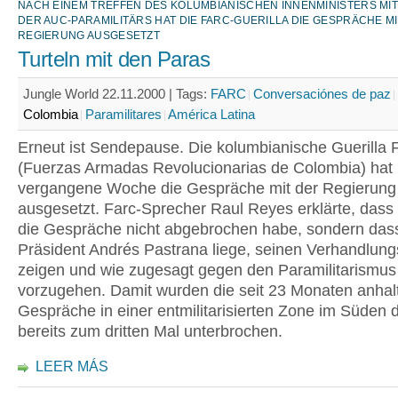
NACH EINEM TREFFEN DES KOLUMBIANISCHEN INNENMINISTERS MI
DER AUC-PARAMILITÄRS HAT DIE FARC-GUERILLA DIE GESPRÄCHE M
REGIERUNG AUSGESETZT
Turteln mit den Paras
Jungle World 22.11.2000 |
Tags:
FARC
Conversaciónes de paz
Colombia
Paramilitares
América Latina
Erneut ist Sendepause. Die kolumbianische Guerilla 
(Fuerzas Armadas Revolucionarias de Colombia) hat
vergangene Woche die Gespräche mit der Regierung 
ausgesetzt. Farc-Sprecher Raul Reyes erklärte, dass 
die Gespräche nicht abgebrochen habe, sondern das
Präsident Andrés Pastrana liege, seinen Verhandlung
zeigen und wie zugesagt gegen den Paramilitarismus
vorzugehen. Damit wurden die seit 23 Monaten anha
Gespräche in einer entmilitarisierten Zone im Süden
bereits zum dritten Mal unterbrochen.
LEER MÁS