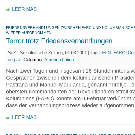
LEER MÁS
FRIEDENSVERHANDLUNGEN ZWISCHEN FARC UND KOLUMBIANISCH
WIEDER AUFGENOMMEN
Terror trotz Friedensverhandlungen
SoZ - Sozialistische Zeitung, 01.03.2001 |
Tags:
ELN
FARC
Con
de paz
Colombia
América Latina
Nach zwei Tagen und insgesamt 16 Stunden intensiv
Gesprächen zwischen dem kolumbianischen Präside
Pastrana und Manuel Marulanda, genannt "Tirofijo", 
obersten Kommandanten der Revolutionären Streitkrä
Kolumbiens (FARC) konnte am 9.Februar verkündet 
dass der Verhandlungsprozess wieder aufgenommen 
LEER MÁS