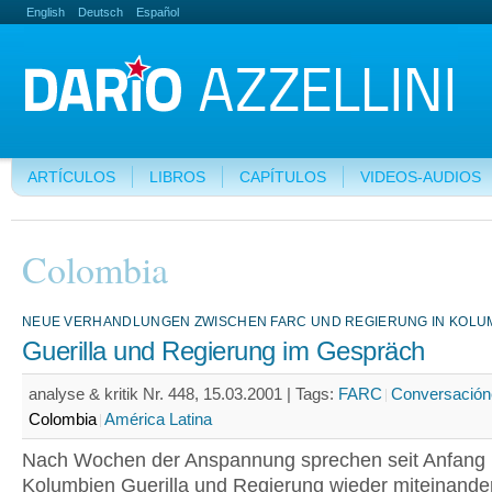
English
Deutsch
Español
ARTÍCULOS
LIBROS
CAPÍTULOS
VIDEOS-AUDIOS
Colombia
NEUE VERHANDLUNGEN ZWISCHEN FARC UND REGIERUNG IN KOLU
Guerilla und Regierung im Gespräch
analyse & kritik Nr. 448, 15.03.2001 |
Tags:
FARC
Conversación
Colombia
América Latina
Nach Wochen der Anspannung sprechen seit Anfang 
Kolumbien Guerilla und Regierung wieder miteinander