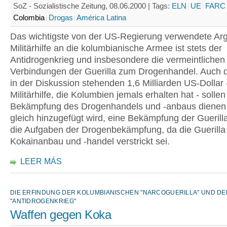
SoZ - Sozialistische Zeitung, 08.06.2000 |
Tags:
ELN
UE
FARC
Colombia
Drogas
América Latina
Das wichtigste von der US-Regierung verwendete Ar
Militärhilfe an die kolumbianische Armee ist stets der
Antidrogenkrieg und insbesondere die vermeintlichen
Verbindungen der Guerilla zum Drogenhandel. Auch di
in der Diskussion stehenden 1,6 Milliarden US-Dollar 
Militärhilfe, die Kolumbien jemals erhalten hat - sollen
Bekämpfung des Drogenhandels und -anbaus dienen
gleich hinzugefügt wird, eine Bekämpfung der Guerilla 
die Aufgaben der Drogenbekämpfung, da die Guerilla
Kokainanbau und -handel verstrickt sei.
LEER MÁS
DIE ERFINDUNG DER KOLUMBIANISCHEN "NARCOGUERILLA" UND DE
"ANTIDROGENKRIEG"
Waffen gegen Koka