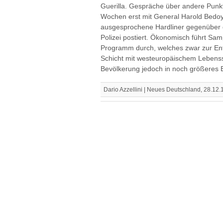
Guerilla. Gespräche über andere Punkt
Wochen erst mit General Harold Bedo
ausgesprochene Hardliner gegenüber d
Polizei postiert. Ökonomisch führt Sam
Programm durch, welches zwar zur Ent
Schicht mit westeuropäischem Lebenss
Bevölkerung jedoch in noch größeres El
Dario Azzellini | Neues Deutschland, 28.12