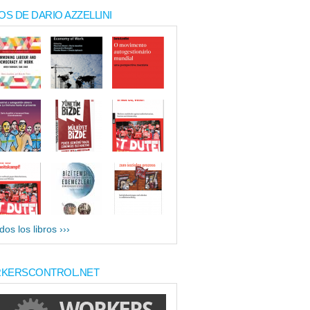
OS DE DARIO AZZELLINI
dos los libros ›››
KERSCONTROL.NET