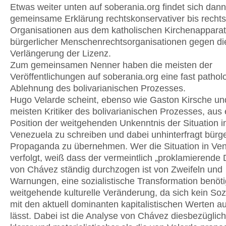
Etwas weiter unten auf soberania.org findet sich dann
gemeinsame Erklärung rechtskonservativer bis recht
Organisationen aus dem katholischen Kirchenappara
bürgerlicher Menschenrechtsorganisationen gegen die
Verlängerung der Lizenz.
Zum gemeinsamen Nenner haben die meisten der
Veröffentlichungen auf soberania.org eine fast pathol
Ablehnung des bolivarianischen Prozesses.
Hugo Velarde scheint, ebenso wie Gaston Kirsche un
meisten Kritiker des bolivarianischen Prozesses, aus 
Position der weitgehenden Unkenntnis der Situation i
Venezuela zu schreiben und dabei unhinterfragt bürge
Propaganda zu übernehmen. Wer die Situation in Ve
verfolgt, weiß dass der vermeintlich „proklamierende 
von Chávez ständig durchzogen ist von Zweifeln und
Warnungen, eine sozialistische Transformation benöt
weitgehende kulturelle Veränderung, da sich kein Soz
mit den aktuell dominanten kapitalistischen Werten a
lässt. Dabei ist die Analyse von Chávez diesbezüglic