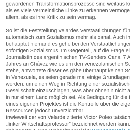
gewordenen Transformationsprozesse sind weitaus 
als es viele vermeintliche Linke zu erkennen vermöge
allem, als es ihre Kritik zu sein vermag.
So ist die Feststellung Velardes Verstaatlichungen füh
automatisch zum Sozialismus mehr als banal. Auch i
behauptet niemand es gehe bei den Verstaatlichung
sofortigen Sozialismus. Im Gegenteil, auf die Frage e
Journalistin des argentinischen TV-Senders Canal 7 
Jahres an Chávez wie es um den venezolanischen So
stehe, antwortete dieser es gäbe überhaupt keinen S
in Venezuela, es seien gerade mal einige Grundlagen
worden, um einen Weg in Richtung einer sozialistisc
Gesellschaft einzuschlagen, was aber ohnehin nicht a
in nur einem Land möglich sei. Als Bedingung für die
eines eigenen Projektes ist die Kontrolle über die eig
Ressourcen jedoch unverzichtbar.
Inwieweit der von Velarde zitierte Víctor Poleo tatsäch
„linker Wirtschaftsprofessor“ bezeichnet werden kann,