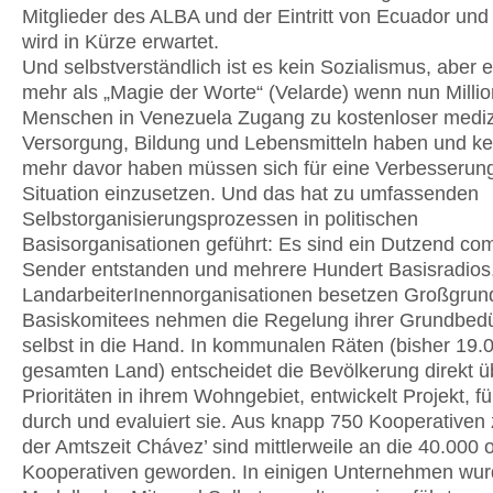
Mitglieder des ALBA und der Eintritt von Ecuador un
wird in Kürze erwartet.
Und selbstverständlich ist es kein Sozialismus, aber
mehr als „Magie der Worte“ (Velarde) wenn nun Milli
Menschen in Venezuela Zugang zu kostenloser mediz
Versorgung, Bildung und Lebensmitteln haben und ke
mehr davor haben müssen sich für eine Verbesserung
Situation einzusetzen. Und das hat zu umfassenden
Selbstorganisierungsprozessen in politischen
Basisorganisationen geführt: Es sind ein Dutzend co
Sender entstanden und mehrere Hundert Basisradios
LandarbeiterInennorganisationen besetzen Großgrun
Basiskomitees nehmen die Regelung ihrer Grundbedü
selbst in die Hand. In kommunalen Räten (bisher 19.
gesamten Land) entscheidet die Bevölkerung direkt ü
Prioritäten in ihrem Wohngebiet, entwickelt Projekt, fü
durch und evaluiert sie. Aus knapp 750 Kooperativen
der Amtszeit Chávez’ sind mittlerweile an die 40.000 
Kooperativen geworden. In einigen Unternehmen wu