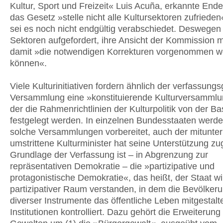
Kultur, Sport und Freizeit« Luis Acuña, erkannte End
das Gesetz »stelle nicht alle Kultursektoren zufrieden
sei es noch nicht endgültig verabschiedet. Deswegen 
Sektoren aufgefordert, ihre Ansicht der Kommission mi
damit »die notwendigen Korrekturen vorgenommen 
können«.
Viele Kulturinitiativen fordern ähnlich der verfassun
Versammlung eine »konstituierende Kulturversammlu
der die Rahmenrichtlinien der Kulturpolitik von der Ba
festgelegt werden. In einzelnen Bundesstaaten werde
solche Versammlungen vorbereitet, auch der mitunter
umstrittene Kulturminister hat seine Unterstützung zu
Grundlage der Verfassung ist – in Abgrenzung zur
repräsentativen Demokratie – die »partizipative und
protagonistische Demokratie«, das heißt, der Staat wi
partizipativer Raum verstanden, in dem die Bevölkeru
diverser Instrumente das öffentliche Leben mitgestalt
Institutionen kontrolliert. Dazu gehört die Erweiterung 