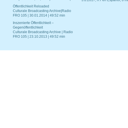
3.8.2017, RT en Español, 6 mi
Öffentlichkeit Reloaded
Culturale Broadcasting Archive|Radio
FRO 105 | 30.01.2014 | 49:52 min
Inszenierte Öffentlichkeit –
Gegenöffentlichkeit
Culturale Broadcasting Archive | Radio
FRO 105 | 23.10.2013 | 49:52 min