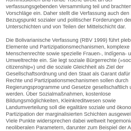
verfassungsgebenden Versammlung teil und brachten
Vorschläge ein. Daher stellt die Verfassung auch den
Bezugspunkt sozialer und politischer Forderungen de
Unterschichten und von Teilen der Mittelschicht dar.
Die Bolivarianische Verfassung (RBV 1999) führt plebi
Elemente und Partizipationsmechanismen, komplexe
Menschenrechte sowie spezielle Frauen-, Indígena- 
Umweltrechte ein. Sie legt soziale Bürgerrechte (»soc
citizenship«) und die soziale Gleichheit als Ziel der
Gesellschaftsordnung und den Staat als Garant dafür 
Rechte und Partizipationsmechanismen sollen durch
Regierungsprogramme und Gesetze gesellschaftlich 
werden. Über Sozialmaßnahmen, kostenlose
Bildungsmöglichkeiten, Kleinkreditwesen sowie
Landumverteilung soll die egalitäre soziale und ökon
Partizipation der marginalisierten Schichten ausgewei
Viele Punkte widersprechen dabei weltweit hegemoni
neoliberalen Parametern, darunter zum Beispiel der 