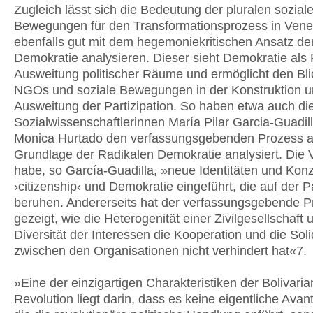
Zugleich lässt sich die Bedeutung der pluralen sozial
Bewegungen für den Transformationsprozess in Vene
ebenfalls gut mit dem hegemoniekritischen Ansatz de
Demokratie analysieren. Dieser sieht Demokratie als
Ausweitung politischer Räume und ermöglicht den Bli
NGOs und soziale Bewegungen in der Konstruktion 
Ausweitung der Partizipation. So haben etwa auch di
Sozialwissenschaftlerinnen María Pilar Garcia-Guadil
Monica Hurtado den verfassungsgebenden Prozess a
Grundlage der Radikalen Demokratie analysiert. Die 
habe, so García-Guadilla, »neue Identitäten und Kon
›citizenship‹ und Demokratie eingeführt, die auf der Pa
beruhen. Andererseits hat der verfassungsgebende P
gezeigt, wie die Heterogenität einer Zivilgesellschaft 
Diversität der Interessen die Kooperation und die Soli
zwischen den Organisationen nicht verhindert hat«7.
»Eine der einzigartigen Charakteristiken der Bolivari
Revolution liegt darin, dass es keine eigentliche Avan