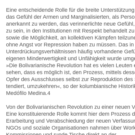
Eine entscheidende Rolle für die breite Unterstützung
das Gefühl der Armen und Marginalisierten, als Pers
anerkannt zu werden, das verinnerlichte neue Gefühl
zu sein, in den Institutionen mit Respekt behandelt z
sowie die Möglichkeit, an kollektiven Kämpfen teilzu
ohne Angst vor Repression haben zu müssen. Das in
Unterdrückungsverhältnissen häufig vorhandene Gefü
eigenen Minderwertigkeit und Unfähigkeit wurde umg
»Die Bolivarianische Revolution hat es vielen Leuten 
sehen, dass es möglich ist, den Prozess, mittels des
Opfer des Ausschlusses selbst zur Reproduktion des
tendiert, umzukehren«, so der kolumbianische Histori
Medófilo Medina.4
Von der Bolivarianischen Revolution zu einer neuen 
Eine konstituierende Rolle kommt hier dem Prozess d
Erarbeitung und Verabschiedung der neuen Verfassu
NGOs und soziale Organisationen nahmen über Wor
Kommissionen und runde Tische direkt an der