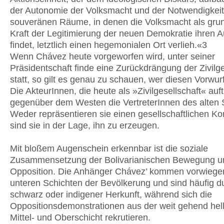
der Autonomie der Volksmacht und der Notwendigkeit
souveränen Räume, in denen die Volksmacht als gru
Kraft der Legitimierung der neuen Demokratie ihren 
findet, letztlich einen hegemonialen Ort verlieh.«3
Wenn Chávez heute vorgeworfen wird, unter seiner
Präsidentschaft finde eine Zurückdrängung der Zivilge
statt, so gilt es genau zu schauen, wer diesen Vorwurf
Die AkteurInnen, die heute als »Zivilgesellschaft« auft
gegenüber dem Westen die VertreterInnen des alten
Weder repräsentieren sie einen gesellschaftlichen K
sind sie in der Lage, ihn zu erzeugen.
Mit bloßem Augenschein erkennbar ist die soziale
Zusammensetzung der Bolivarianischen Bewegung u
Opposition. Die Anhänger Chávez’ kommen vorwiege
unteren Schichten der Bevölkerung und sind häufig d
schwarz oder indigener Herkunft, während sich die
Oppositionsdemonstrationen aus der weit gehend hel
Mittel- und Oberschicht rekrutieren.