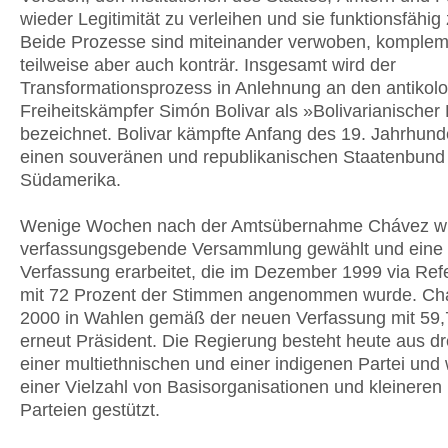
wieder Legitimität zu verleihen und sie funktionsfähi
Beide Prozesse sind miteinander verwoben, komplem
teilweise aber auch konträr. Insgesamt wird der
Transformationsprozess in Anlehnung an den antikolo
Freiheitskämpfer Simón Bolivar als »Bolivarianischer
bezeichnet. Bolivar kämpfte Anfang des 19. Jahrhunde
einen souveränen und republikanischen Staatenbund 
Südamerika.
Wenige Wochen nach der Amtsübernahme Chávez wu
verfassungsgebende Versammlung gewählt und eine
Verfassung erarbeitet, die im Dezember 1999 via Re
mit 72 Prozent der Stimmen angenommen wurde. Ch
2000 in Wahlen gemäß der neuen Verfassung mit 59,
erneut Präsident. Die Regierung besteht heute aus dre
einer multiethnischen und einer indigenen Partei und 
einer Vielzahl von Basisorganisationen und kleineren 
Parteien gestützt.