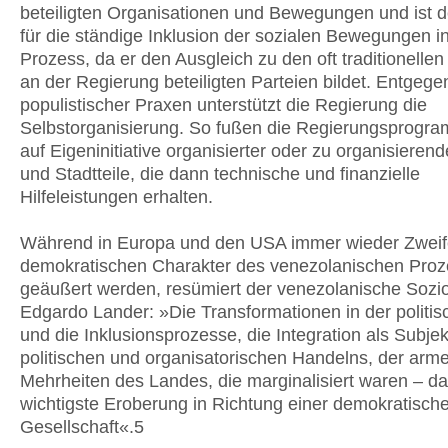
beteiligten Organisationen und Bewegungen und ist d
für die ständige Inklusion der sozialen Bewegungen i
Prozess, da er den Ausgleich zu den oft traditionelle
an der Regierung beteiligten Parteien bildet. Entgege
populistischer Praxen unterstützt die Regierung die
Selbstorganisierung. So fußen die Regierungsprogr
auf Eigeninitiative organisierter oder zu organisiere
und Stadtteile, die dann technische und finanzielle
Hilfeleistungen erhalten.
Während in Europa und den USA immer wieder Zweif
demokratischen Charakter des venezolanischen Pro
geäußert werden, resümiert der venezolanische Sozi
Edgardo Lander: »Die Transformationen in der politis
und die Inklusionsprozesse, die Integration als Subje
politischen und organisatorischen Handelns, der arm
Mehrheiten des Landes, die marginalisiert waren – das
wichtigste Eroberung in Richtung einer demokratisch
Gesellschaft«.5