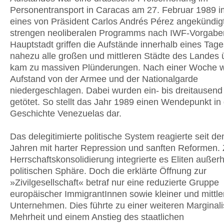
Personentransport in Caracas am 27. Februar 1989
eines von Präsident Carlos Andrés Pérez angekündig
strengen neoliberalen Programms nach IWF-Vorgabe
Hauptstadt griffen die Aufstände innerhalb eines Tage
nahezu alle großen und mittleren Städte des Landes 
kam zu massiven Plünderungen. Nach einer Woche w
Aufstand von der Armee und der Nationalgarde
niedergeschlagen. Dabei wurden ein- bis dreitausen
getötet. So stellt das Jahr 1989 einen Wendepunkt in
Geschichte Venezuelas dar.
Das delegitimierte politische System reagierte seit d
Jahren mit harter Repression und sanften Reformen. 
Herrschaftskonsolidierung integrierte es Eliten außer
politischen Sphäre. Doch die erklärte Öffnung zur
»Zivilgesellschaft« betraf nur eine reduzierte Gruppe
europäischer ImmigrantInnen sowie kleiner und mittle
Unternehmen. Dies führte zu einer weiteren Marginali
Mehrheit und einem Anstieg des staatlichen