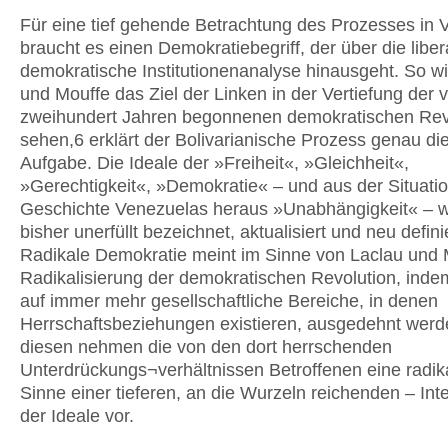
Für eine tief gehende Betrachtung des Prozesses in 
braucht es einen Demokratiebegriff, der über die liber
demokratische Institutionenanalyse hinausgeht. So w
und Mouffe das Ziel der Linken in der Vertiefung der 
zweihundert Jahren begonnenen demokratischen Rev
sehen,6 erklärt der Bolivarianische Prozess genau di
Aufgabe. Die Ideale der »Freiheit«, »Gleichheit«,
»Gerechtigkeit«, »Demokratie« – und aus der Situati
Geschichte Venezuelas heraus »Unabhängigkeit« – w
bisher unerfüllt bezeichnet, aktualisiert und neu definie
Radikale Demokratie meint im Sinne von Laclau und 
Radikalisierung der demokratischen Revolution, indem
auf immer mehr gesellschaftliche Bereiche, in denen
Herrschaftsbeziehungen existieren, ausgedehnt werd
diesen nehmen die von den dort herrschenden
Unterdrückungs¬verhältnissen Betroffenen eine radik
Sinne einer tieferen, an die Wurzeln reichenden – Inte
der Ideale vor.