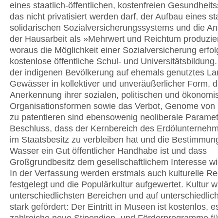
eines staatlich-öffentlichen, kostenfreien Gesundheit
das nicht privatisiert werden darf, der Aufbau eines sta
solidarischen Sozialversicherungssystems und die A
der Hausarbeit als »Mehrwert und Reichtum produzie
woraus die Möglichkeit einer Sozialversicherung erfol
kostenlose öffentliche Schul- und Universitätsbildung
der indigenen Bevölkerung auf ehemals genutztes L
Gewässer in kollektiver und unveräußerlicher Form, d
Anerkennung ihrer sozialen, politischen und ökonom
Organisationsformen sowie das Verbot, Genome vo
zu patentieren sind ebensowenig neoliberale Paramet
Beschluss, dass der Kernbereich des Erdölunterne
im Staatsbesitz zu verbleiben hat und die Bestimmun
Wasser ein Gut öffentlicher Handhabe ist und dass
Großgrundbesitz dem gesellschaftlichem Interesse wi
In der Verfassung werden erstmals auch kulturelle R
festgelegt und die Populärkultur aufgewertet. Kultur wi
unterschiedlichsten Bereichen und auf unterschiedli
stark gefördert: Der Eintritt in Museen ist kostenlos, e