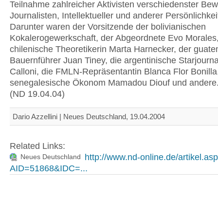
Teilnahme zahlreicher Aktivisten verschiedenster Be
Journalisten, Intellektueller und anderer Persönlichkei
Darunter waren der Vorsitzende der bolivianischen
Kokalerogewerkschaft, der Abgeordnete Evo Morales,
chilenische Theoretikerin Marta Harnecker, der guate
Bauernführer Juan Tiney, die argentinische Starjournal
Calloni, die FMLN-Repräsentantin Blanca Flor Bonilla
senegalesische Ökonom Mamadou Diouf und andere
(ND 19.04.04)
Dario Azzellini | Neues Deutschland, 19.04.2004
Related Links:
http://www.nd-online.de/artikel.as
Neues Deutschland
AID=51868&IDC=...