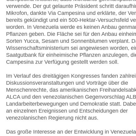
verwende. Der gut gelaunte Präsident schritt daraufh
Mikrofon, dankte Via Campesina und erklärte, der Ver
bereits gekündigt und ein 500-Hektar-Versuchsfeld ve
worden. In Venezuela werde es keinen Anbau genmani
Pflanzen geben. Die Fläche sei für den Anbau einhei
Sorten Yucca, Sesam und Sonnenblumen verplant. D
Wissenschaftsministerium sei angewiesen worden, ei
Saatgutbank für einheimische Pflanzen anzulegen, di
Campesina zur Verfügung gestellt werden soll.
Im Verlauf des dreitägigen Kongresses fanden zahlre
Diskussionsveranstaltungen und Vorträge über die
Menschenrechte, das amerikanischen Freihandelsa
ALCA und den venezolanischen Gegenvorschlag ALB
Landarbeiterbewegungen und Demokratie statt. Dabei 
an einzelnen Ereignissen und Entscheidungen der
venezolanischen Regierung nicht aus.
Das große Interesse an der Entwicklung in Venezuela