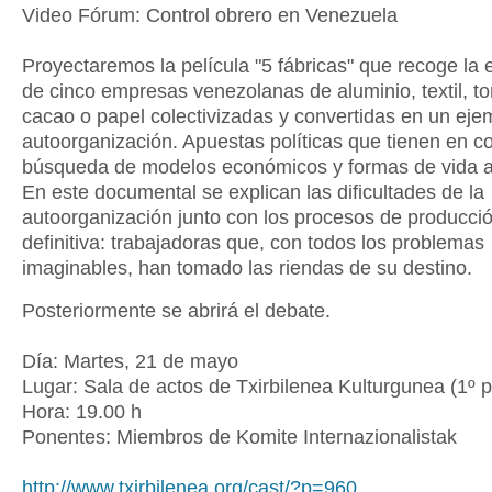
Video Fórum: Control obrero en Venezuela
Proyectaremos la película "5 fábricas" que recoge la 
de cinco empresas venezolanas de aluminio, textil, t
cacao o papel colectivizadas y convertidas en un eje
autoorganización. Apuestas políticas que tienen en c
búsqueda de modelos económicos y formas de vida al
En este documental se explican las dificultades de la
autoorganización junto con los procesos de producci
definitiva: trabajadoras que, con todos los problemas
imaginables, han tomado las riendas de su destino.
Posteriormente se abrirá el debate.
Día: Martes, 21 de mayo
Lugar: Sala de actos de Txirbilenea Kulturgunea (1º p
Hora: 19.00 h
Ponentes: Miembros de Komite Internazionalistak
http://www.txirbilenea.org/cast/?p=960