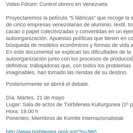
Video Fórum: Control obrero en Venezuela
Proyectaremos la película "5 fábricas" que recoge la 
de cinco empresas venezolanas de aluminio, textil, t
cacao o papel colectivizadas y convertidas en un eje
autoorganización. Apuestas políticas que tienen en c
búsqueda de modelos económicos y formas de vida al
En este documental se explican las dificultades de la
autoorganización junto con los procesos de producci
definitiva: trabajadoras que, con todos los problemas
imaginables, han tomado las riendas de su destino.
Posteriormente se abrirá el debate.
Día: Martes, 21 de mayo
Lugar: Sala de actos de Txirbilenea Kulturgunea (1º p
Hora: 19.00 h
Ponentes: Miembros de Komite Internazionalistak
http://www.txirbilenea.org/cast/?p=960