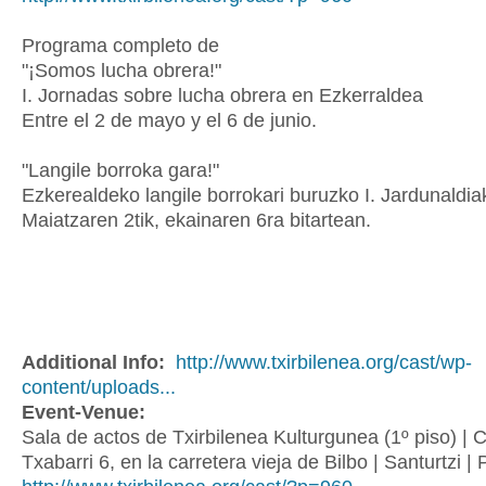
Programa completo de
"¡Somos lucha obrera!"
I. Jornadas sobre lucha obrera en Ezkerraldea
Entre el 2 de mayo y el 6 de junio.
"Langile borroka gara!"
Ezkerealdeko langile borrokari buruzko I. Jardunaldia
Maiatzaren 2tik, ekainaren 6ra bitartean.
Additional Info:
http://www.txirbilenea.org/cast/wp-
content/uploads...
Event-Venue:
Sala de actos de Txirbilenea Kulturgunea (1º piso) | C
Txabarri 6, en la carretera vieja de Bilbo | Santurtzi |