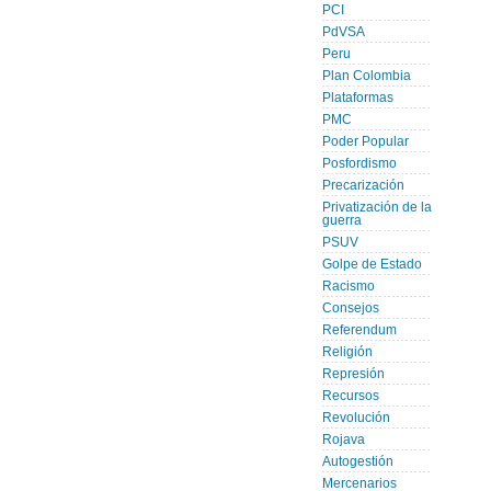
PCI
PdVSA
Peru
Plan Colombia
Plataformas
PMC
Poder Popular
Posfordismo
Precarización
Privatización de la
guerra
PSUV
Golpe de Estado
Racismo
Consejos
Referendum
Religión
Represión
Recursos
Revolución
Rojava
Autogestión
Mercenarios