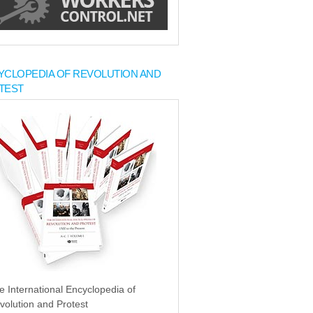
YCLOPEDIA OF REVOLUTION AND
TEST
e International Encyclopedia of
volution and Protest