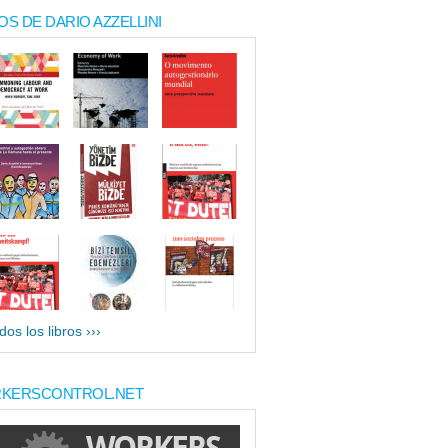
OS DE DARIO AZZELLINI
dos los libros ›››
KERSCONTROL.NET