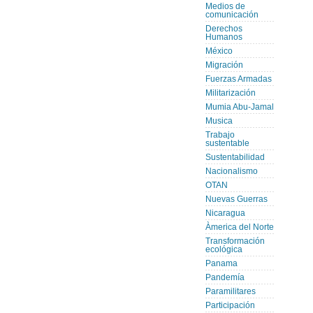
Medios de
comunicación
Derechos
Humanos
México
Migración
Fuerzas Armadas
Militarización
Mumia Abu-Jamal
Musica
Trabajo
sustentable
Sustentabilidad
Nacionalismo
OTAN
Nuevas Guerras
Nicaragua
Àmerica del Norte
Transformación
ecológica
Panama
Pandemía
Paramilitares
Participación