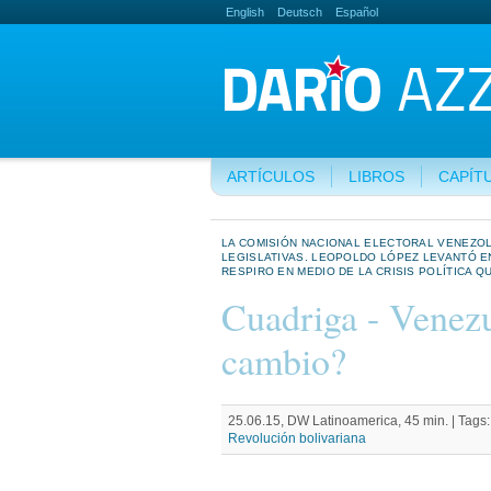
English
Deutsch
Español
ARTÍCULOS
LIBROS
CAPÍT
LA COMISIÓN NACIONAL ELECTORAL VENEZOL
LEGISLATIVAS. LEOPOLDO LÓPEZ LEVANTÓ E
RESPIRO EN MEDIO DE LA CRISIS POLÍTICA QU
Cuadriga - Venezu
cambio?
25.06.15, DW Latinoamerica, 45 min. |
Tags
Revolución bolivariana