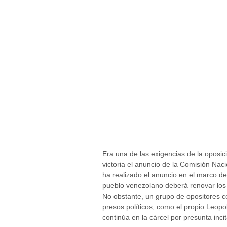
Era una de las exigencias de la oposi
victoria el anuncio de la Comisión Naci
ha realizado el anuncio en el marco de l
pueblo venezolano deberá renovar los
No obstante, un grupo de opositores co
presos políticos, como el propio Leop
continúa en la cárcel por presunta incit