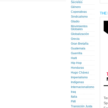
Secretos
Género
Coperativas
THE 
Sindicalismo
Gladio
Movimientos
Globales
Globalización
Grecia
Gran Bretaña
Guatemala
Guerrilla
Haiti
Hip Hop
Honduras
Hugo Chávez
Imperialismo
Indígenas
Internacionalismo
Iraq
Italia
Te
FMI
Sp
Transición Justa