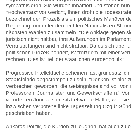
sympathisieren. Sie wurden inhaftiert und stehen nu
"Hochverrats" vor Gericht, ihnen droht die Todesstraf
bezeichnet den Prozeß als ein politisches Manöver d
Regierung, um unter den rechten Nationalisten Stimm
nächsten Wahlen zu sammeln. "Die Anklage gegen sie
juristisch nicht haltbar, ihre Äußerungen im Parlamen
Veranstaltungen sind nicht strafbar. Da es sich aber 
politischen Prozeß handelt, ist trotzdem mit einer Ver
rechnen. Dies ist Teil der staatlichen Kurdenpolitik."
Progressive Intellektuelle scheinen fast grundsätzlich 
Staatsfeinde abgestempelt zu sein. "Denken ist hier 
Verbrechen geworden, die Gefängnisse sind voll von 
Professoren, Journalisten und Gewerkschaftern." Vo
verurteilten Journalisten sitzt etwa die Hälfte, weil sie 
inzwischen verbotene linke Tageszeitung Özgür Gün
geschrieben haben.
Ankaras Politik, die Kurden zu leugnen, hat auch zu e