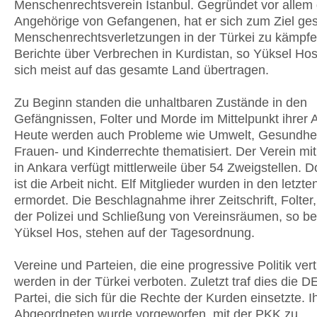
Menschenrechtsverein Istanbul. Gegründet vor allem
Angehörige von Gefangenen, hat er sich zum Ziel ges
Menschenrechtsverletzungen in der Türkei zu kämpf
Berichte über Verbrechen in Kurdistan, so Yüksel Hos
sich meist auf das gesamte Land übertragen.
Zu Beginn standen die unhaltbaren Zustände in den
Gefängnissen, Folter und Morde im Mittelpunkt ihrer A
Heute werden auch Probleme wie Umwelt, Gesundhei
Frauen- und Kinderrechte thematisiert. Der Verein mit
in Ankara verfügt mittlerweile über 54 Zweigstellen. 
ist die Arbeit nicht. Elf Mitglieder wurden in den letzt
ermordet. Die Beschlagnahme ihrer Zeitschrift, Folter,
der Polizei und Schließung von Vereinsräumen, so ber
Yüksel Hos, stehen auf der Tagesordnung.
Vereine und Parteien, die eine progressive Politik vert
werden in der Türkei verboten. Zuletzt traf dies die D
Partei, die sich für die Rechte der Kurden einsetzte. I
Abgeordneten wurde vorgeworfen, mit der PKK zu