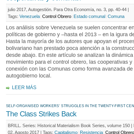
julio 2017, Autogestión. Para Otra Economía, no. 3, pp. 40-44 |
Tags:
Venezuela
Control Obrero
Estado comunal
Comuna
Los análisis sobre Venezuela se suelen concentrar en
políticas de gobierno y –hasta el 2013 – en la igura 
Hasta la mayoría de los autores que apoyan el proce
bolivariano han prestado poca atención a la construc
desde abajo. En este artículo se analizan la dinámica
movimiento para el control obrero, las cooperativas y
conexión con las Comunas como forma avanzada de
autogobierno local.
LEER MÁS
SELF-ORGANISED WORKERS’ STRUGGLES IN THE TWENTY-FIRST CE
The Class Strikes Back
BRILL. Series: Historical Materialism Book Series, volume 150 |
02. Agosto 2017 |
Tags:
Capitalismo
Resistencia
Control Obrer