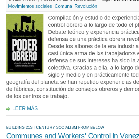
Movimientos sociales
Comuna
Revolución
Compilación y estudio de experienci
control obrero a lo largo de todo el p
Debate teórico y experiencia práctic
defensa de una práctica obrera revol
Desde los albores de la era industrial
casi única arma de lxs trabajadorxs 
defensa de sus intereses ha sido la 
colectiva. Gracias a ella, a lo largo d
siglo y medio y en prácticamente tod
geografía del planeta se han repetido experiencias d
de fábricas, constitución de consejos obreros y demo
de los centros de trabajo.
LEER MÁS
BUILDING 21ST CENTURY SOCIALISM FROM BELOW
Communes and Workers' Control in Venez