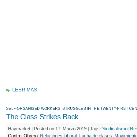
LEER MÁS
SELF-ORGANISED WORKERS’ STRUGGLES IN THE TWENTY-FIRST CE
The Class Strikes Back
Haymarket | Posted on 17. Marzo 2019 |
Tags:
Sindicalismo
Res
Control Obrero
Relaciónes laboral
Lucha de clases
Movimiento