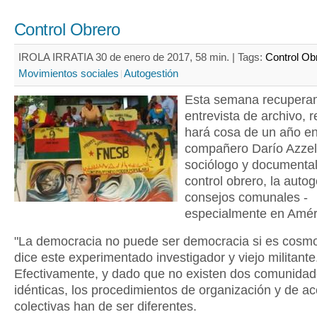
Control Obrero
IROLA IRRATIA 30 de enero de 2017, 58 min. |
Tags:
Control Ob
Movimientos sociales
Autogestión
Esta semana recupera
entrevista de archivo, r
hará cosa de un año en 
compañero Darío Azzell
sociólogo y documental
control
obrero, la autog
consejos comunales -
especialmente en Améri
"La democracia no puede ser democracia si es cosmop
dice este experimentado investigador y viejo militante
Efectivamente, y dado que no existen dos comunida
idénticas, los procedimientos de organización y de ac
colectivas han de ser diferentes.