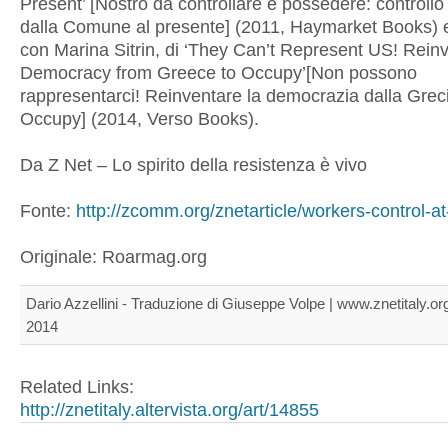
Present’ [Nostro da controllare e possedere: controllo
dalla Comune al presente] (2011, Haymarket Books) 
con Marina Sitrin, di ‘They Can’t Represent US! Rein
Democracy from Greece to Occupy’[Non possono
rappresentarci! Reinventare la democrazia dalla Grec
Occupy] (2014, Verso Books).
Da Z Net – Lo spirito della resistenza è vivo
Fonte:
http://zcomm.org/znetarticle/workers-control-at-
Originale: Roarmag.org
Dario Azzellini - Traduzione di Giuseppe Volpe | www.znetitaly.or
2014
Related Links:
http://znetitaly.altervista.org/art/14855