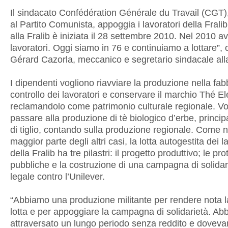
Il sindacato Confédération Générale du Travail (CGT),
al Partito Comunista, appoggia i lavoratori della Fralib.
alla Fralib è iniziata il 28 settembre 2010. Nel 2010
lavoratori. Oggi siamo in 76 e continuiamo a lottare”
Gérard Cazorla, meccanico e segretario sindacale alla
I dipendenti vogliono riavviare la produzione nella fabb
controllo dei lavoratori e conservare il marchio Thé E
reclamandolo come patrimonio culturale regionale. Vo
passare alla produzione di tè biologico d’erbe, princi
di tiglio, contando sulla produzione regionale. Come n
maggior parte degli altri casi, la lotta autogestita dei l
della Fralib ha tre pilastri: il progetto produttivo; le pro
pubbliche e la costruzione di una campagna di solidarie
legale contro l’Unilever.
“Abbiamo una produzione militante per rendere nota l
lotta e per appoggiare la campagna di solidarietà. A
attraversato un lungo periodo senza reddito e dovev