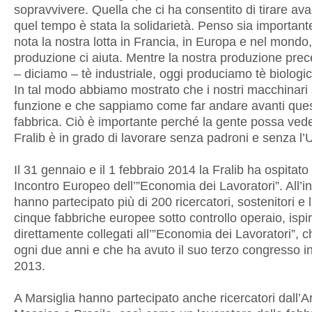
sopravvivere. Quella che ci ha consentito di tirare avan
quel tempo è stata la solidarietà. Penso sia importan
nota la nostra lotta in Francia, in Europa e nel mondo,
produzione ci aiuta. Mentre la nostra produzione pre
– diciamo – tè industriale, oggi produciamo tè biologico
In tal modo abbiamo mostrato che i nostri macchinari
funzione e che sappiamo come far andare avanti que
fabbrica. Ciò è importante perché la gente possa ved
Fralib è in grado di lavorare senza padroni e senza l’U
Il 31 gennaio e il 1 febbraio 2014 la Fralib ha ospitato 
Incontro Europeo dell’”Economia dei Lavoratori”. All’i
hanno partecipato più di 200 ricercatori, sostenitori e l
cinque fabbriche europee sotto controllo operaio, ispir
direttamente collegati all’”Economia dei Lavoratori”, 
ogni due anni e che ha avuto il suo terzo congresso in
2013.
A Marsiglia hanno partecipato anche ricercatori dall’A