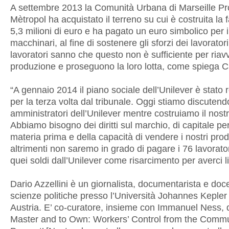
A settembre 2013 la Comunità Urbana di Marseille P
Mètropol ha acquistato il terreno su cui è costruita la 
5,3 milioni di euro e ha pagato un euro simbolico per i
macchinari, al fine di sostenere gli sforzi dei lavoratori.
lavoratori sanno che questo non è sufficiente per riavv
produzione e proseguono la loro lotta, come spiega C
“A gennaio 2014 il piano sociale dell’Unilever è stato 
per la terza volta dal tribunale. Oggi stiamo discutend
amministratori dell’Unilever mentre costruiamo il nost
Abbiamo bisogno dei diritti sul marchio, di capitale pe
materia prima e della capacità di vendere i nostri prodo
altrimenti non saremo in grado di pagare i 76 lavorato
quei soldi dall’Unilever come risarcimento per averci l
Dario Azzellini è un giornalista, documentarista e doc
scienze politiche presso l’Università Johannes Kepler 
Austria. E’ co-curatore, insieme con Immanuel Ness, d
Master and to Own: Workers’ Control from the Commu