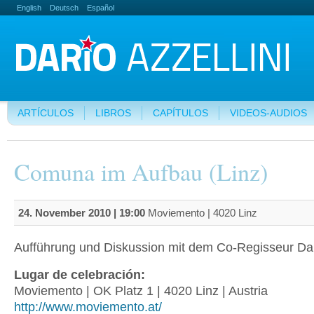
English
Deutsch
Español
ARTÍCULOS
LIBROS
CAPÍTULOS
VIDEOS-AUDIOS
Comuna im Aufbau (Linz)
24. November 2010 | 19:00
Moviemento | 4020 Linz
Aufführung und Diskussion mit dem Co-Regisseur Dari
Lugar de celebración:
Moviemento | OK Platz 1 | 4020 Linz | Austria
http://www.moviemento.at/