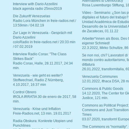
Alternatives to Democracy“
Interview with Dario Azzellini
Rosa Luxemburgo Stiftung, 1
black agenda radio 25nov2019
Vídeo - Seminario: ¿Son las p
Die Zukunft Venezuelas
digitales el futuro del trabajo?
Radio Lora München in freie-radios.net /
Unidad Académica de Estudio
13:59min / 04.02.19
Desarrollo de la Universidad
de Zacatecas, 01.11.22
Zur Lage in Venezuela - Gespräch mit
Dario Azzellini
Arbeiter*innen als Boss. Des
coloRadio in freie-radios.net / 20:33 min
eigener Schmied!
/ 07.02.2019
22.3.2022, Mirko Schultze, 86
Interview Radio Corax: "The Class
Se non noi, chi? Lavoratori di t
Strikes Back"
mondo contro autoritarismo, f
Radio Corax, Halle, 28.11.2017, 24:34
dittatura
min.
26.01.2022, transformitalia, 6
Venezuela - wie geht es weiter?
Venezuela Communes
Stoffwechsel, Radio Z Nürnberg,
12.01.2022, Ithaca DSA, 28 m
4.10.2017, 16:37 min
Commons & Public Goods
Control Obrero
14.12.2020, The Center for Gl
IROLA IRRATIA 30 de enero de 2017, 58
Justice, 121 min.
min.
Commons as Political Project:
Venezuela - Krise und Inflation
Commons and Just Transition
Freie-Radios.net, 13 min. 19.01.2017
Times
03.07.2020, transform! Europe
Radia Obskura: Konkrete Utopien und
Punchlines
The Commons vs "normality".