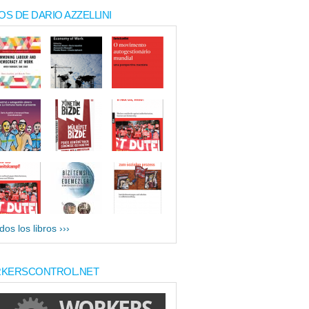
OS DE DARIO AZZELLINI
dos los libros ›››
KERSCONTROL.NET