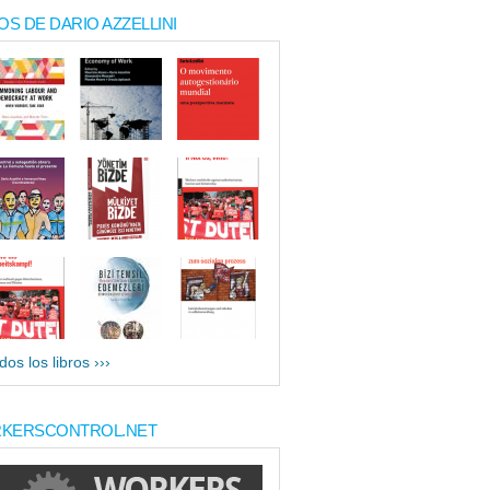
OS DE DARIO AZZELLINI
dos los libros ›››
KERSCONTROL.NET