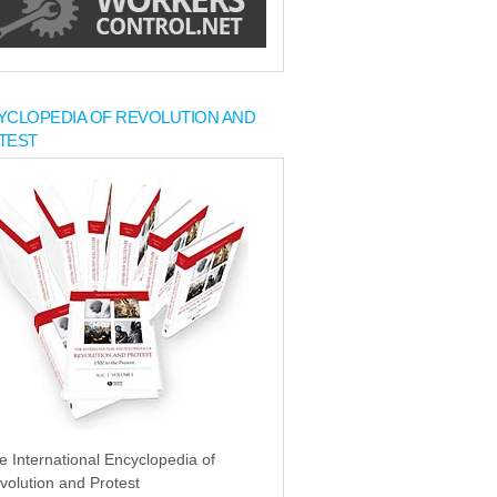
YCLOPEDIA OF REVOLUTION AND
TEST
e International Encyclopedia of
volution and Protest