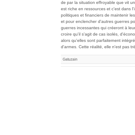
de par la situation effroyable que vit u
est riche en ressources et c'est dans 
politiques et financiers de maintenir les
et pour enclencher d'autres guerres po
guerres incessantes qui créeront à leu
croire qu'il s'agit de cas isolés, d'écon
alors qu'elles sont parfaitement intég
d'armes. Cette réalité, elle n'est pas t
Gatuzain