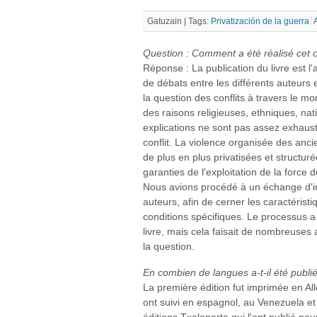
Gatuzain |
Tags:
Privatización de la guerra
Question : Comment a été réalisé cet 
Réponse : La publication du livre est l
de débats entre les différents auteurs e
la question des conflits à travers le m
des raisons religieuses, ethniques, na
explications ne sont pas assez exhausti
conflit. La violence organisée des anc
de plus en plus privatisées et structurée
garanties de l'exploitation de la force 
Nous avions procédé à un échange d'i
auteurs, afin de cerner les caractérist
conditions spécifiques. Le processus a
livre, mais cela faisait de nombreuse
la question.
En combien de langues a-t-il été publi
La première édition fut imprimée en A
ont suivi en espagnol, au Venezuela et 