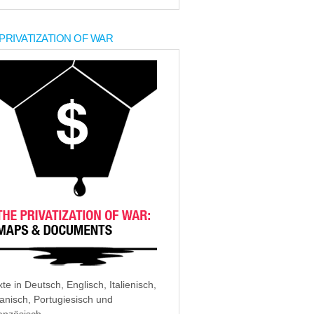
PRIVATIZATION OF WAR
xte in Deutsch, Englisch, Italienisch,
anisch, Portugiesisch und