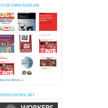
OS DE DARIO AZZELLINI
dos los libros ›››
KERSCONTROL.NET