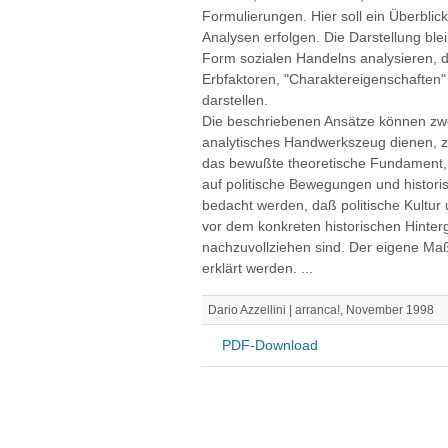
Formulierungen. Hier soll ein Überblic
Analysen erfolgen. Die Darstellung blei
Form sozialen Handelns analysieren, da
Erbfaktoren, "Charaktereigenschaften" e
darstellen.
Die beschriebenen Ansätze können zwei
analytisches Handwerkszeug dienen, 
das bewußte theoretische Fundament, 
auf politische Bewegungen und histor
bedacht werden, daß politische Kultur
vor dem konkreten historischen Hinter
nachzuvollziehen sind. Der eigene Maß
erklärt werden. ...
Dario Azzellini | arranca!, November 1998
PDF-Download