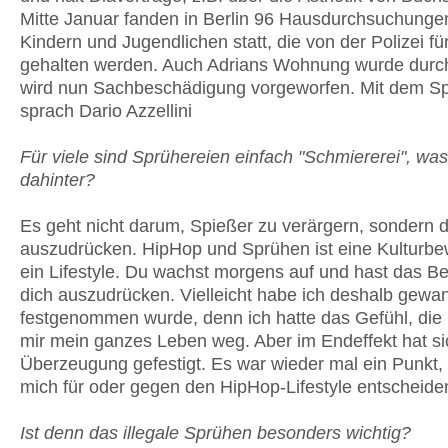
Mitte Januar fanden in Berlin 96 Hausdurchsuchunge
Kindern und Jugendlichen statt, die von der Polizei fü
gehalten werden. Auch Adrians Wohnung wurde durc
wird nun Sachbeschädigung vorgeworfen. Mit dem S
sprach Dario Azzellini
Für viele sind Sprühereien einfach "Schmiererei", was
dahinter?
Es geht nicht darum, Spießer zu verärgern, sondern 
auszudrücken. HipHop und Sprühen ist eine Kulturb
ein Lifestyle. Du wachst morgens auf und hast das Be
dich auszudrücken. Vielleicht habe ich deshalb gewank
festgenommen wurde, denn ich hatte das Gefühl, di
mir mein ganzes Leben weg. Aber im Endeffekt hat s
Überzeugung gefestigt. Es war wieder mal ein Punkt,
mich für oder gegen den HipHop-Lifestyle entscheide
Ist denn das illegale Sprühen besonders wichtig?