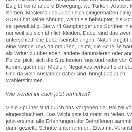
Es gibt keine andere Bewegung, wo Türken, Araber, 
Serben, Moslems und Juden sich einigermaßen einig 
SOKO hat keine Ahnung, wenn sie behauptet, die Sp
sei gewalttätig. Sie wirft Gangbanger und Sprüher in 
nur weil sie sich ähnlich kleiden. Dabei sind das zwei 
unterschiedliche Lebenseinstellungen. Natürlich gibt 
eine Menge Toys da draußen, Leute, die Scheiße ba
als Writer zu überleben, andere denunzieren oder ang
Polizei pickt sich die Streitereien raus und redet von 
kommt gut in den Medien. Negatives verkauft sich eb
Und da viele Ausländer dabei sind, bringt das auch
Wählerstimmen.
Wie werdet ihr euch jetzt verhalten?
Viele Sprüher sind durch das Vorgehen der Polizei völ
eingeschüchtert. Das Wichtigste ist,mehr zu reden. 
jetzt erstmal alle Erfahrungen der Betroffenen samme
dann gezielte Schritte unternehmen. Etwa mit Verans