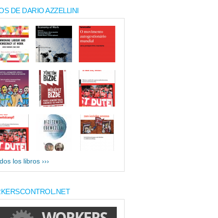
OS DE DARIO AZZELLINI
dos los libros ›››
KERSCONTROL.NET