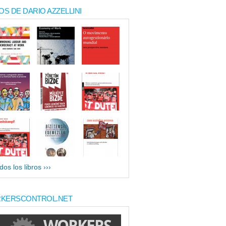
OS DE DARIO AZZELLINI
dos los libros ›››
KERSCONTROL.NET