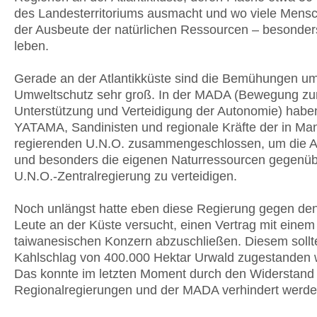
des Landesterritoriums ausmacht und wo viele Mens
der Ausbeute der natürlichen Ressourcen – besonder
leben.
Gerade an der Atlantikküste sind die Bemühungen u
Umweltschutz sehr groß. In der MADA (Bewegung zu
Unterstützung und Verteidigung der Autonomie) haben
YATAMA, Sandinisten und regionale Kräfte der in M
regierenden U.N.O. zusammengeschlossen, um die 
und besonders die eigenen Naturressourcen gegenüb
U.N.O.-Zentralregierung zu verteidigen.
Noch unlängst hatte eben diese Regierung gegen den
Leute an der Küste versucht, einen Vertrag mit einem
taiwanesischen Konzern abzuschließen. Diesem sollt
Kahlschlag von 400.000 Hektar Urwald zugestanden 
Das konnte im letzten Moment durch den Widerstand
Regionalregierungen und der MADA verhindert werde