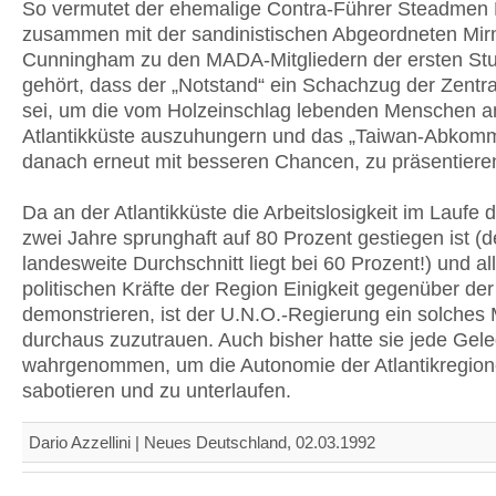
So vermutet der ehemalige Contra-Führer Steadmen 
zusammen mit der sandinistischen Abgeordneten Mir
Cunningham zu den MADA-Mitgliedern der ersten St
gehört, dass der „Notstand“ ein Schachzug der Zentra
sei, um die vom Holzeinschlag lebenden Menschen a
Atlantikküste auszuhungern und das „Taiwan-Abkom
danach erneut mit besseren Chancen, zu präsentiere
Da an der Atlantikküste die Arbeitslosigkeit im Laufe d
zwei Jahre sprunghaft auf 80 Prozent gestiegen ist (d
landesweite Durchschnitt liegt bei 60 Prozent!) und al
politischen Kräfte der Region Einigkeit gegenüber der
demonstrieren, ist der U.N.O.-Regierung ein solches
durchaus zuzutrauen. Auch bisher hatte sie jede Gel
wahrgenommen, um die Autonomie der Atlantikregion
sabotieren und zu unterlaufen.
Dario Azzellini | Neues Deutschland, 02.03.1992