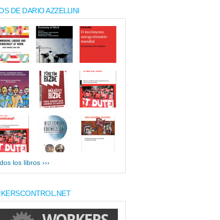
OS DE DARIO AZZELLINI
dos los libros ›››
KERSCONTROL.NET