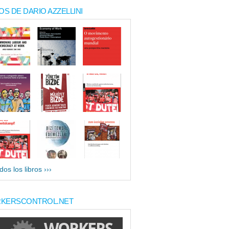
OS DE DARIO AZZELLINI
dos los libros ›››
KERSCONTROL.NET