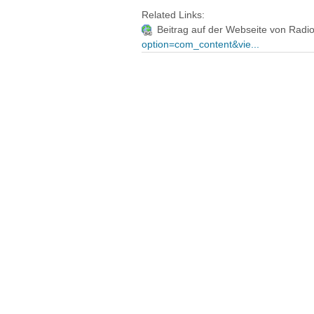
Related Links:
Beitrag auf der Webseite von Radi
option=com_content&vie...