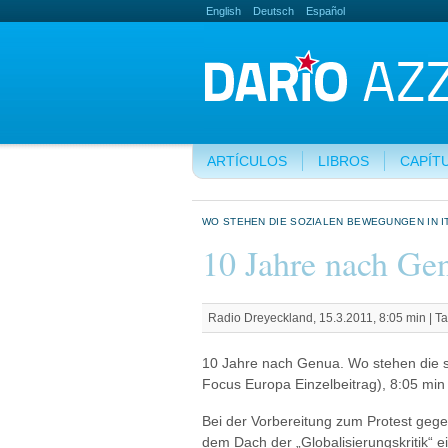
English
Deutsch
Español
ARTÍCULOS
LIBROS
CAPÍT
WO STEHEN DIE SOZIALEN BEWEGUNGEN IN I
10 Jahre nach Ge
Radio Dreyeckland, 15.3.2011, 8:05 min |
Ta
10 Jahre nach Genua. Wo stehen die s
Focus Europa Einzelbeitrag), 8:05 min
Bei der Vorbereitung zum Protest gege
dem Dach der „Globalisierungskritik“ e