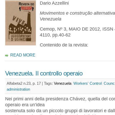
Dario Azzellini
Movimentos e construção alternativa
Venezuela
Cemop, Nº 3, MAIO DE 2012, ISSN 
4110, pp.40-62
Contenido de la revista:
READ MORE
Venezuela. Il controllo operaio
Alfabeta2 n.23, p. 17 |
Tags:
Venezuela
Workers' Control
Counci
administration
Nei primi anni della presidenza Chávez, quella del con
operaio era un’idea
sostenuta solo da un piccolo gruppi di lavoratori e dal