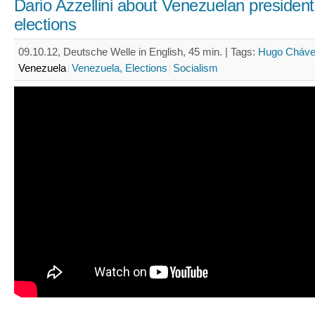
Dario Azzellini about Venezuelan president
elections
09.10.12, Deutsche Welle in English, 45 min. |
Tags:
Hugo Cháv
Venezuela
Venezuela, Elections
Socialism