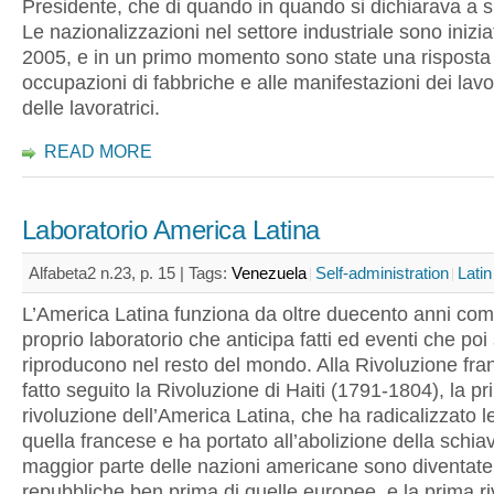
Presidente, che di quando in quando si dichiarava a s
Le nazionalizzazioni nel settore industriale sono inizia
2005, e in un primo momento sono state una risposta 
occupazioni di fabbriche e alle manifestazioni dei lavo
delle lavoratrici.
READ MORE
Laboratorio America Latina
Alfabeta2 n.23, p. 15 |
Tags:
Venezuela
Self-administration
Lati
L’America Latina funziona da oltre duecento anni com
proprio laboratorio che anticipa fatti ed eventi che poi 
riproducono nel resto del mondo. Alla Rivoluzione fr
fatto seguito la Rivoluzione di Haiti (1791-1804), la p
rivoluzione dell’America Latina, che ha radicalizzato le
quella francese e ha portato all’abolizione della schiav
maggior parte delle nazioni americane sono diventate
repubbliche ben prima di quelle europee, e la prima r