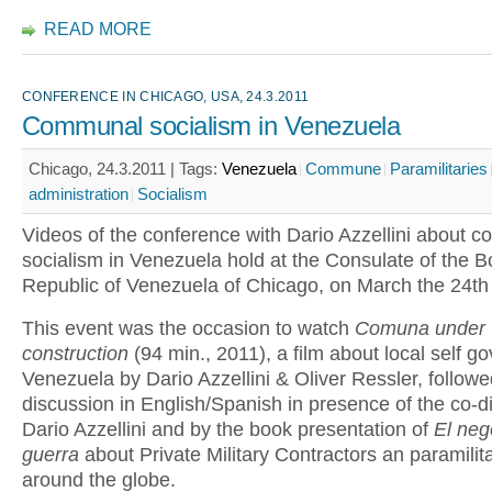
READ MORE
CONFERENCE IN CHICAGO, USA, 24.3.2011
Communal socialism in Venezuela
Chicago, 24.3.2011 |
Tags:
Venezuela
Commune
Paramilitaries
administration
Socialism
Videos of the conference with Dario Azzellini about 
socialism in Venezuela hold at the Consulate of the Bo
Republic of Venezuela of Chicago, on March the 24th
This event was the occasion to watch
Comuna under
construction
(94 min., 2011), a film about local self g
Venezuela by Dario Azzellini & Oliver Ressler, followe
discussion in English/Spanish in presence of the co-di
Dario Azzellini and by the book presentation of
El neg
guerra
about Private Military Contractors an paramilit
around the globe.