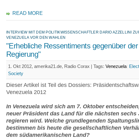
READ MORE
INTERVIEW MIT DEM POLITIKWISSENSCHAFTLER DARIO AZZELLINI ZUR
VENEZUELA VOR DEN WAHLEN
"Erhebliche Ressentiments gegenüber der
Regierung"
1. Okt 2012, amerika21.de, Radio Corax |
Tags:
Venezuela
Elec
Society
Dieser Artikel ist Teil des Dossiers: Präsidentschaftsw
Venezuela 2012
In Venezuela wird sich am 7. Oktober entscheiden,
neuer Präsident das Land für die nächsten sechs
regieren wird. Welche grundlegenden Spaltungsli
bestimmen bis heute die gesellschaftlichen Verhäl
dem südamerikanischen Land?