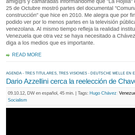
amig@s y camaradas informándome que "La Hojilla" 
25 de Octubre mostró partes del documental "Comun
construcción" que hice en 2010. Me alegra que por fi
podido ver por lo menos partes en la televisión públic
venezolana. Al mismo tiempo refleja la realidad instit
Venezuela que otra vez se haya necesitado a Chávez
diga a los medios que es importante.
READ MORE
AGENDA - TRES TITULARES, TRES VISIONES - DEUTSCHE WELLE EN 
Dario Azzellini cerca la reelección de Cha
09.10.12, DW en español, 45 min. |
Tags:
Hugo Chávez
Venezue
Socialism