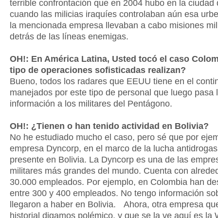
terrible confrontación que en 2004 hubo en la ciudad 
cuando las milicias iraquíes controlaban aún esa urb
la mencionada empresa llevaban a cabo misiones mil
detrás de las líneas enemigas.
OH!: En América Latina, Usted tocó el caso Colo
tipo de operaciones sofisticadas realizan?
Bueno, todos los radares que EEUU tiene en el conti
manejados por este tipo de personal que luego pasa 
información a los militares del Pentágono.
OH!: ¿Tienen o han tenido actividad en Bolivia?
No he estudiado mucho el caso, pero sé que por ejem
empresa Dyncorp, en el marco de la lucha antidrogas
presente en Bolivia. La Dyncorp es una de las empre
militares más grandes del mundo. Cuenta con alrede
30.000 empleados. Por ejemplo, en Colombia han de
entre 300 y 400 empleados. No tengo información so
llegaron a haber en Bolivia. Ahora, otra empresa que
historial digamos polémico, y que se la ve aquí es la