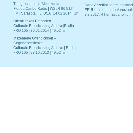
The grassroots of Venezuela
Dario Azzellini sobre las san
Florida Caribe Radio | WSLR 96.5 LP
EEUU en contra de Venezuel
FM | Sarasota, FL, USA | 14.02.2014 | 1h
3.8.2017, RT en Español, 6 mi
Öffentlichkeit Reloaded
Culturale Broadcasting Archive|Radio
FRO 105 | 30.01.2014 | 49:52 min
Inszenierte Öffentlichkeit –
Gegenöffentlichkeit
Culturale Broadcasting Archive | Radio
FRO 105 | 23.10.2013 | 49:52 min