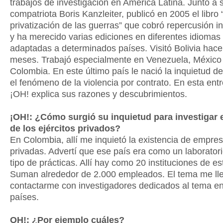
trabajos de investigación en América Latina. Junto a 
compatriota Boris Kanzleiter, publicó en 2005 el libro 
privatización de las guerras” que cobró repercusión i
y ha merecido varias ediciones en diferentes idiomas
adaptadas a determinados países. Visitó Bolivia hac
meses. Trabajó especialmente en Venezuela, México
Colombia. En este último país le nació la inquietud de
el fenómeno de la violencia por contrato. En esta entr
¡OH! explica sus razones y descubrimientos.
¡OH!: ¿Cómo surgió su inquietud para investigar 
de los ejércitos privados?
En Colombia, allí me inquietó la existencia de empres
privadas. Advertí que ese país era como un laborator
tipo de prácticas. Allí hay como 20 instituciones de est
Suman alrededor de 2.000 empleados. El tema me ll
contactarme con investigadores dedicados al tema en
países.
OH!: ¿Por ejemplo cuáles?