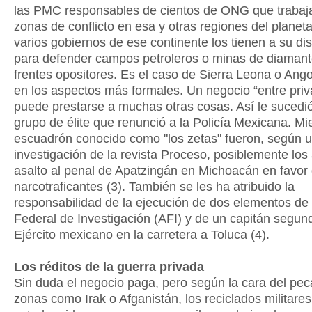
las PMC responsables de cientos de ONG que trabaj
zonas de conflicto en esa y otras regiones del planeta
varios gobiernos de ese continente los tienen a su di
para defender campos petroleros o minas de diamant
frentes opositores. Es el caso de Sierra Leona o An
en los aspectos más formales. Un negocio “entre pri
puede prestarse a muchas otras cosas. Así le sucedi
grupo de élite que renunció a la Policía Mexicana. M
escuadrón conocido como "los zetas" fueron, según 
investigación de la revista Proceso, posiblemente los 
asalto al penal de Apatzingán en Michoacán en favor
narcotraficantes (3). También se les ha atribuido la
responsabilidad de la ejecución de dos elementos de
Federal de Investigación (AFI) y de un capitán segun
Ejército mexicano en la carretera a Toluca (4).
Los réditos de la guerra privada
Sin duda el negocio paga, pero según la cara del pec
zonas como Irak o Afganistán, los reciclados militares