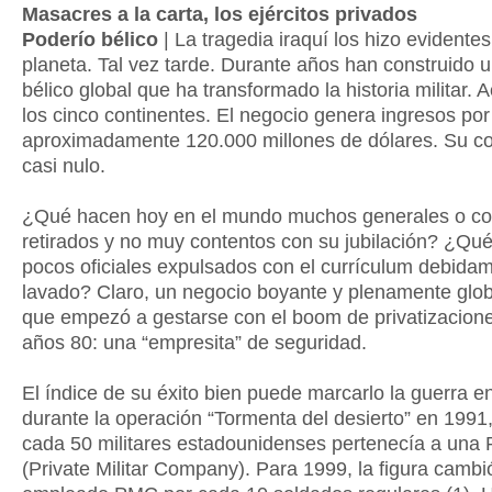
Masacres a la carta, los ejércitos privados
Poderío bélico
| La tragedia iraquí los hizo evidentes
planeta. Tal vez tarde. Durante años han construido 
bélico global que ha transformado la historia militar. 
los cinco continentes. El negocio genera ingresos por
aproximadamente 120.000 millones de dólares. Su co
casi nulo.
¿Qué hacen hoy en el mundo muchos generales o co
retirados y no muy contentos con su jubilación? ¿Qu
pocos oficiales expulsados con el currículum debida
lavado? Claro, un negocio boyante y plenamente glo
que empezó a gestarse con el boom de privatizacione
años 80: una “empresita” de seguridad.
El índice de su éxito bien puede marcarlo la guerra en
durante la operación “Tormenta del desierto” en 1991
cada 50 militares estadounidenses pertenecía a una
(Private Militar Company). Para 1999, la figura cambi