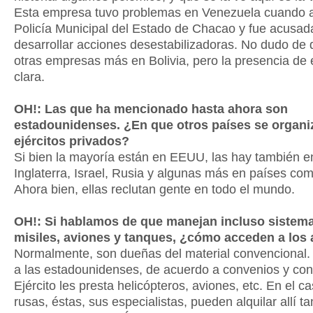
Esta empresa tuvo problemas en Venezuela cuando a
Policía Municipal del Estado de Chacao y fue acusad
desarrollar acciones desestabilizadoras. No dudo de
otras empresas más en Bolivia, pero la presencia de 
clara.
OH!: Las que ha mencionado hasta ahora son
estadounidenses. ¿En que otros países se organi
ejércitos privados?
Si bien la mayoría están en EEUU, las hay también e
Inglaterra, Israel, Rusia y algunas más en países co
Ahora bien, ellas reclutan gente en todo el mundo.
OH!: Si hablamos de que manejan incluso sistem
misiles, aviones y tanques, ¿cómo acceden a los
Normalmente, son dueñas del material convencional. 
a las estadounidenses, de acuerdo a convenios y cont
Ejército les presta helicópteros, aviones, etc. En el c
rusas, éstas, sus especialistas, pueden alquilar allí t