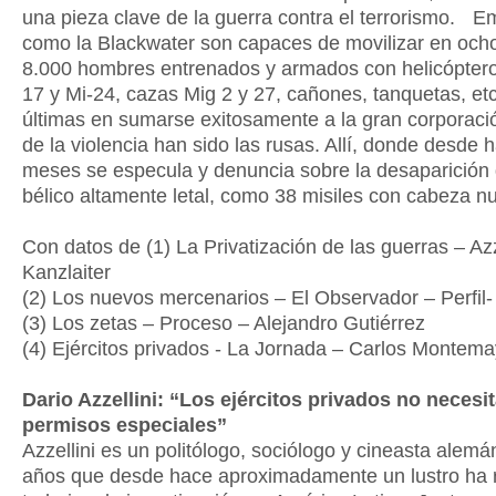
una pieza clave de la guerra contra el terrorismo. 
como la Blackwater son capaces de movilizar en och
8.000 hombres entrenados y armados con helicóptero
17 y Mi-24, cazas Mig 2 y 27, cañones, tanquetas, et
últimas en sumarse exitosamente a la gran corporaci
de la violencia han sido las rusas. Allí, donde desde 
meses se especula y denuncia sobre la desaparición 
bélico altamente letal, como 38 misiles con cabeza nu
Con datos de (1) La Privatización de las guerras – Azz
Kanzlaiter
(2) Los nuevos mercenarios – El Observador – Perfil-
(3) Los zetas – Proceso – Alejandro Gutiérrez
(4) Ejércitos privados - La Jornada – Carlos Montema
Dario Azzellini: “Los ejércitos privados no necesi
permisos especiales”
Azzellini es un politólogo, sociólogo y cineasta alemá
años que desde hace aproximadamente un lustro ha 