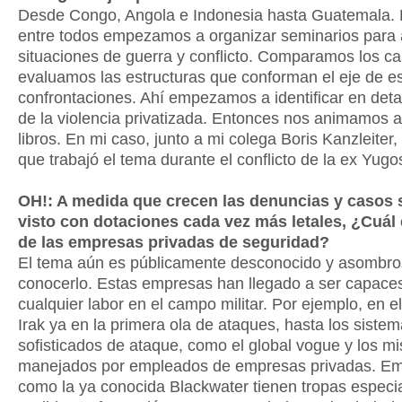
Desde Congo, Angola e Indonesia hasta Guatemala.
entre todos empezamos a organizar seminarios para a
situaciones de guerra y conflicto. Comparamos los ca
evaluamos las estructuras que conforman el eje de e
confrontaciones. Ahí empezamos a identificar en deta
de la violencia privatizada. Entonces nos animamos a
libros. En mi caso, junto a mi colega Boris Kanzleiter
que trabajó el tema durante el conflicto de la ex Yugo
OH!: A medida que crecen las denuncias y casos s
visto con dotaciones cada vez más letales, ¿Cuál 
de las empresas privadas de seguridad?
El tema aún es públicamente desconocido y asombro
conocerlo. Estas empresas han llegado a ser capace
cualquier labor en el campo militar. Por ejemplo, en e
Irak ya en la primera ola de ataques, hasta los siste
sofisticados de ataque, como el global vogue y los mi
manejados por empleados de empresas privadas. E
como la ya conocida Blackwater tienen tropas especia