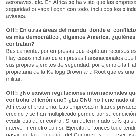
aeronaves, etc. En África se ha visto que las empres
seguridad privada llegan con todo, incluidos los blind
aviones.
OH!: En otras áreas del mundo, donde el conflicto
es más democrático , digamos América, ¿quiénes
contratan?
Básicamente, por empresas que explotan recursos es
Hay casos incluso de empresas transnacionales que
sus propios ejércitos de seguridad, por ejemplo la Hal
propietaria de la Kellogg Brown and Root que es un
militar.
OH!: ¿No existen regulaciones internacionales qu
controlar el fenómeno? ¿La ONU no tiene nada al
Ahí está el problema. Las empresas militares privada
crecido y se han multiplicado porque por su condició
evadir cualquier control. Si un determinado país quis
intervenir en otro con su Ejército, entonces todo tend
pasar por la aprobación del Congreso y luego ser fisc