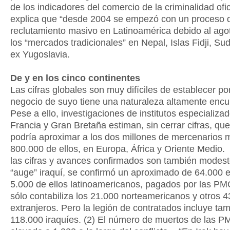
de los indicadores del comercio de la criminalidad ofici
explica que “desde 2004 se empezó con un proceso 
reclutamiento masivo en Latinoamérica debido al ago
los “mercados tradicionales” en Nepal, Islas Fidji, Sud
ex Yugoslavia.
De y en los cinco continentes
Las cifras globales son muy difíciles de establecer po
negocio de suyo tiene una naturaleza altamente encub
Pese a ello, investigaciones de institutos especializa
Francia y Gran Bretaña estiman, sin cerrar cifras, que 
podría aproximar a los dos millones de mercenarios 
800.000 de ellos, en Europa, África y Oriente Medio
las cifras y avances confirmados son también modest
“auge” iraquí, se confirmó un aproximado de 64.000 e
5.000 de ellos latinoamericanos, pagados por las PMC
sólo contabiliza los 21.000 norteamericanos y otros 
extranjeros. Pero la legión de contratados incluye ta
118.000 iraquíes. (2) El número de muertos de las P