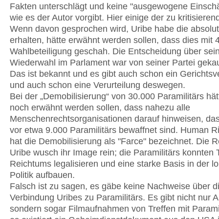
Fakten unterschlägt und keine "ausgewogene Einschät
wie es der Autor vorgibt. Hier einige der zu kritisiere
Wenn davon gesprochen wird, Uribe habe die absolut
erhalten, hätte erwähnt werden sollen, dass dies mit 
Wahlbeteiligung geschah. Die Entscheidung über sei
Wiederwahl im Parlament war von seiner Partei geka
Das ist bekannt und es gibt auch schon ein Gerichtsv
und auch schon eine Verurteilung deswegen.
Bei der „Demobilisierung“ von 30.000 Paramilitärs hät
noch erwähnt werden sollen, dass nahezu alle
Menschenrechtsorganisationen darauf hinweisen, da
vor etwa 9.000 Paramilitärs bewaffnet sind. Human R
hat die Demobilisierung als "Farce" bezeichnet. Die 
Uribe wusch ihr Image rein; die Paramilitärs konnten T
Reichtums legalisieren und eine starke Basis in der l
Politik aufbauen.
Falsch ist zu sagen, es gäbe keine Nachweise über d
Verbindung Uribes zu Paramilitärs. Es gibt nicht nur 
sondern sogar Filmaufnahmen von Treffen mit Paramil