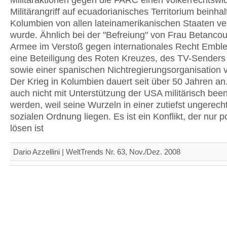
Militäraktionen gegen die FARC einen völkerrechtswi
Militärangriff auf ecuadorianisches Territorium beinhal
Kolumbien von allen lateinamerikanischen Staaten ver
wurde. Ähnlich bei der "Befreiung" von Frau Betancour
Armee im Verstoß gegen internationales Recht Embl
eine Beteiligung des Roten Kreuzes, des TV-Senders
sowie einer spanischen Nichtregierungsorganisation 
Der Krieg in Kolumbien dauert seit über 50 Jahren an
auch nicht mit Unterstützung der USA militärisch bee
werden, weil seine Wurzeln in einer zutiefst ungerech
sozialen Ordnung liegen. Es ist ein Konflikt, der nur po
lösen ist
Dario Azzellini | WeltTrends Nr. 63, Nov./Dez. 2008