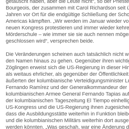
getäuscht haben, aber die Leute nicht“, so der Priest
Bourgeois, der zusammen mit Carol Richardson seit 
Jahren vor Ort für die endgültige Schließung der Scho
Americas kämpften. „Wir werden im Januar wieder v
neuen Kongress protestieren und immer wieder kehren
Mörderschule – wie immer sie sie auch nennen möge
geschlossen wird“, versprechen beide.
Die Veränderungen scheinen auch tatsächlich nicht w
den Namen hinaus zu gehen. Gegenüber ihren wichti
Zöglingen erweist sich die US-Regierung in dieser Hi
als weitaus ehrlicher, als gegenüber der Öffentlichkeit
äußerten der kolumbianische Verteidigungsminister L
Fernando Ramírez und der Generalkommandeur der
kolumbianischen Armee General Fernando Tapias auf
der kolumbianischen Tageszeitung El Tiempo einhelli
US-Kongress und die US-Regierung ihnen zugesichert
dass die Ausbildungsstätte weiterhin in Funktion blei
und die kolumbianischen Militärs weiterhin dort ausge
werden könnten. „Was geschah, war eine Änderung