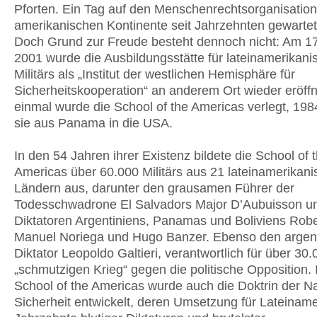
Pforten. Ein Tag auf den Menschenrechtsorganisatio
amerikanischen Kontinente seit Jahrzehnten gewarte
Doch Grund zur Freude besteht dennoch nicht: Am 17
2001 wurde die Ausbildungsstätte für lateinamerikani
Militärs als „Institut der westlichen Hemisphäre für
Sicherheitskooperation“ an anderem Ort wieder eröffn
einmal wurde die School of the Americas verlegt, 19
sie aus Panama in die USA.
In den 54 Jahren ihrer Existenz bildete die School of 
Americas über 60.000 Militärs aus 21 lateinamerikan
Ländern aus, darunter den grausamen Führer der
Todesschwadrone El Salvadors Major D’Aubuisson un
Diktatoren Argentiniens, Panamas und Boliviens Robe
Manuel Noriega und Hugo Banzer. Ebenso den argen
Diktator Leopoldo Galtieri, verantwortlich für über 30
„schmutzigen Krieg“ gegen die politische Opposition. 
School of the Americas wurde auch die Doktrin der N
Sicherheit entwickelt, deren Um­setzung für Lateiname