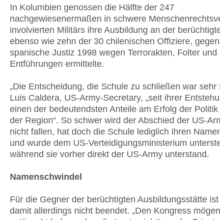
In Kolumbien genossen die Hälfte der 247
nachgewiesenermaßen in schwere Menschenrechtsv
involvierten Militärs ihre Ausbildung an der berüchtig
ebenso wie zehn der 30 chilenischen Offiziere, gegen
spanische Justiz 1998 wegen Terrorakten, Folter und
Entführungen ermittelte.
„Die Entscheidung, die Schule zu schließen war sehr 
Luis Caldera, US-Army-Secretary, „seit ihrer Entstehu
einen der bedeutendsten Anteile am Erfolg der Politik
der Region“. So schwer wird der Abschied der US-Ar
nicht fallen, hat doch die Schule lediglich ihren Nam
und wurde dem US-Verteidigungsministerium unterstel
während sie vorher direkt der US-Army unterstand.
Namenschwindel
Für die Gegner der berüchtigten Ausbildungsstätte is
damit allerdings nicht beendet. „Den Kongress mögen