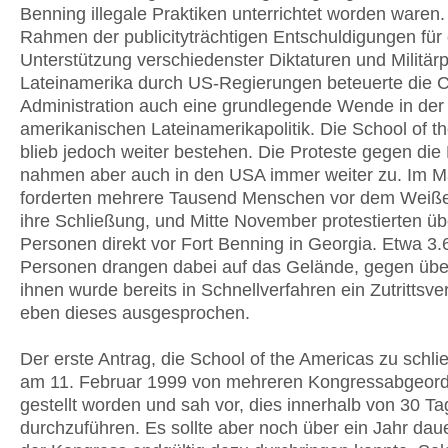
Benning illegale Praktiken unterrichtet worden waren.
Rahmen der publicityträchtigen Entschuldigungen für 
Unterstützung verschiedenster Diktaturen und Militär
Lateinamerika durch US-Regierungen beteuerte die C
Administration auch eine grundlegende Wende in der
amerikanischen Lateinamerikapolitik. Die School of t
blieb jedoch weiter bestehen. Die Proteste gegen die 
nahmen aber auch in den USA immer weiter zu. Im M
forderten mehrere Tausend Menschen vor dem Weiß
ihre Schließung, und Mitte November protestierten ü
Personen direkt vor Fort Benning in Georgia. Etwa 3.
Personen drangen dabei auf das Gelände, gegen übe
ihnen wurde bereits in Schnellverfahren ein Zutrittsver
eben dieses ausgesprochen.
Der erste Antrag, die School of the Americas zu schli
am 11. Februar 1999 von mehreren Kongressabgeor
gestellt worden und sah vor, dies innerhalb von 30 T
durchzuführen. Es sollte aber noch über ein Jahr daue