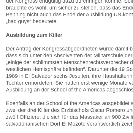
der Kon­gress endgültig dazu durchringen konnte. So
brauchte es wohl, um sicher zu stellen, dass das End
Benning nicht auch das Ende der Ausbildung US-kontro
„bad guys“ bedeutete.
Ausbildung zum Killer
Der Antrag der Kongressabgeordneten wurde damit b
dass sich unter den Absolventen der Militärschule d
„einige der schlimmsten Menschenrechtsverbrecher d
westlichen Hemisphäre befinden“. Darunter die 19 Sol
1989 in El Salvador sechs Jesuiten, ihre Haushälteri
Tochter ermordeten. Sie hatten erst wenige Monate vo
Ausbildung an der School of the Americas abgeschlo
Ebenfalls an der School of the Americas ausgebildet
zwei der drei Killer des Erzbischofs Oscar Romero u
zwölf Offiziere, die sich für das Massaker an 900 Zivil
salvadorianischen Dorf El Mozote verantwortlich zeic