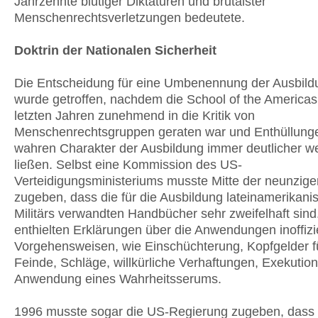
Jahrzehnte blutiger Diktaturen und brutalster
Menschenrechtsverletzungen bedeutete.
Doktrin der Nationalen Sicherheit
Die Entscheidung für eine Umbenennung der Ausbild
wurde getroffen, nachdem die School of the Americas
letzten Jahren zunehmend in die Kritik von
Menschenrechtsgruppen geraten war und Enthüllung
wahren Charakter der Ausbildung immer deutlicher w
ließen. Selbst eine Kommission des US-
Verteidigungsministeriums musste Mitte der neunzige
zugeben, dass die für die Ausbildung lateinamerikani
Militärs verwandten Handbücher sehr zweifelhaft sind
enthielten Erklärungen über die Anwendungen inoffizie
Vorgehensweisen, wie Einschüchterung, Kopfgelder fü
Feinde, Schläge, willkürliche Verhaftungen, Exekutio
Anwendung eines Wahrheitsserums.
1996 musste sogar die US-Regierung zugeben, dass i