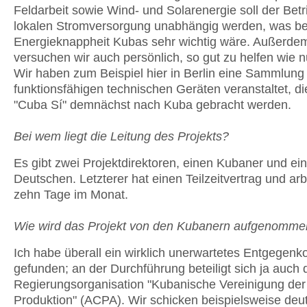
Feldarbeit sowie Wind- und Solarenergie soll der Betr
lokalen Stromversorgung unabhängig werden, was be
Energieknappheit Kubas sehr wichtig wäre. Außerde
versuchen wir auch persönlich, so gut zu helfen wie n
Wir haben zum Beispiel hier in Berlin eine Sammlung
funktionsfähigen technischen Geräten veranstaltet, di
"Cuba Sí" demnächst nach Kuba gebracht werden.
Bei wem liegt die Leitung des Projekts?
Es gibt zwei Projektdirektoren, einen Kubaner und ei
Deutschen. Letzterer hat einen Teilzeitvertrag und arb
zehn Tage im Monat.
Wie wird das Projekt von den Kubanern aufgenomm
Ich habe überall ein wirklich unerwartetes Entgege
gefunden; an der Durchführung beteiligt sich ja auch d
Regierungsorganisation "Kubanische Vereinigung der 
Produktion" (ACPA). Wir schicken beispielsweise deu