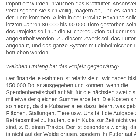
importiert wurden, brauchen das Kraftfutter. Ansonste
verausgaben sie sich völlig, magern ab, und es kann
der Tiere kommen. Allein in der Provinz Havanna soll
letzten Jahren 80.000 bis 90.000 Tiere gestorben sein.
des Projekts soll nun die Milchproduktion auf der Inse
angekurbelt werden. Zu diesem Zweck soll das Futter 
angebaut, und das ganze System mit einheimischen
betrieben werden.
Welchen Umfang hat das Projekt gegenwärtig?
Der finanzielle Rahmen ist relativ klein. Wir haben bi
150 000 Dollar ausgegeben und können, wenn die
Spendenbereitschaft anhält, für die nächsten zwei bis
mit etwa der gleichen Summe arbeiten. Die Kosten si
so niedrig, da die Kubaner alles dazu liefern, was geb
Flächen, Stallungen, Tiere usw. Uns fällt die Aufgabe 
Betriebsmittel zu kaufen, die in Kuba zur Zeit nicht ve
sind, z. B. einen Traktor. Der ist besonders wichtig, da
ja nicht auf der Weide grasen, sondern ihr Futter auf