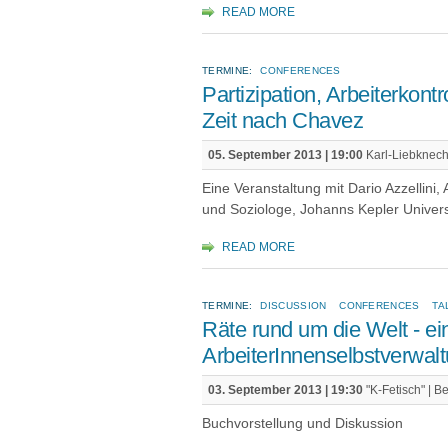
READ MORE
TERMINE:
CONFERENCES
Partizipation, Arbeiterkon
Zeit nach Chavez
05. September 2013 | 19:00
Karl-Liebknech
Eine Veranstaltung mit Dario Azzellini,
und Soziologe, Johanns Kepler Universi
READ MORE
TERMINE:
DISCUSSION
CONFERENCES
TA
Räte rund um die Welt - ei
ArbeiterInnenselbstverwal
03. September 2013 | 19:30
"K-Fetisch" | Be
Buchvorstellung und Diskussion