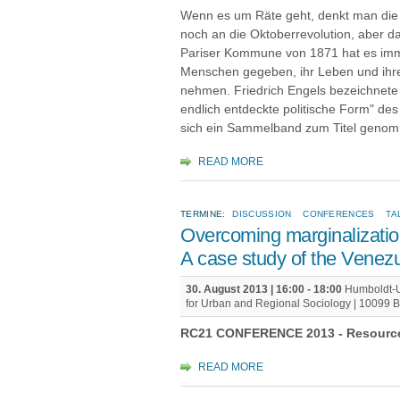
Wenn es um Räte geht, denkt man die r
noch an die Oktoberrevolution, aber d
Pariser Kommune von 1871 hat es imm
Menschen gegeben, ihr Leben und ihre 
nehmen. Friedrich Engels bezeichnete
endlich entdeckte politische Form" de
sich ein Sammelband zum Titel genomm
READ MORE
TERMINE:
DISCUSSION
CONFERENCES
TA
Overcoming marginalization
A case study of the Vene
30. August 2013 |
16:00
-
18:00
Humboldt-Uni
for Urban and Regional Sociology | 10099 B
RC21 CONFERENCE 2013 - Resourcefu
READ MORE