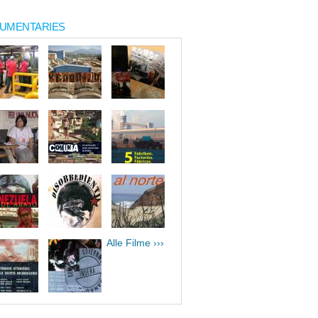
UMENTARIES
Alle Filme ›››