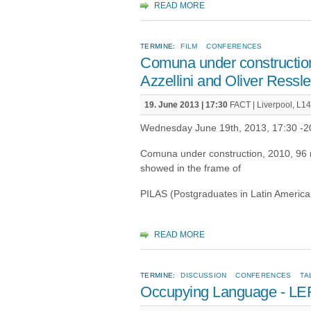
READ MORE
TERMINE:
FILM
CONFERENCES
Comuna under construction
Azzellini and Oliver Ressle
19. June 2013 | 17:30
FACT | Liverpool, L1
Wednesday June 19th, 2013, 17:30 -2
Comuna under construction, 2010, 96 mi
showed in the frame of
PILAS (Postgraduates in Latin Americ
READ MORE
TERMINE:
DISCUSSION
CONFERENCES
TA
Occupying Language - L