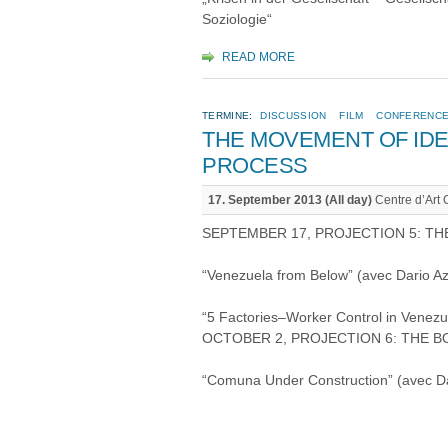
Soziologie“
READ MORE
TERMINE:
DISCUSSION
FILM
CONFERENC
THE MOVEMENT OF IDEA
PROCESS
17. September 2013 (All day)
Centre d’Art
SEPTEMBER 17, PROJECTION 5: TH
“Venezuela from Below” (avec Dario Azz
“5 Factories–Worker Control in Venezuel
OCTOBER 2, PROJECTION 6: THE B
“Comuna Under Construction” (avec Dari