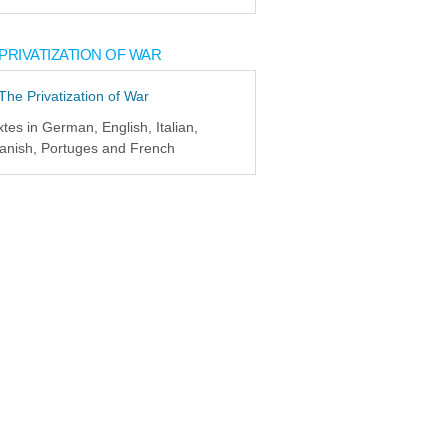
PRIVATIZATION OF WAR
xtes in German, English, Italian,
anish, Portuges and French