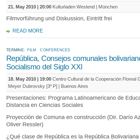
21. May 2010 | 20:00
Kulturladen Westend | München
Filmvorführung und Diskussion, Eintritt frei
READ MORE
TERMINE:
FILM
CONFERENCES
República, Consejos comunales bolivarian
Socialismo del Siglo XXI
18. May 2010 | 19:00
Centro Cultural de la Cooperación Floreal G
Meyer Dubrovsky [3º P] | Buenos Aires
Presentaciones: Programa Latinoamericano de Educa
Distancia en Ciencias Sociales
Proyección de Comuna en construcción (Dir. Darío Azz
Oliver Ressler)
¿Qué clase de República es la República Bolivariana