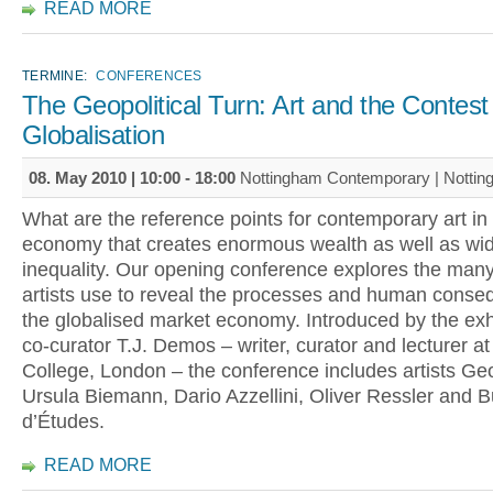
READ MORE
TERMINE:
CONFERENCES
The Geopolitical Turn: Art and the Contest
Globalisation
08. May 2010 |
10:00
-
18:00
Nottingham Contemporary | Notti
What are the reference points for contemporary art in 
economy that creates enormous wealth as well as wi
inequality. Our opening conference explores the many
artists use to reveal the processes and human conse
the globalised market economy. Introduced by the exhi
co-curator T.J. Demos – writer, curator and lecturer at
College, London – the conference includes artists Ge
Ursula Biemann, Dario Azzellini, Oliver Ressler and 
d’Études.
READ MORE