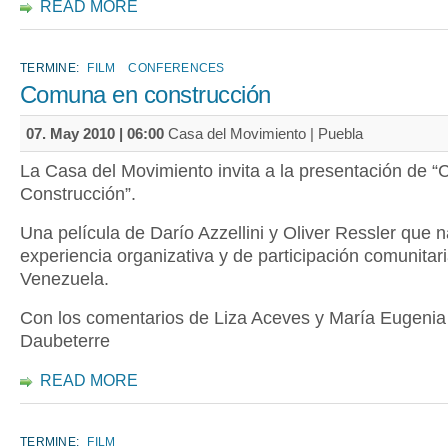
READ MORE
TERMINE:
FILM
CONFERENCES
Comuna en construcción
07. May 2010 | 06:00
Casa del Movimiento | Puebla
La Casa del Movimiento invita a la presentación de 
Construcción”.
Una película de Darío Azzellini y Oliver Ressler que n
experiencia organizativa y de participación comunitar
Venezuela.
Con los comentarios de Liza Aceves y María Eugenia
Daubeterre
READ MORE
TERMINE:
FILM