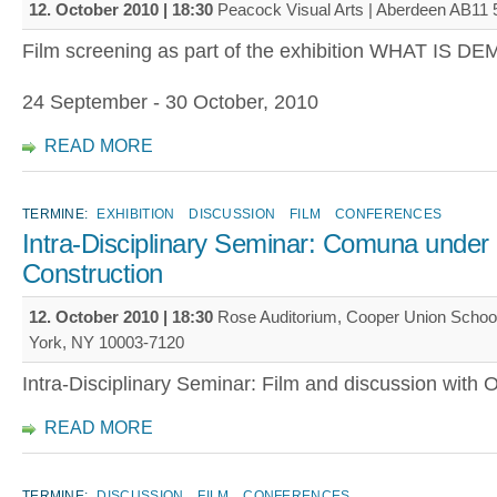
12. October 2010 | 18:30
Peacock Visual Arts | Aberdeen AB11
Film screening as part of the exhibition WHAT IS
24 September - 30 October, 2010
READ MORE
TERMINE:
EXHIBITION
DISCUSSION
FILM
CONFERENCES
Intra-Disciplinary Seminar: Comuna under
Construction
12. October 2010 | 18:30
Rose Auditorium, Cooper Union School 
York, NY 10003-7120
Intra-Disciplinary Seminar: Film and discussion with 
READ MORE
TERMINE:
DISCUSSION
FILM
CONFERENCES