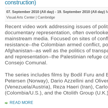
construction)
07. September 2010 (All day)
-
19. September 2010 (All day)
M
Visual Arts Center | Cambridge
Recent video work addressing issues of polit
documentary representation, often overlook
mainstream media. Focused on sites of confl
resistance--the Colombian armed conflict, p
Afghanistan--as well as the politics of trans
and representation--the Palestinian refuge c
Consejo Comunal.
The series includes films by Bodil Furu and 
Petersen (Norway), Dario Azzellini and Olive
(Venezuela/Austria), Reza Haeri (Iran), Carl
(Colombia/U.S.), and the Otolith Group (U.K.)
READ MORE