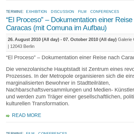
TERMINE:
EXHIBITION
DISCUSSION
FILM
CONFERENCES
“El Proceso” – Dokumentation einer Reise
Caracas (mit Comuna im Aufbau)
26. August 2010 (All day)
-
07. October 2010 (All day)
Galerie 
| 12043 Berlin
“El Proceso” – Dokumentation einer Reise nach Cara
Die venezolanische Hauptstadt ist Zentrum eines revo
Prozesses. In der Metropole organisieren sich die ein
marginalisierten Bewohner in Stadtteilräten,
Nachbarschaftsversammlungen und Medien- Künstlerk
und werden zum Träger einer gesellschaftlichen, poli
kulturellen Transformation.
READ MORE
TERMINE:
FILM
CONFERENCES