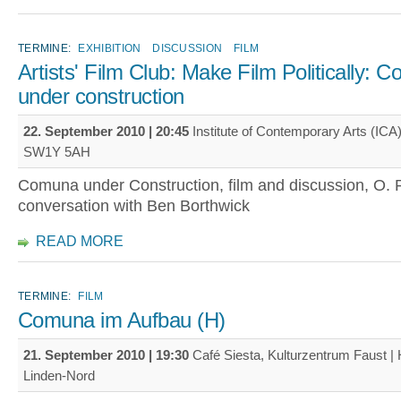
TERMINE:
EXHIBITION
DISCUSSION
FILM
Artists' Film Club: Make Film Politically: 
under construction
22. September 2010 | 20:45
Institute of Contemporary Arts (ICA)
SW1Y 5AH
Comuna under Construction, film and discussion, O. R
conversation with Ben Borthwick
READ MORE
TERMINE:
FILM
Comuna im Aufbau (H)
21. September 2010 | 19:30
Café Siesta, Kulturzentrum Faust |
Linden-Nord