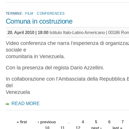
TERMINE:
FILM
CONFERENCES
Comuna in costruzione
20. April 2010 | 18:00
Istituto Italo-Latino Americano | 00186 Ro
Video conferenza che narra l’esperienza di organizza
sociale e
comunitaria in Venezuela.
Con la presenza del regista Dario Azzellini.
In collaborazione con l’Ambasciata della Repubblica 
del
Venezuela
READ MORE
« first
‹ previous
…
4
5
6
7
10
11
12
next ›
last »