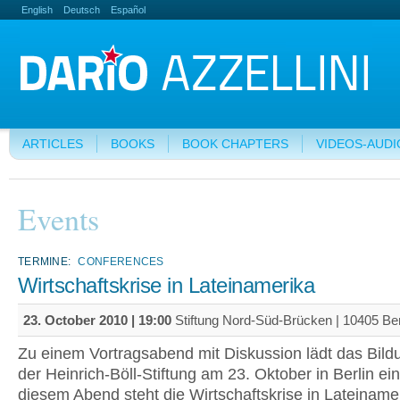
English
Deutsch
Español
ARTICLES
BOOKS
BOOK CHAPTERS
VIDEOS-AUDI
Events
TERMINE:
CONFERENCES
Wirtschaftskrise in Lateinamerika
23. October 2010 | 19:00
Stiftung Nord-Süd-Brücken | 10405 Ber
Zu einem Vortragsabend mit Diskussion lädt das Bil
der Heinrich-Böll-Stiftung am 23. Oktober in Berlin ein
diesem Abend steht die Wirtschaftskrise in Lateiname