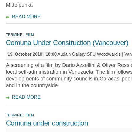
Mittelpunkt.
READ MORE
TERMINE:
FILM
Comuna Under Construction (Vancouver)
19. October 2010 | 18:00
Audain Gallery SFU Woodward's | Va
A screening of a film by Dario Azzellini & Oliver Ressl
local self-administration in Venezuela. The film follow
developments of community councils in Caracas' poor 
and in the countryside
READ MORE
TERMINE:
FILM
Comuna under construction