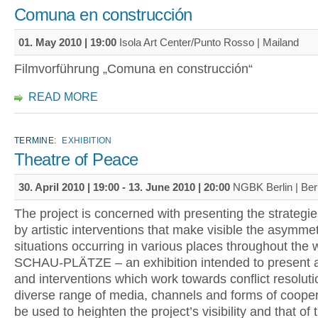
Comuna en construcción
01. May 2010 | 19:00
Isola Art Center/Punto Rosso | Mailand
Filmvorführung „Comuna en construcción“
READ MORE
TERMINE:
EXHIBITION
Theatre of Peace
30. April 2010 | 19:00
-
13. June 2010 | 20:00
NGBK Berlin | Berl
The project is concerned with presenting the strategi
by artistic interventions that make visible the asymmetr
situations occurring in various places throughout the 
SCHAU-PLÄTZE – an exhibition intended to present ar
and interventions which work towards conflict resoluti
diverse range of media, channels and forms of coopera
be used to heighten the project’s visibility and that of 