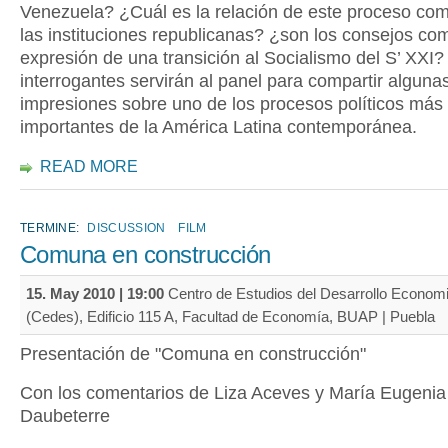
Venezuela? ¿Cuál es la relación de este proceso co
las instituciones republicanas? ¿son los consejos co
expresión de una transición al Socialismo del S’ XXI?
interrogantes servirán al panel para compartir alguna
impresiones sobre uno de los procesos políticos más
importantes de la América Latina contemporánea.
READ MORE
TERMINE:
DISCUSSION
FILM
Comuna en construcción
15. May 2010 | 19:00
Centro de Estudios del Desarrollo Economi
(Cedes), Edificio 115 A, Facultad de Economía, BUAP | Puebla
Presentación de "Comuna en construcción"
Con los comentarios de Liza Aceves y María Eugenia
Daubeterre