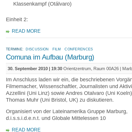
Klassenkampf (Otálvaro)
Einheit 2:
READ MORE
TERMINE:
DISCUSSION
FILM
CONFERENCES
Comuna im Aufbau (Marburg)
30. September 2010 | 19:30
Orientzentrum, Raum 00A26 | Marb
Im Anschluss laden wir ein, die beschriebenen Vorgä
Filmemacher, Wissenschaftler, Journalisten und Aktiv
Azzellini (Uni Linz) sowie Andres Otalvaro (Uni Koeln
Thomas Muhr (Uni Bristol, UK) zu diskutieren.
Organisiert von der Lateinamerika Gruppe Marburg,
d.i.s.s.i.d.e.n.t. und Globale Mittelessen 10
READ MORE