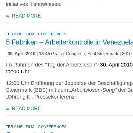
initiatives it showcases.
READ MORE
TERMINE:
FILM
CONFERENCES
5 Fabriken – Arbeiterkontrolle in Venezuel
30. April 2010 | 18:45
Grazer Congress, Saal Steiermark | 8010
Im Rahmen des "Tag der Arbeitslosen",
30. April 2010
22:00 Uhr
12:00 Uhr Ero
ffnung der Jobbo
rse der Bescha
ftigung
Steiermark (BBS) mit dem
„Arbeitslosen-Song“
der B
„Ohrengift“, Pressekonferenz
READ MORE
TERMINE:
FILM
CONFERENCES