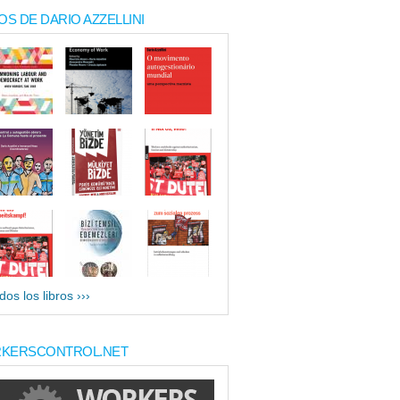
OS DE DARIO AZZELLINI
dos los libros ›››
KERSCONTROL.NET