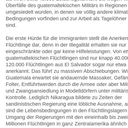
Überfälle des guatemaltekischen Militärs in Regionen
umgesiedelt wurden, in denen sie völlig andere klima
Bedingungen vorfinden und zur Arbeit als Tagelöhne
sind.
Die erste Hürde für die Immigranten stellt die Anerke
Flüchtlinge dar, denn in der Illegalität erhalten sie nur
eingeschränkte oder gar keine Hilfeleistungen. Von 
guatemaltekischen Flüchtlingen sind nur knapp 40.00
120.000 Flüchtlingen aus El Salvador sogar nur etwa
anerkannt. Das führt zu massiven Abschiebungen. Wi
Guatemala erwartet sie andauernde Massaker, Gefän
Folter, Entführtwerden durch die Armee oder aber Mili
und Zwangsansiedlung in Modelldörfern unter militäri
Kontrolle. Lediglich Nikaragua bildete zu Zeiten der
sandinistischen Regierung eine löbliche Ausnahme, 
sind die Lebensbedingungen in den Flüchtlingslagern
Umgang der Regierungen mit den eineinhalb bis zwei
Millionen Flüchtlingen in ganz Zentralamerika ähnlich 