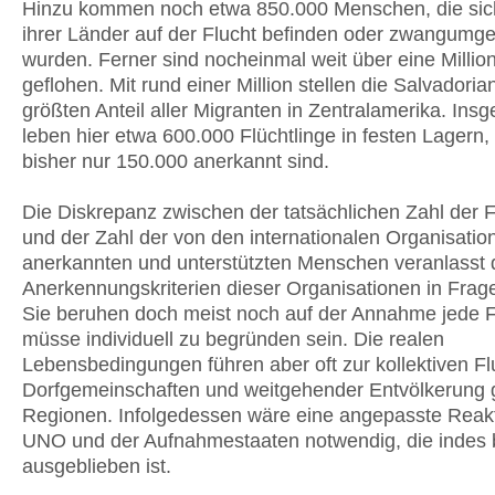
Hinzu kommen noch etwa 850.000 Menschen, die sich
ihrer Länder auf der Flucht befinden oder zwangumge
wurden. Ferner sind nocheinmal weit über eine Millio
geflohen. Mit rund einer Million stellen die Salvadoria
größten Anteil aller Migranten in Zentralamerika. Ins
leben hier etwa 600.000 Flüchtlinge in festen Lagern
bisher nur 150.000 anerkannt sind.
Die Diskrepanz zwischen der tatsächlichen Zahl der F
und der Zahl der von den internationalen Organisatione
anerkannten und unterstützten Menschen veranlasst 
Anerkennungskriterien dieser Organisationen in Frage
Sie beruhen doch meist noch auf der Annahme jede F
müsse individuell zu begründen sein. Die realen
Lebensbedingungen führen aber oft zur kollektiven Fl
Dorfgemeinschaften und weitgehender Entvölkerung
Regionen. Infolgedessen wäre eine angepasste Reakt
UNO und der Aufnahmestaaten notwendig, die indes 
ausgeblieben ist.