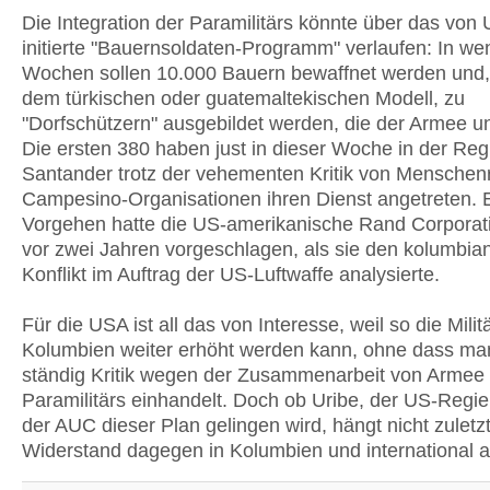
Die Integration der Paramilitärs könnte über das von 
initierte "Bauernsoldaten-Programm" verlaufen: In we
Wochen sollen 10.000 Bauern bewaffnet werden und,
dem türkischen oder guatemaltekischen Modell, zu
"Dorfschützern" ausgebildet werden, die der Armee u
Die ersten 380 haben just in dieser Woche in der Reg
Santander trotz der vehementen Kritik von Menschen
Campesino-Organisationen ihren Dienst angetreten. 
Vorgehen hatte die US-amerikanische Rand Corporat
vor zwei Jahren vorgeschlagen, als sie den kolumbia
Konflikt im Auftrag der US-Luftwaffe analysierte.
Für die USA ist all das von Interesse, weil so die Militä
Kolumbien weiter erhöht werden kann, ohne dass ma
ständig Kritik wegen der Zusammenarbeit von Armee
Paramilitärs einhandelt. Doch ob Uribe, der US-Regi
der AUC dieser Plan gelingen wird, hängt nicht zulet
Widerstand dagegen in Kolumbien und international a