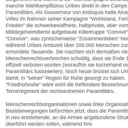
manche Wahlkampfbüros Uribes direkt in den Camps
Paramilitärs. Als Gouverneur von Antioquia hatte Alva
Vélez im Rahmen seiner Kampagne "Wohlstand, Forts
Frieden" die schwerbewaffnete, halbprivate, aber vo
Militärgeheimdienst aufgebaute Killertruppe "Convivir"
"Convivir", was zynischerweise "Zusammenleben" hei
während Uribes Amtszeit über 200.000 Menschen zur
ermordete Tausende. Sie machten sich dermaßen vie
Menschenrechtsverbrechen schuldig, dass sie Ende 
offiziell verboten wurden (woraufhin sie kurzerhand m
Paramilitärs fusionierten). Noch heute brüstet sich Ur
damit, in "seiner" Region für Ruhe gesorgt zu haben.
"Friedhofsruhe" wäre wohl die treffendere Bezeichnun
Terrorregiment der rechtsextremen Paramilitärs.
Menschenrechtsorganisationen sowie linke Organisat
Basisbewegungen befürchten jetzt, dass die Paramilit
in neu entstehende, an die Armee angebundene Stru
überführt werden sollen, während ihre