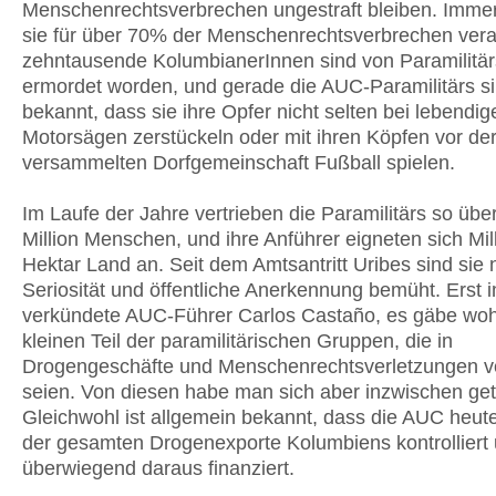
Menschenrechtsverbrechen ungestraft bleiben. Immer
sie für über 70% der Menschenrechtsverbrechen veran
zehntausende KolumbianerInnen sind von Paramilitärs
ermordet worden, und gerade die AUC-Paramilitärs si
bekannt, dass sie ihre Opfer nicht selten bei lebendi
Motorsägen zerstückeln oder mit ihren Köpfen vor de
versammelten Dorfgemeinschaft Fußball spielen.
Im Laufe der Jahre vertrieben die Paramilitärs so übe
Million Menschen, und ihre Anführer eigneten sich Mil
Hektar Land an. Seit dem Amtsantritt Uribes sind sie
Seriosität und öffentliche Anerkennung bemüht. Erst i
verkündete AUC-Führer Carlos Castaño, es gäbe woh
kleinen Teil der paramilitärischen Gruppen, die in
Drogengeschäfte und Menschenrechtsverletzungen ve
seien. Von diesen habe man sich aber inzwischen get
Gleichwohl ist allgemein bekannt, dass die AUC heu
der gesamten Drogenexporte Kolumbiens kontrolliert 
überwiegend daraus finanziert.