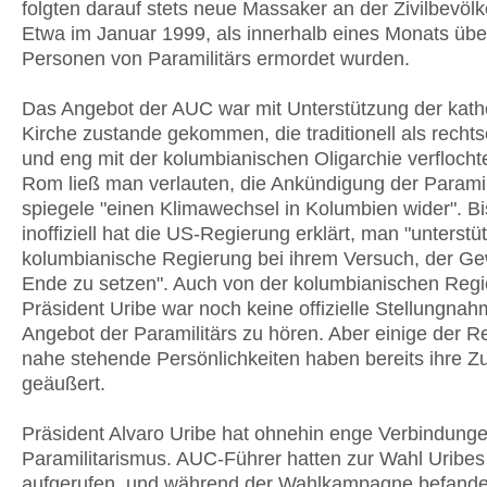
folgten darauf stets neue Massaker an der Zivilbevöl
Etwa im Januar 1999, als innerhalb eines Monats übe
Personen von Paramilitärs ermordet wurden.
Das Angebot der AUC war mit Unterstützung der kath
Kirche zustande gekommen, die traditionell als rechts
und eng mit der kolumbianischen Oligarchie verflochte
Rom ließ man verlauten, die Ankündigung der Paramil
spiegele "einen Klimawechsel in Kolumbien wider". Bi
inoffiziell hat die US-Regierung erklärt, man "unterstü
kolumbianische Regierung bei ihrem Versuch, der Ge
Ende zu setzen". Auch von der kolumbianischen Regi
Präsident Uribe war noch keine offizielle Stellungna
Angebot der Paramilitärs zu hören. Aber einige der R
nahe stehende Persönlichkeiten haben bereits ihre 
geäußert.
Präsident Alvaro Uribe hat ohnehin enge Verbindung
Paramilitarismus. AUC-Führer hatten zur Wahl Uribes
aufgerufen, und während der Wahlkampagne befande