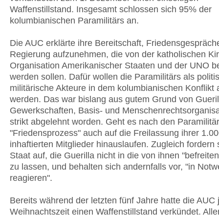
Waffenstillstand. Insgesamt schlossen sich 95% der
kolumbianischen Paramilitärs an.
Die AUC erklärte ihre Bereitschaft, Friedensgespräch
Regierung aufzunehmen, die von der katholischen Kir
Organisation Amerikanischer Staaten und der UNO be
werden sollen. Dafür wollen die Paramilitärs als polit
militärische Akteure in dem kolumbianischen Konflikt
werden. Das war bislang aus gutem Grund von Gueril
Gewerkschaften, Basis- und Menschenrechtsorganisa
strikt abgelehnt worden. Geht es nach den Paramilitärs
"Friedensprozess" auch auf die Freilassung ihrer 1.0
inhaftierten Mitglieder hinauslaufen. Zugleich fordern 
Staat auf, die Guerilla nicht in die von ihnen "befreite
zu lassen, und behalten sich andernfalls vor, "in Notw
reagieren".
Bereits während der letzten fünf Jahre hatte die AUC 
Weihnachtszeit einen Waffenstillstand verkündet. Alle