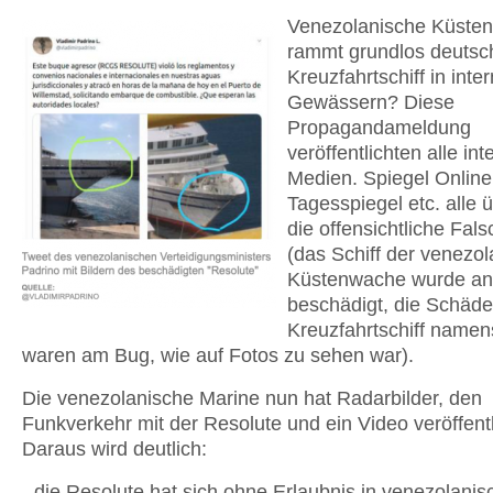
Venezolanische Küste
rammt grundlos deutsc
Kreuzfahrtschiff in inte
Gewässern? Diese
Propagandameldung
veröffentlichten alle in
Medien. Spiegel Online
Tagesspiegel etc. alle
die offensichtliche Fa
(das Schiff der venezo
Küstenwache wurde an 
beschädigt, die Schäd
Kreuzfahrtschiff namen
waren am Bug, wie auf Fotos zu sehen war).
Die venezolanische Marine nun hat Radarbilder, den
Funkverkehr mit der Resolute und ein Video veröffentl
Daraus wird deutlich:
- die Resolute hat sich ohne Erlaubnis in venezolani