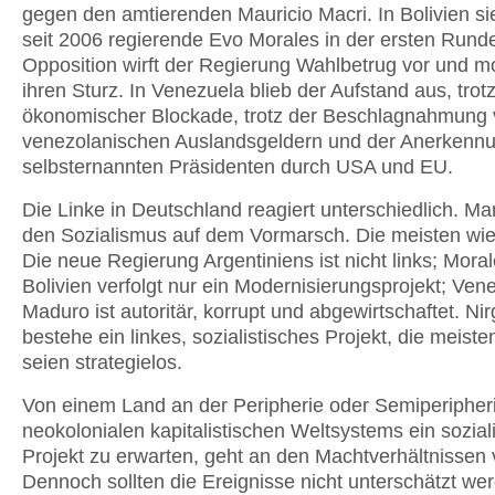
gegen den amtierenden Mauricio Macri. In Bolivien si
seit 2006 regierende Evo Morales in der ersten Runde
Opposition wirft der Regierung Wahlbetrug vor und mob
ihren Sturz. In Venezuela blieb der Aufstand aus, trot
ökonomischer Blockade, trotz der Beschlagnahmung
venezolanischen Auslandsgeldern und der Anerkennu
selbsternannten Präsidenten durch USA und EU.
Die Linke in Deutschland reagiert unterschiedlich. M
den Sozialismus auf dem Vormarsch. Die meisten wie
Die neue Regierung Argentiniens ist nicht links; Moral
Bolivien verfolgt nur ein Modernisierungsprojekt; Ven
Maduro ist autoritär, korrupt und abgewirtschaftet. N
bestehe ein linkes, sozialistisches Projekt, die meiste
seien strategielos.
Von einem Land an der Peripherie oder Semiperipher
neokolonialen kapitalistischen Weltsystems ein sozial
Projekt zu erwarten, geht an den Machtverhältnissen 
Dennoch sollten die Ereignisse nicht unterschätzt we