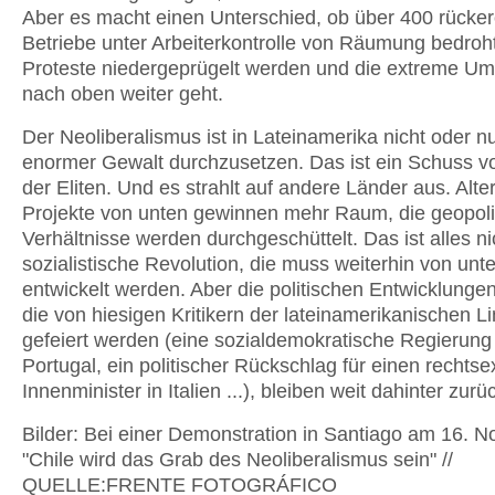
Aber es macht einen Unterschied, ob über 400 rücker
Betriebe unter Arbeiterkontrolle von Räumung bedroht
Proteste niedergeprügelt werden und die extreme Um
nach oben weiter geht.
Der Neoliberalismus ist in Lateinamerika nicht oder nu
enormer Gewalt durchzusetzen. Das ist ein Schuss v
der Eliten. Und es strahlt auf andere Länder aus. Alte
Projekte von unten gewinnen mehr Raum, die geopoli
Verhältnisse werden durchgeschüttelt. Das ist alles ni
sozialistische Revolution, die muss weiterhin von unt
entwickelt werden. Aber die politischen Entwicklunge
die von hiesigen Kritikern der lateinamerikanischen L
gefeiert werden (eine sozialdemokratische Regierung 
Portugal, ein politischer Rückschlag für einen rechts
Innenminister in Italien ...), bleiben weit dahinter zurü
Bilder: Bei einer Demonstration in Santiago am 16. 
"Chile wird das Grab des Neoliberalismus sein" //
QUELLE:FRENTE FOTOGRÁFICO