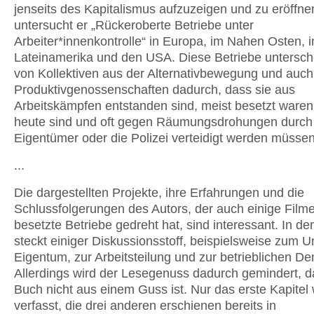
jenseits des Kapitalismus aufzuzeigen und zu eröffne
untersucht er „Rückeroberte Betriebe unter
Arbeiter*innenkontrolle“ in Europa, im Nahen Osten, i
Lateinamerika und den USA. Diese Betriebe untersch
von Kollektiven aus der Alternativbewegung und auch
Produktivgenossenschaften dadurch, dass sie aus
Arbeitskämpfen entstanden sind, meist besetzt waren
heute sind und oft gegen Räumungsdrohungen durch 
Eigentümer oder die Polizei verteidigt werden müssen
...
Die dargestellten Projekte, ihre Erfahrungen und die
Schlussfolgerungen des Autors, der auch einige Film
besetzte Betriebe gedreht hat, sind interessant. In d
steckt einiger Diskussionsstoff, beispielsweise zum 
Eigentum, zur Arbeitsteilung und zur betrieblichen De
Allerdings wird der Lesegenuss dadurch gemindert, 
Buch nicht aus einem Guss ist. Nur das erste Kapitel
verfasst, die drei anderen erschienen bereits in