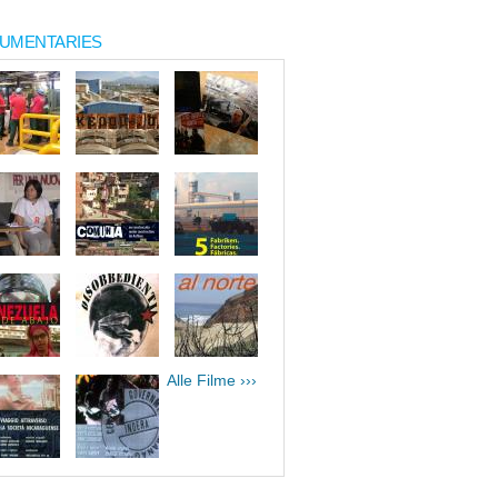
UMENTARIES
Alle Filme ›››