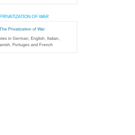
PRIVATIZATION OF WAR
xtes in German, English, Italian,
anish, Portuges and French