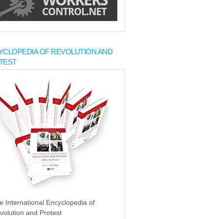
YCLOPEDIA OF REVOLUTION AND
TEST
e International Encyclopedia of
volution and Protest