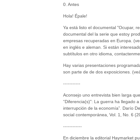
0. Antes
Hola! Épale!
Ya está listo el documental "Ocupar, resi
documental del la serie que estoy prod
empresas recuperadas en Europa. (veá
en inglés e aleman. Si están interesad
subtítulos en otro idioma, contactenme
Hay varias presentaciones programada
son parte de de dos exposiciones. (ve
-----------
Aconsejo uno entrevista bien larga que
“Diferencia(s)": La guerra ha llegado 
interrupción de la economía”. Darío De 
social contemporánea, Vol. 1, No. 6 (2
------------
En diciembre la editorial Haymarket pu