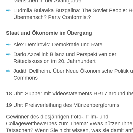
Menschen in der Avantgarde
Ludmila Bulawka-Buzgalina: The Soviet People: H
Übermensch? Party Conformist?
Staat und Ökonomie im Übergang
Alex Demirovic: Demokratie und Räte
Dario Azzellini: Bilanz und Perspektiven der
Rätediskussion im 20. Jahrhundert
Judith Dellheim: Über Neue Ökonomische Politik 
Commons
18 Uhr: Supper mit Videostatements RR17 around th
19 Uhr: Preisverleihung des Münzenbergforums
Gewinner des diesjährigen Foto-, Film- und
Collagewettbewerbes zum Thema: «Was nützen Ihne
Tatsachen? Wenn Sie nicht wissen, was sie damit an