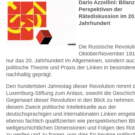
Dario Azzellini: Bilan
Perspektiven der
Rätediskussion im 20
Jahrhundert
Die Russische Revolut
Oktober/November 1917
nur das 20. Jahrhundert im Allgemeinen, sondern auc
politische Theorie und Praxis der Linken in besonder
nachhaltig geprägt.
Den hundertsten Jahrestag dieser Revolution nimmt 
Luxemburg-Stiftung zum Anlass, sowohl die Geschich
Gegenwart dieser Revolution in den Blick zu nehmen.
diesem Zweck politische Intellektuelle aus der
deutschsprachigen und internationalen Linken eingel
ebenso fachlich qualifizierten wie perspektivischen Bli
weltgeschichtlichen Dimensionen und Folgen des Ro
zu werfen und zu fragen, was dies für heutige politisc