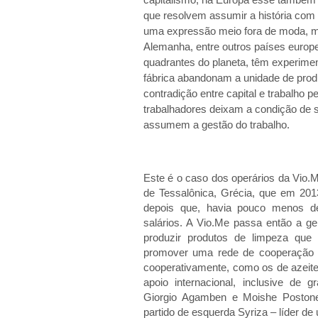
que resolvem assumir a história com
uma expressão meio fora de moda, mas
Alemanha, entre outros países euro
quadrantes do planeta, têm experimen
fábrica abandonam a unidade de prod
contradição entre capital e trabalho pe
trabalhadores deixam a condição de s
assumem a gestão do trabalho.
Este é o caso dos operários da Vio.M
de Tessalônica, Grécia, que em 201
depois que, havia pouco menos d
salários. A Vio.Me passa então a ge
produzir produtos de limpeza que
promover uma rede de cooperação qu
cooperativamente, como os de azeite
apoio internacional, inclusive de 
Giorgio Agamben e Moishe Postone
partido de esquerda Syriza – líder d