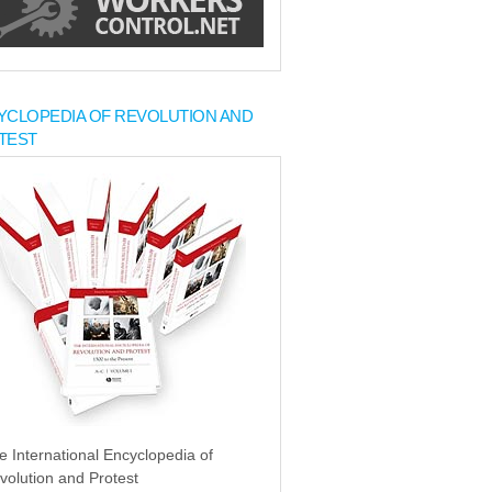
YCLOPEDIA OF REVOLUTION AND
TEST
e International Encyclopedia of
volution and Protest