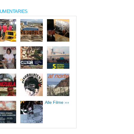
UMENTARIES
Alle Filme ›››