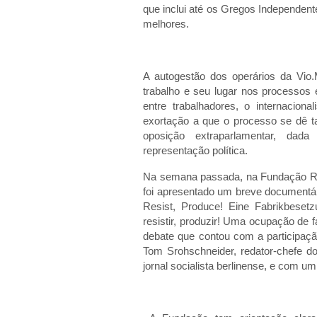
que inclui até os Gregos Independente
melhores.
A autogestão dos operários da Vio
trabalho e seu lugar nos processos 
entre trabalhadores, o internacio
exortação a que o processo se dê t
oposição extraparlamentar, dad
representação política.
Na semana passada, na Fundação Ro
foi apresentado um breve documentá
Resist, Produce! Eine Fabrikbesetz
resistir, produzir! Uma ocupação de 
debate que contou com a participação
Tom Srohschneider, redator-chefe d
jornal socialista berlinense, e com u