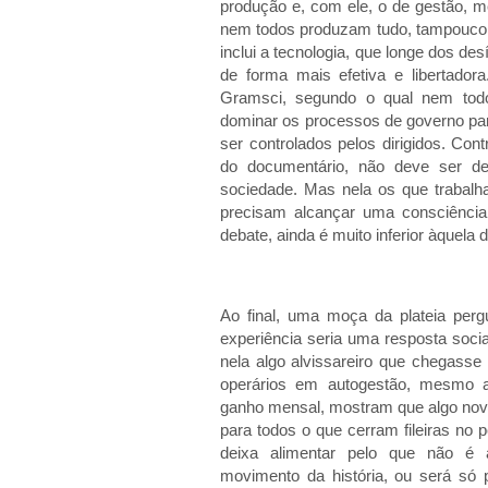
produção e, com ele, o de gestão, m
nem todos produzam tudo, tampouco 
inclui a tecnologia, que longe dos des
de forma mais efetiva e libertado
Gramsci, segundo o qual nem tod
dominar os processos de governo pa
ser controlados pelos dirigidos. Cont
do documentário, não deve ser d
sociedade. Mas nela os que trabalh
precisam alcançar uma consciência 
debate, ainda é muito inferior àquela d
Ao final, uma moça da plateia pergu
experiência seria uma resposta social
nela algo alvissareiro que chegasse 
operários em autogestão, mesmo au
ganho mensal, mostram que algo novo
para todos o que cerram fileiras no 
deixa alimentar pelo que não é 
movimento da história, ou será só