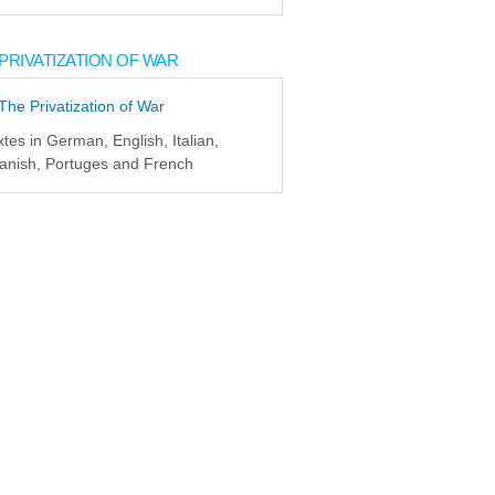
PRIVATIZATION OF WAR
xtes in German, English, Italian,
anish, Portuges and French